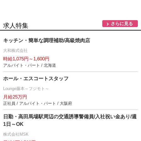
さらに見る
求人特集
キッチン・簡単な調理補助/高級焼肉店
大和株式会社
時給1,075円～1,600円
アルバイト・パート / 北海道
ホール・エスコートスタッフ
Lounge藤本～フジモト～
月給25万円
正社員 / アルバイト・パート / 大阪府
日勤・高田馬場駅周辺の交通誘導警備員/入社祝い金あり/週
1日～OK
株式会社MSK