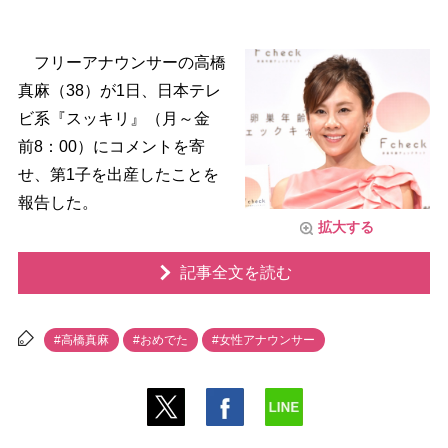
フリーアナウンサーの高橋
真麻（38）が1日、日本テレ
ビ系『スッキリ』（月～金
前8：00）にコメントを寄
せ、第1子を出産したことを
報告した。
拡大する
記事全文を読む
#高橋真麻
#おめでた
#女性アナウンサー