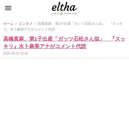
ホーム
＞
エンタメ
＞ 高橋真麻、第1子出産「ガッツ石松さん似」 『スッキ
リ』水卜麻美アナがコメント代読
高橋真麻、第1子出産「ガッツ石松さん似」 『スッ
キリ』水卜麻美アナがコメント代読
2020-05-01 10:42