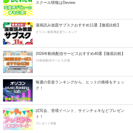
スクール情報はDeview
漫画読み放題サブスクおすすめ11選【徹底比較】
オリコン顧客満足度ランキング
2026年動画配信サービスおすすめ40選【徹底比較】
CS動画配信サービス20選
毎週の音楽ランキングから、ヒットの推移をチェッ
ク！
試写会、登壇イベント、サインチェキなどプレゼン
ト！
プレゼント特集