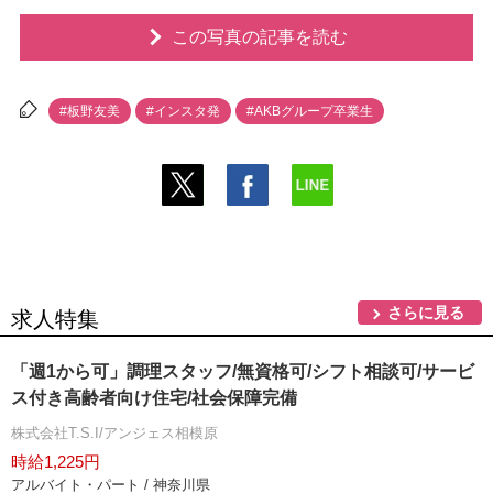
この写真の記事を読む
#板野友美
#インスタ発
#AKBグループ卒業生
さらに見る
求人特集
「週1から可」調理スタッフ/無資格可/シフト相談可/サービ
ス付き高齢者向け住宅/社会保障完備
株式会社T.S.I/アンジェス相模原
時給1,225円
アルバイト・パート / 神奈川県