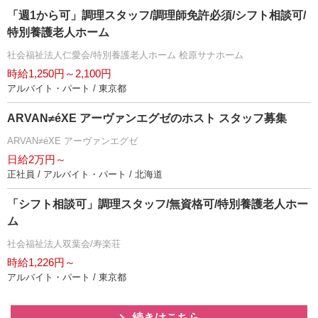
「週1から可」調理スタッフ/調理師免許必須/シフト相談可/
特別養護老人ホーム
社会福祉法人仁愛会/特別養護老人ホーム 桧原サナホーム
時給1,250円～2,100円
アルバイト・パート / 東京都
ARVAN≠éXE アーヴァンエグゼのホスト スタッフ募集
ARVAN≠éXE アーヴァンエグゼ
日給2万円～
正社員 / アルバイト・パート / 北海道
「シフト相談可」調理スタッフ/無資格可/特別養護老人ホー
ム
社会福祉法人双葉会/寿楽荘
時給1,226円～
アルバイト・パート / 東京都
続きはこちら