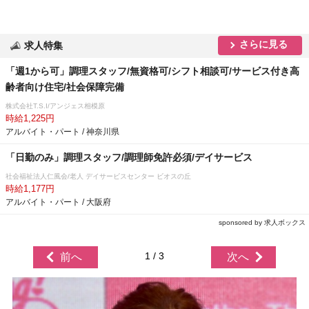
さらに見る
求人特集
「週1から可」調理スタッフ/無資格可/シフト相談可/サービス付き高
齢者向け住宅/社会保障完備
株式会社T.S.I/アンジェス相模原
時給1,225円
アルバイト・パート / 神奈川県
「日勤のみ」調理スタッフ/調理師免許必須/デイサービス
社会福祉法人仁風会/老人 デイサービスセンター ビオスの丘
時給1,177円
アルバイト・パート / 大阪府
sponsored by 求人ボックス
1 / 3
前へ
次へ