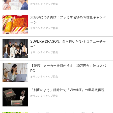
オリコンタイアップ特集
大好評につき再び！ファミマ名物45％増量キャンペ
ーン
オリコンタイアップ特集
SUPER★DRAGON、自ら描いた”レトロフューチャ
ー”
オリコンタイアップ特集
【驚愕】メーカー社員が推す「10万円台」神コスパ
PC
オリコンタイアップ特集
「別班のよう」腕時計で『VIVANT』の世界観再現
オリコンタイアップ特集