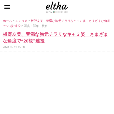
ホーム
>
エンタメ
>
板野友美、豊満な胸元チラリなキャミ姿 さまざまな角度
で“20枚”連投
> 写真・詳細 1枚目
板野友美、豊満な胸元チラリなキャミ姿 さまざま
な角度で“20枚”連投
2020-05-19 15:30