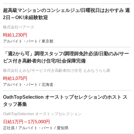
超高級マンションのコンシェルジュ/日曜祝日はおやすみ 週
2日～OK!未経験歓迎
株式会社ベアーズ
時給1,230円
アルバイト・パート / 東京都
「週2から可」調理スタッフ/調理師免許必須/日勤のみ/サー
ビス付き高齢者向け住宅/社会保障完備
株式会社えみな/サービス付き高齢者向け住宅 えみなうらら家
時給1,075円
アルバイト・パート / 北海道
OathTopSelection オーストップセレクションのホスト ス
タッフ募集
OathTopSelection オーストップセレクション
日給1万円～1万5,000円
正社員 / アルバイト・パート / 愛知県