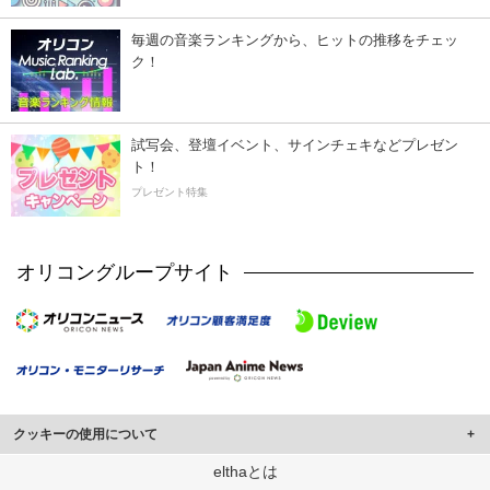
毎週の音楽ランキングから、ヒットの推移をチェッ
ク！
試写会、登壇イベント、サインチェキなどプレゼン
ト！
プレゼント特集
オリコングループサイト
クッキーの使用について
このサイトでは Cookie を使用して、ユーザーに合わせたコンテンツや広告の
elthaとは
表示、ソーシャル メディア機能の提供、広告の表示回数やクリック数の測定を