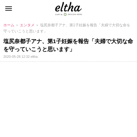
ホーム
＞
エンタメ
＞ 塩尻奈都子アナ、第1子妊娠を報告「夫婦で大切な命を
守っていこうと思います」
塩尻奈都子アナ、第1子妊娠を報告「夫婦で大切な命
を守っていこうと思います」
2020-05-28 12:32
eltha