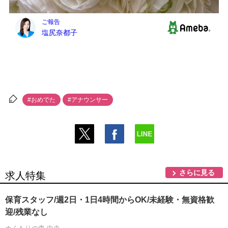
#おめでた
#アナウンサー
さらに見る
求人特集
保育スタッフ/週2日・1日4時間からOK/未経験・無資格歓
迎/残業なし