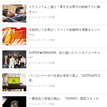
イケメンてんこ盛り！尊すぎる男子の純情ラブに胸
キュン
オリコンタイアップ特集
大好評につき再び！ファミマ名物45％増量キャンペ
ーン
オリコンタイアップ特集
SUPER★DRAGON、自ら描いた”レトロフューチャ
ー”
オリコンタイアップ特集
パソコンメーカー社員が本気で選ぶ「10万円台PC3
選」
オリコンタイアップ特集
一番似合う登場人物は…『VIVANT』限定ウオッチ
オリコンタイアップ特集