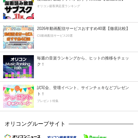
オリコン顧客満足度ランキング
2026年動画配信サービスおすすめ40選【徹底比較】
CS動画配信サービス20選
毎週の音楽ランキングから、ヒットの推移をチェッ
ク！
試写会、登壇イベント、サインチェキなどプレゼン
ト！
プレゼント特集
オリコングループサイト