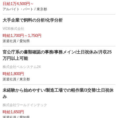
日給1万4,500円～
アルバイト・パート / 東京都
大手企業で飼料の分析/化学分析
WDB株式会社
時給1,700円～1,750円
派遣社員 / 愛知県
官公庁系の書類確認の事務/事務メイン/土日祝休み/月収25
万円以上可能
株式会社ベルシステム24
時給1,800円
派遣社員 / 東京都
未経験から始めやすい/製造工場での軽作業/3交替/土日祝休
み
株式会社ワールドインテック
時給1,650円
派遣社員 / 愛知県