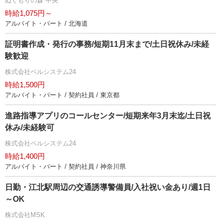
ぬくもりの森 中央
時給1,075円～
アルバイト・パート / 北海道
証明書作成・発行の事務/短期11月末まで/土日祝休み/未経
験歓迎
株式会社ベルシステム24
時給1,500円
アルバイト・パート / 契約社員 / 東京都
進路指導アプリのコールセンター/短期来年3月末迄/土日祝
休み/未経験可
株式会社ベルシステム24
時給1,400円
アルバイト・パート / 契約社員 / 神奈川県
日勤・江北駅周辺の交通誘導警備員/入社祝い金あり/週1日
～OK
株式会社MSK