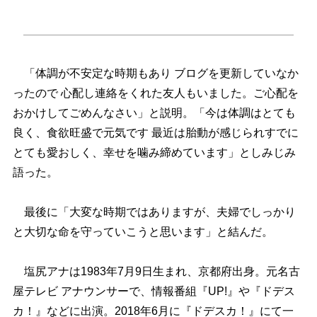
「体調が不安定な時期もあり ブログを更新していなか
ったので 心配し連絡をくれた友人もいました。ご心配を
おかけしてごめんなさい」と説明。「今は体調はとても
良く、食欲旺盛で元気です 最近は胎動が感じられすでに
とても愛おしく、幸せを噛み締めています」としみじみ
語った。
最後に「大変な時期ではありますが、夫婦でしっかり
と大切な命を守っていこうと思います」と結んだ。
塩尻アナは1983年7月9日生まれ、京都府出身。元名古
屋テレビ アナウンサーで、情報番組『UP!』や『ドデス
カ！』などに出演。2018年6月に『ドデスカ！』にて一