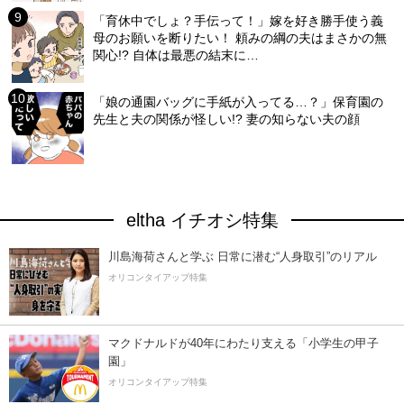
「育休中でしょ？手伝って！」嫁を好き勝手使う義
母のお願いを断りたい！ 頼みの綱の夫はまさかの無
関心!? 自体は最悪の結末に…
「娘の通園バッグに手紙が入ってる…？」保育園の
先生と夫の関係が怪しい!? 妻の知らない夫の顔
eltha イチオシ特集
川島海荷さんと学ぶ 日常に潜む“人身取引”のリアル
オリコンタイアップ特集
マクドナルドが40年にわたり支える「小学生の甲子
園」
オリコンタイアップ特集