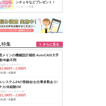
ンチェキなどプレゼント！
プレゼント特集
人特集
さらに見る
図メインの機械設計補助 AutoCAD/大手
業/年齢不問
式会社インターテクノ
1,800円～2,000円
社員 / 大阪府
ルシステム24の登録会/お仕事多数あり/
チカ/未経験OK
式会社ベルシステム24
1,180円～2,000円
社員 / 大阪府