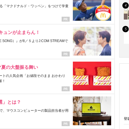
る「マクドナルド・ワッペン」をつけて学童
にキュンが止まらん！
ONG）』が8／５よりJ:COM STREAMで
マ夏の大盤振る舞い
ートの人気企画「お値段そのまま おかわり
催！
選」とは？
で、マウスコンピューターの製品担当者が用
登