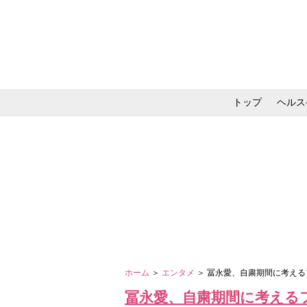
トップ
ヘルス
メイク・コスメ・スキ
ホーム
＞
エンタメ
＞ 冨永愛、自粛期間に考え
冨永愛、自粛期間に考える