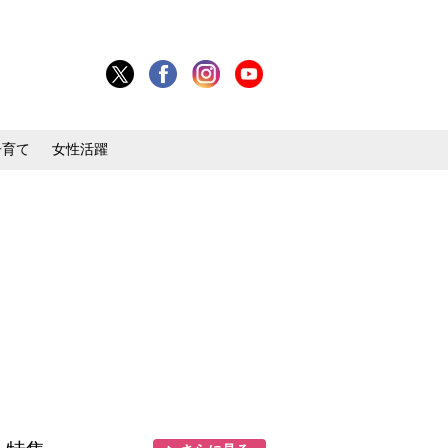
子育て
女性活躍