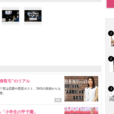
身取引”のリアル
？実は恋愛や悪質ホスト、SNSの投稿からも
態。
る「小学生の甲子園」