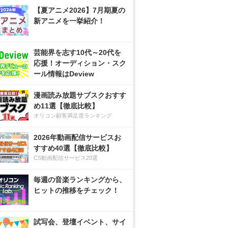
【夏アニメ2026】7月期夏の
新アニメを一挙紹介！
芸能界を志す10代～20代を
応援！オーディション・スク
ール情報はDeview
漫画読み放題サブスクおすす
め11選【徹底比較】
オリコン顧客満足度ランキング
2026年動画配信サービスお
すすめ40選【徹底比較】
CS動画配信サービス20選
毎週の音楽ランキングから、
ヒットの推移をチェック！
試写会、登壇イベント、サイ