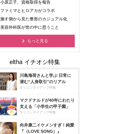
小原正子、資格取得を報告
ファミマとヒロアカがコラボ
施す側から見た整形のカジュアル化
美容外科医が世の中に思うこと
もっと見る
川島海荷さんと学ぶ 日常に
潜む“人身取引”のリアル
オリコンタイアップ特集
マクドナルドが40年にわたり
支える「小学生の甲子園」
オリコンタイアップ特集
向井康二イケメンすぎ！純愛
『（LOVE SONG）』