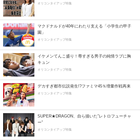
オリコンタイアップ特集
マクドナルドが40年にわたり支える「小学生の甲子
園」
オリコンタイアップ特集
イケメンてんこ盛り！尊すぎる男子の純情ラブに胸
キュン
オリコンタイアップ特集
デカすぎ都市伝説発生!?ファミマ45％増量作戦再来
オリコンタイアップ特集
SUPER★DRAGON、自ら描いた”レトロフューチャ
ー”
オリコンタイアップ特集