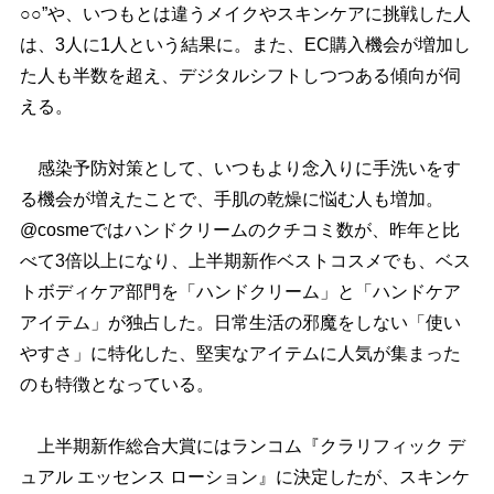
○○”や、いつもとは違うメイクやスキンケアに挑戦した人
は、3人に1人という結果に。また、EC購入機会が増加し
た人も半数を超え、デジタルシフトしつつある傾向が伺
える。
感染予防対策として、いつもより念入りに手洗いをす
る機会が増えたことで、手肌の乾燥に悩む人も増加。
@cosmeではハンドクリームのクチコミ数が、昨年と比
べて3倍以上になり、上半期新作ベストコスメでも、ベス
トボディケア部門を「ハンドクリーム」と「ハンドケア
アイテム」が独占した。日常生活の邪魔をしない「使い
すさ」に特化した、堅実なアイテムに人気が集まった
のも特徴となっている。
上半期新作総合大賞にはランコム『クラリフィック デ
ュアル エッセンス ローション』に決定したが、スキンケ