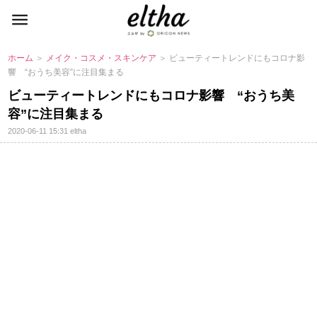
ホーム
＞
メイク・コスメ・スキンケア
＞ ビューティートレンドにもコロナ影
響 “おうち美容”に注目集まる
ビューティートレンドにもコロナ影響 “おうち美
容”に注目集まる
2020-06-11 15:31
eltha