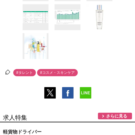
#タレント
#コスメ・スキンケア
さらに見る
求人特集
軽貨物ドライバー