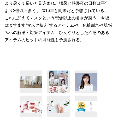
より暑くて長いと見込まれ、猛暑と熱帯夜の日数は平年
より2倍以上多く、2016年と同等だと予想されている。
これに加えてマスクという想像以上の暑さが襲う。今後
はますます“マスク映え”するアイテムや、化粧崩れや肌悩
みへの解消・対策アイテム、ひんやりとした冷感のある
アイテムのヒットの可能性も予測される。