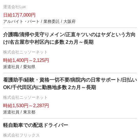
運送会社Lux
日給1万7,000円
アルバイト・パート / 業務委託 / 大阪府
介護職/清掃や見守りメイン/正直キツいのはヤダという方向
け/名古屋市中村区内に多数 2カ月～長期
株式会社ニッソーネット
時給1,400円～2,125円
派遣社員 / 愛知県
看護助手/経験・資格一切不要/病院内の日常サポート/日払い
OK/千代田区内に勤務地多数 2カ月～長期
株式会社ニッソーネット
時給1,530円～2,287円
派遣社員 / 東京都
軽自動車での配送ドライバー
株式会社フリックス