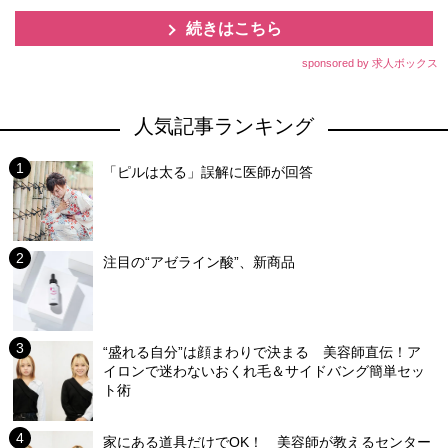
続きはこちら
sponsored by 求人ボックス
人気記事ランキング
「ピルは太る」誤解に医師が回答
注目の“アゼライン酸”、新商品
“盛れる自分”は顔まわりで決まる 美容師直伝！ア
イロンで迷わないおくれ毛＆サイドバング簡単セッ
ト術
家にある道具だけでOK！ 美容師が教えるセンター