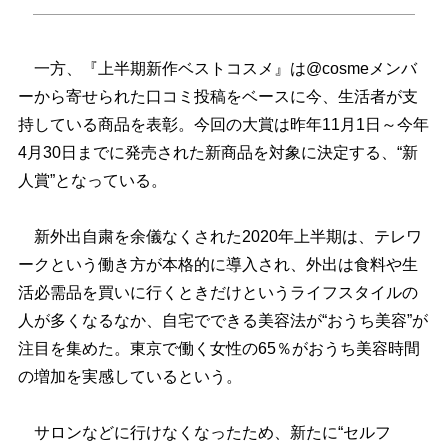
一方、『上半期新作ベストコスメ』は@cosmeメンバ
ーから寄せられた口コミ投稿をベースに今、生活者が支
持している商品を表彰。今回の大賞は昨年11月1日～今年
4月30日までに発売された新商品を対象に決定する、“新
人賞”となっている。
新外出自粛を余儀なくされた2020年上半期は、テレワ
ークという働き方が本格的に導入され、外出は食料や生
活必需品を買いに行くときだけというライフスタイルの
人が多くなるなか、自宅でできる美容法が“おうち美容”が
注目を集めた。東京で働く女性の65％がおうち美容時間
の増加を実感しているという。
サロンなどに行けなくなったため、新たに“セルフ