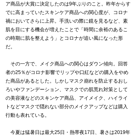
ア商品が大賞に決定したのは9年ぶりのこと。昨年からす
でに高まっていたスキンケア商品への関心度が、コロナ
禍においてさらに上昇。手洗いの際に鏡を見るなど、素
肌を目にする機会が増えたことで「時間に余裕のあるこ
の時期に肌を整えよう」とコロナが追い風になった形
だ。
その一方で、メイク商品への関心はダウン傾向。回答
者の25％がコロナ影響でリップや口紅などの購入をやめ
た商品があるとした。しかしマスク崩れを防止するおし
ろいやファンデーション、マスクでの肌荒れ対策として
の美容液などのスキンケア商品、アイメイク、ハイライ
トなどマスクで隠れない部分のメイクアップなどは購入
行動も表れている。
今夏は猛暑日は最大25日・熱帯夜17日、暑さは2019年