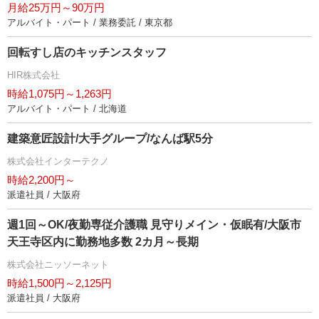
月給25万円～90万円
アルバイト・パート / 業務委託 / 東京都
回転すし店のキッチンスタッフ
HIR株式会社
時給1,075円～1,263円
アルバイト・パート / 北海道
建築意匠設計/大手グループ/なんば駅5分
株式会社インターテクノ
時給2,200円～
派遣社員 / 大阪府
週1回～OK/夜勤専従介護職 見守りメイン・仮眠有/大阪市
天王寺区内に勤務地多数 2カ月～長期
株式会社ニッソーネット
時給1,500円～2,125円
派遣社員 / 大阪府