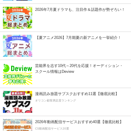
2026年7月夏ドラマも、注目作＆話題作が勢ぞろい！
【夏アニメ2026】7月期夏の新アニメを一挙紹介！
芸能界を志す10代～20代を応援！オーディション・
スクール情報はDeview
漫画読み放題サブスクおすすめ11選【徹底比較】
オリコン顧客満足度ランキング
2026年動画配信サービスおすすめ40選【徹底比較】
CS動画配信サービス20選