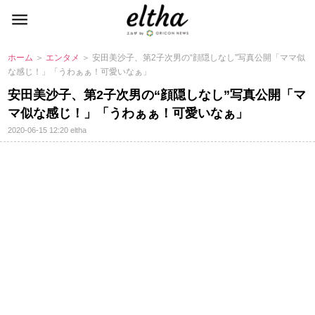
ホーム
＞
エンタメ
＞ 安田美沙子、第2子次男の“顔隠しなし”写真公開「ママ似
な感じ！」「うわぁぁ！可愛いなぁ」
安田美沙子、第2子次男の“顔隠しなし”写真公開「マ
マ似な感じ！」「うわぁぁ！可愛いなぁ」
2020-06-15 12:20
eltha