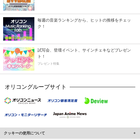
毎週の音楽ランキングから、ヒットの推移をチェッ
ク！
試写会、登壇イベント、サインチェキなどプレゼン
ト！
プレゼント特集
オリコングループサイト
クッキーの使用について