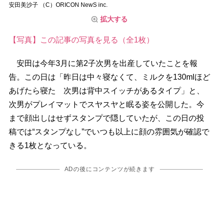
安田美沙子 （C）ORICON NewS inc.
拡大する
【写真】この記事の写真を見る（全1枚）
安田は今年3月に第2子次男を出産していたことを報
告。この日は「昨日は中々寝なくて、ミルクを130mlほど
あげたら寝た 次男は背中スイッチがあるタイプ」と、
次男がプレイマットでスヤスヤと眠る姿を公開した。今
まで顔出しはせずスタンプで隠していたが、この日の投
稿では“スタンプなし”でいつも以上に顔の雰囲気が確認で
きる1枚となっている。
ADの後にコンテンツが続きます