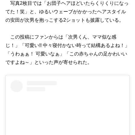
写真2枚目では「お団子ヘアほどいたらくりくりになっ
てた！笑」と、ゆるいウェーブがかかったヘアスタイル
の安田が次男を抱っこする2ショットも披露している。
この投稿にファンからは「次男くん、ママ似な感
じ！」「可愛い!! 中々寝付かない時って結構あるよね！」
「うわぁぁ！ 可愛いなぁ」「この赤ちゃんの足かわいい
ですよね～」といった声が寄せられた。