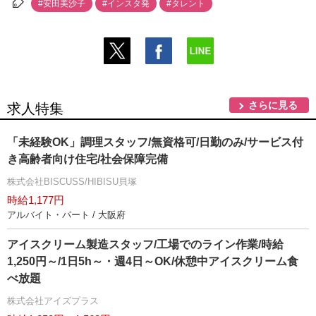
#安田美沙子
#インスタ発
#タレント
さらに見る
求人特集
「未経験OK」調理スタッフ/無資格可/日勤のみ/サービス付
き高齢者向け住宅/社会保障完備
株式会社BISCUSS/HIBISU貝塚
時給1,177円
アルバイト・パート / 大阪府
アイスクリーム製造スタッフ/工場でのライン作業/時給
1,250円～/1日5h～・週4日～OK/休憩中アイスクリーム食
べ放題
株式会社アイズプラス