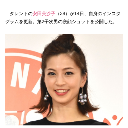
タレントの
安田美沙子
（38）が14日、自身のインスタ
グラムを更新。第2子次男の寝顔ショットを公開した。