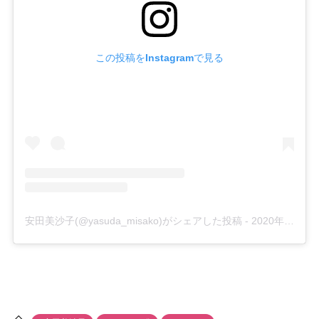
この投稿をInstagramで見る
安田美沙子(@yasuda_misako)がシェアした投稿
-
2020年 6月月13日午後7時12分PDT