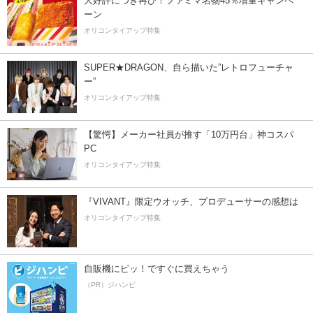
大好評につき再び！ファミマ名物45％増量キャンペ
ーン
オリコンタイアップ特集
SUPER★DRAGON、自ら描いた”レトロフューチャ
ー”
オリコンタイアップ特集
【驚愕】メーカー社員が推す「10万円台」神コスパ
PC
オリコンタイアップ特集
『VIVANT』限定ウオッチ、プロデューサーの感想は
オリコンタイアップ特集
自販機にピッ！ですぐに買えちゃう
（PR）ジハンピ