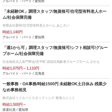
アルバイト・パート / 愛知県
「未経験OK」調理スタッフ/無資格可/住宅型有料老人ホー
ム/社会保障完備
有限会社愛和/住宅型有料老人ホーム あじさい
時給1,140円
アルバイト・パート / 愛知県
「週1から可」調理スタッフ/無資格可/シフト相談可/グルー
プホーム/社会保障完備
社会福祉法人富門華会/安平町 認知症高齢者グループホーム さかえ
時給1,075円～1,110円
アルバイト・パート / 北海道
一般事務・OA事務/時給1500円 未経験OK土日休み 残業少
なめ事務相見
株式会社リクルートスタッフィング 東海ユニット
時給1,500円～
派遣社員 / 愛知県