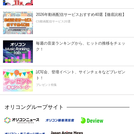
2026年動画配信サービスおすすめ40選【徹底比較】
CS動画配信サービス20選
毎週の音楽ランキングから、ヒットの推移をチェッ
ク！
試写会、登壇イベント、サインチェキなどプレゼン
ト！
プレゼント特集
オリコングループサイト