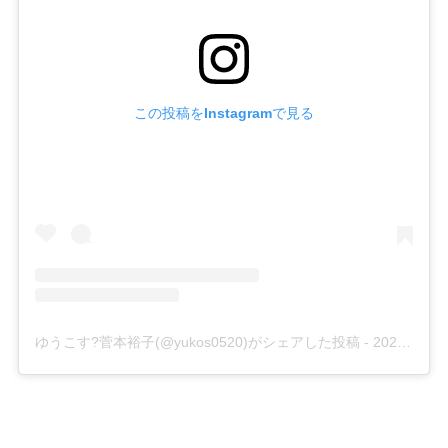
この投稿をInstagramで見る
ゆうこす?菅本裕子(@yukos0520)がシェアした投稿
-
2020年 6月月16日午前3時48分PDT