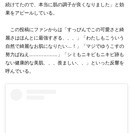
続けてたので、本当に肌の調子が良くなりました」と効
果をアピールしている。
この投稿にファンからは「すっぴんでこの可愛さと綺
麗さはほんとに最強すぎる、、、」「わたしもこういう
自然で綺麗なお肌になりたい…！」「マジでゆうこすの
努力ぱねえ………………」「シミもニキビもニキビ跡も
ない健康的な美肌、、、羨ましい、、」といった反響を
呼んでいる。