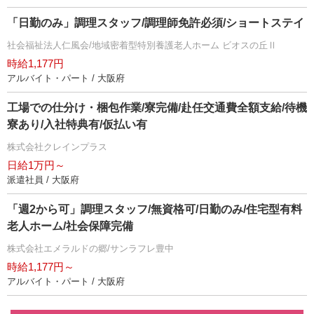
「日勤のみ」調理スタッフ/調理師免許必須/ショートステイ
社会福祉法人仁風会/地域密着型特別養護老人ホーム ビオスの丘Ⅱ
時給1,177円
アルバイト・パート / 大阪府
工場での仕分け・梱包作業/寮完備/赴任交通費全額支給/待機
寮あり/入社特典有/仮払い有
株式会社クレインプラス
日給1万円～
派遣社員 / 大阪府
「週2から可」調理スタッフ/無資格可/日勤のみ/住宅型有料
老人ホーム/社会保障完備
株式会社エメラルドの郷/サンラフレ豊中
時給1,177円～
アルバイト・パート / 大阪府