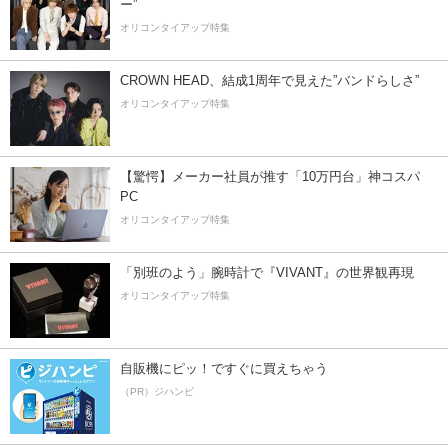
ー”
オリコンタイアップ特集
CROWN HEAD、結成1周年で見えた”バンドらしさ”
オリコンタイアップ特集
【驚愕】メーカー社員が推す「10万円台」神コスパ
PC
オリコンタイアップ特集
「別班のよう」腕時計で『VIVANT』の世界観再現
オリコンタイアップ特集
自販機にピッ！ですぐに買えちゃう
（PR）ジハンピ