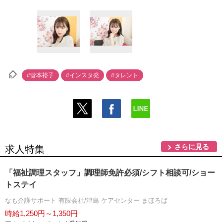
#菅本裕子
#インスタ発
#タレント
さらに見る
求人特集
「福祉調理スタッフ」調理師免許必須/シフト相談可/ショー
トステイ
なも介護サポート 有限会社/津島 ケアセンター まほろば
時給1,250円～1,350円