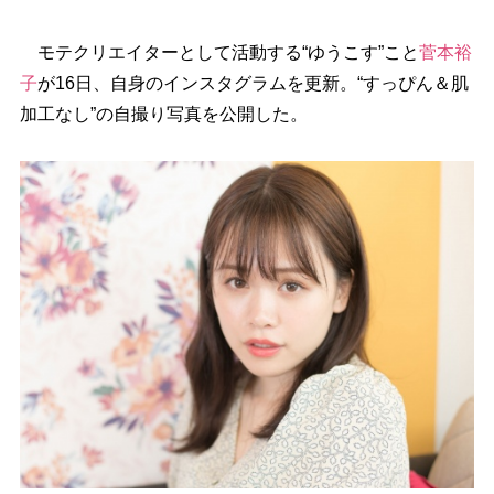
モテクリエイターとして活動する“ゆうこす”こと
菅本裕
子
が16日、自身のインスタグラムを更新。“すっぴん＆肌
加工なし”の自撮り写真を公開した。