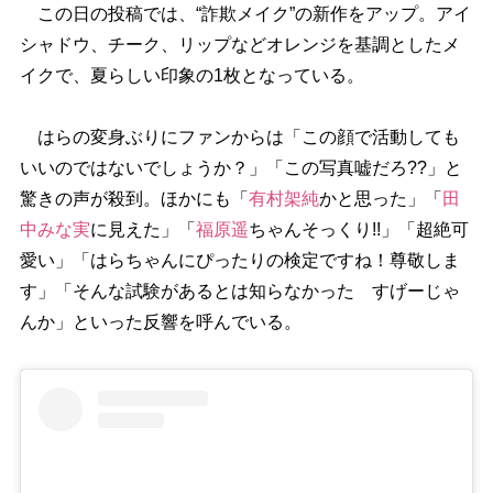
この日の投稿では、“詐欺メイク”の新作をアップ。アイ
シャドウ、チーク、リップなどオレンジを基調としたメ
イクで、夏らしい印象の1枚となっている。
はらの変身ぶりにファンからは「この顔で活動しても
いいのではないでしょうか？」「この写真嘘だろ??」と
驚きの声が殺到。ほかにも「
有村架純
かと思った」「
田
中みな実
に見えた」「
福原遥
ちゃんそっくり!!」「超絶可
愛い」「はらちゃんにぴったりの検定ですね！尊敬しま
す」「そんな試験があるとは知らなかった すげーじゃ
んか」といった反響を呼んでいる。