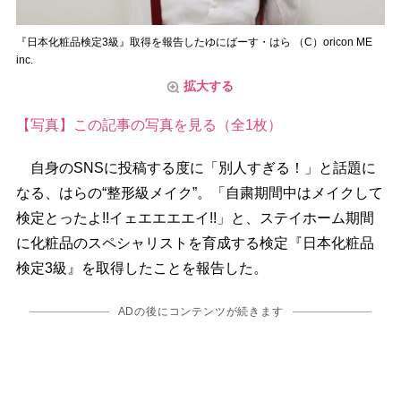
『日本化粧品検定3級』取得を報告したゆにばーす・はら （C）oricon ME
inc.
拡大する
【写真】この記事の写真を見る（全1枚）
自身のSNSに投稿する度に「別人すぎる！」と話題に
なる、はらの“整形級メイク”。「自粛期間中はメイクして
検定とったよ!!イェエエエエイ!!」と、ステイホーム期間
に化粧品のスペシャリストを育成する検定『日本化粧品
検定3級』を取得したことを報告した。
ADの後にコンテンツが続きます