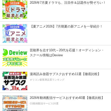
2026年7月夏ドラマも、注目作＆話題作が勢ぞろい！
【夏アニメ2026】7月期夏の新アニメを一挙紹介！
芸能界を志す10代～20代を応援！オーディション・
スクール情報はDeview
漫画読み放題サブスクおすすめ11選【徹底比較】
オリコン顧客満足度ランキング
2026年動画配信サービスおすすめ40選【徹底比較】
CS動画配信サービス20選