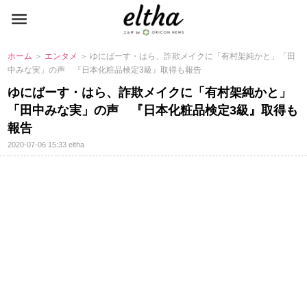
ホーム
＞
エンタメ
＞ ゆにばーす・はら、詐欺メイクに「有村架純かと」「田
中みな実」の声 『日本化粧品検定3級』取得も報告
ゆにばーす・はら、詐欺メイクに「有村架純かと」
「田中みな実」の声 『日本化粧品検定3級』取得も
報告
2020-07-06 15:33
eltha