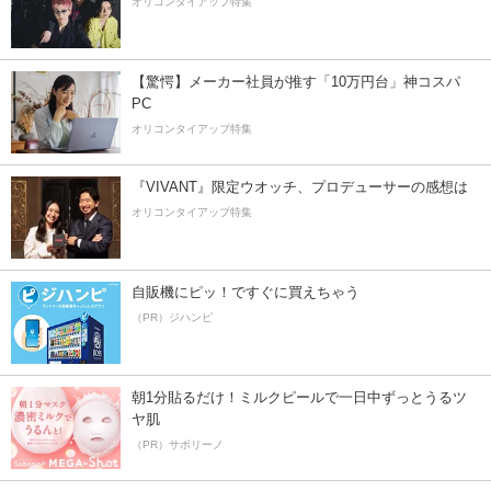
オリコンタイアップ特集
【驚愕】メーカー社員が推す「10万円台」神コスパ
PC
オリコンタイアップ特集
『VIVANT』限定ウオッチ、プロデューサーの感想は
オリコンタイアップ特集
自販機にピッ！ですぐに買えちゃう
（PR）ジハンピ
朝1分貼るだけ！ミルクピールで一日中ずっとうるツ
ヤ肌
（PR）サボリーノ