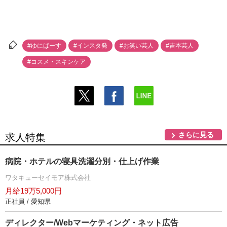
#ゆにばーす
#インスタ発
#お笑い芸人
#吉本芸人
#コスメ・スキンケア
さらに見る
求人特集
病院・ホテルの寝具洗濯分別・仕上げ作業
ワタキューセイモア株式会社
月給19万5,000円
正社員 / 愛知県
ディレクター/Webマーケティング・ネット広告