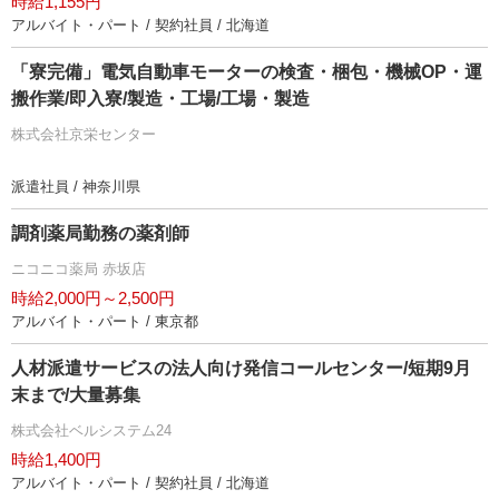
時給1,155円
アルバイト・パート / 契約社員 / 北海道
「寮完備」電気自動車モーターの検査・梱包・機械OP・運
搬作業/即入寮/製造・工場/工場・製造
株式会社京栄センター
派遣社員 / 神奈川県
調剤薬局勤務の薬剤師
ニコニコ薬局 赤坂店
時給2,000円～2,500円
アルバイト・パート / 東京都
人材派遣サービスの法人向け発信コールセンター/短期9月
末まで/大量募集
株式会社ベルシステム24
時給1,400円
アルバイト・パート / 契約社員 / 北海道