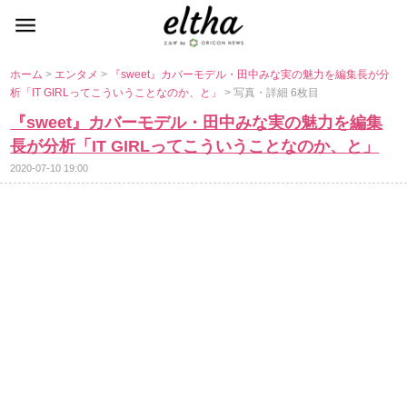
ホーム
>
エンタメ
>
『sweet』カバーモデル・田中みな実の魅力を編集長が分
析「IT GIRLってこういうことなのか、と」
> 写真・詳細 6枚目
『sweet』カバーモデル・田中みな実の魅力を編集
長が分析「IT GIRLってこういうことなのか、と」
2020-07-10 19:00