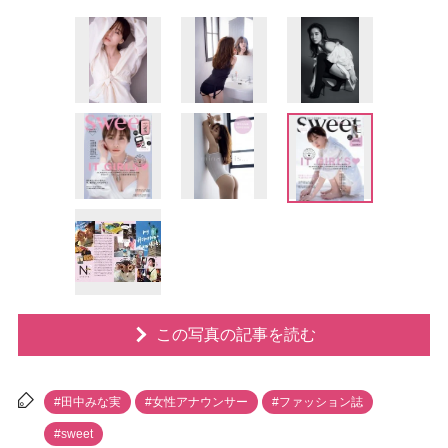
この写真の記事を読む
#田中みな実
#女性アナウンサー
#ファッション誌
#sweet