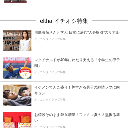
eltha イチオシ特集
川島海荷さんと学ぶ 日常に潜む“人身取引”のリアル
オリコンタイアップ特集
マクドナルドが40年にわたり支える「小学生の甲子
園」
オリコンタイアップ特集
イケメンてんこ盛り！尊すぎる男子の純情ラブに胸
キュン
オリコンタイアップ特集
お値段そのまま45％増量！ファミマ夏の大盤振る舞
い
オリコンタイアップ特集