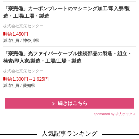
「寮完備」カーボンプレートのマシニング加工/即入寮/製
造・工場/工場・製造
株式会社京栄センター
時給1,450円
派遣社員 / 神奈川県
「寮完備」光ファイバーケーブル接続部品の製造・組立・
検査/即入寮/製造・工場/工場・製造
株式会社京栄センター
時給1,300円～1,625円
派遣社員 / 愛知県
続きはこちら
sponsored by 求人ボックス
人気記事ランキング