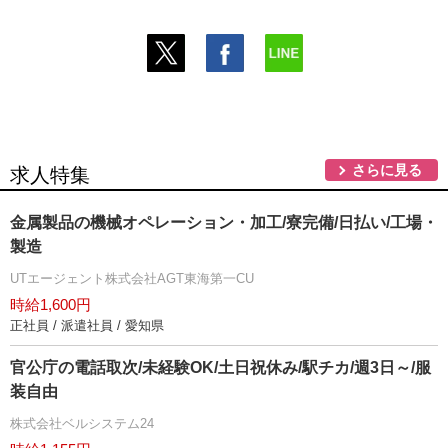
さらに見る
求人特集
金属製品の機械オペレーション・加工/寮完備/日払い/工場・
製造
UTエージェント株式会社AGT東海第一CU
時給1,600円
正社員 / 派遣社員 / 愛知県
官公庁の電話取次/未経験OK/土日祝休み/駅チカ/週3日～/服
装自由
株式会社ベルシステム24