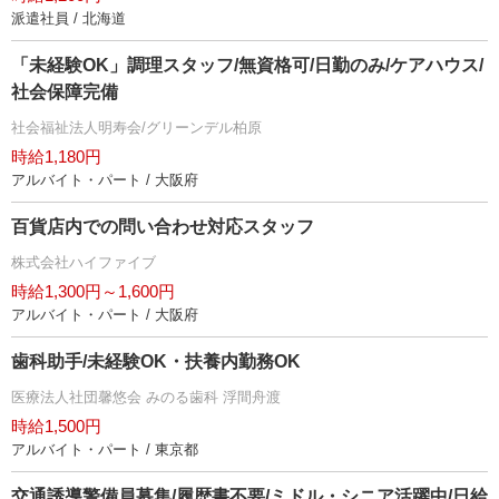
派遣社員 / 北海道
「未経験OK」調理スタッフ/無資格可/日勤のみ/ケアハウス/
社会保障完備
社会福祉法人明寿会/グリーンデル柏原
時給1,180円
アルバイト・パート / 大阪府
百貨店内での問い合わせ対応スタッフ
株式会社ハイファイブ
時給1,300円～1,600円
アルバイト・パート / 大阪府
歯科助手/未経験OK・扶養内勤務OK
医療法人社団馨悠会 みのる歯科 浮間舟渡
時給1,500円
アルバイト・パート / 東京都
交通誘導警備員募集/履歴書不要/ミドル・シニア活躍中/日給