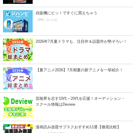
自販機にピッ！ですぐに買えちゃう
（PR）ジハンピ
2026年7月夏ドラマも、注目作＆話題作が勢ぞろい！
【夏アニメ2026】7月期夏の新アニメを一挙紹介！
芸能界を志す10代～20代を応援！オーディション・
スクール情報はDeview
漫画読み放題サブスクおすすめ11選【徹底比較】