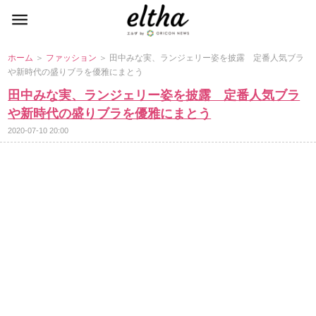
ホーム
＞
ファッション
＞ 田中みな実、ランジェリー姿を披露 定番人気ブラ
新時代の盛りブラを優雅にまとう
田中みな実、ランジェリー姿を披露 定番人気ブラ
新時代の盛りブラを優雅にまとう
2020-07-10 20:00