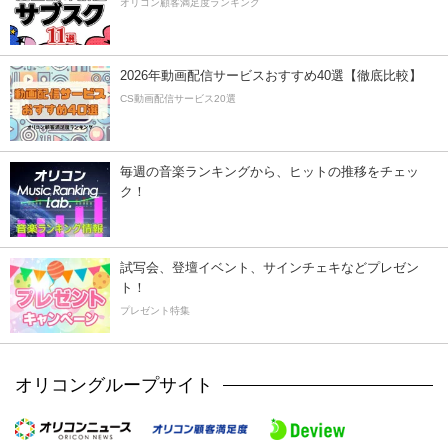
オリコン顧客満足度ランキング
2026年動画配信サービスおすすめ40選【徹底比較】
CS動画配信サービス20選
毎週の音楽ランキングから、ヒットの推移をチェッ
ク！
試写会、登壇イベント、サインチェキなどプレゼン
ト！
プレゼント特集
オリコングループサイト