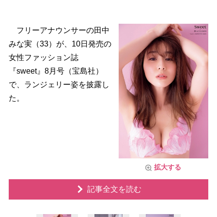
フリーアナウンサーの田中
みな実（33）が、10日発売の
女性ファッション誌
『sweet』8月号（宝島社）
で、ランジェリー姿を披露し
た。
拡大する
記事全文を読む