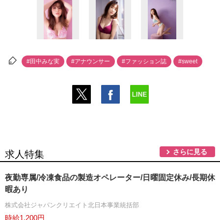
#田中みな実
#アナウンサー
#ファッション誌
#sweet
さらに見る
求人特集
夜勤専属/冷凍食品の製造オペレーター/日曜固定休み/長期休
暇あり
株式会社ジャパンクリエイト北日本事業統括部
時給1,200円