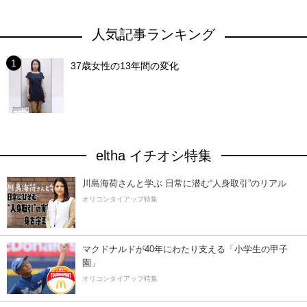
人気記事ランキング
37歳女性の13年間の変化
eltha イチオシ特集
川島海荷さんと学ぶ 日常に潜む“人身取引”のリアル
オリコンタイアップ特集
マクドナルドが40年にわたり支える「小学生の甲子
園」
オリコンタイアップ特集