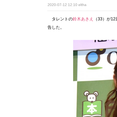
2020-07-12 12:10
eltha
タレントの
鈴木あきえ
（33）が1
告した。