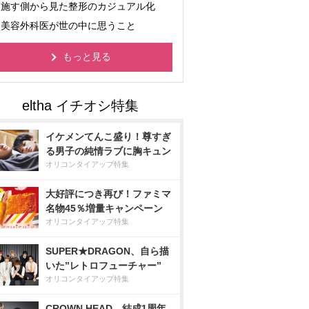
施す側から見た整形のカジュアル化
美容外科医が世の中に思うこと
もっと見る
イケメンてんこ盛り！尊すぎ
る男子の純情ラブに胸キュン
オリコンタイアップ特集
大好評につき再び！ファミマ
名物45％増量キャンペーン
オリコンタイアップ特集
SUPER★DRAGON、自ら描
いた”レトロフューチャー”
オリコンタイアップ特集
CROWN HEAD、結成1周年