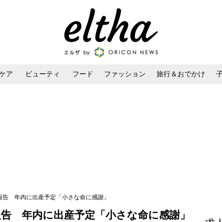
ケア
ビューティ
フード
ファッション
旅行＆おでかけ
ンケア
ダイエット・ボディケア
ヘアスタイル・ヘアアレンジ
を報告 年内に出産予定「小さな命に感謝」
報告 年内に出産予定「小さな命に感謝」