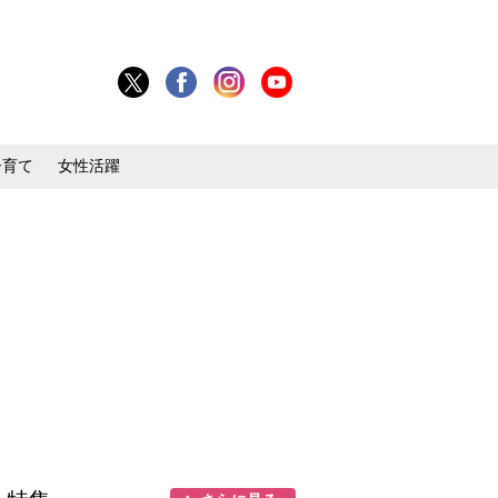
子育て
女性活躍