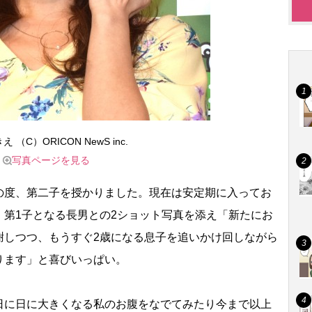
 （C）ORICON NewS inc.
写真ページを見る
度、第二子を授かりました。現在は安定期に入ってお
。第1子となる長男との2ショット写真を添え「新たにお
謝しつつ、もうすぐ2歳になる息子を追いかけ回しながら
ります」と喜びいっぱい。
に日に大きくなる私のお腹をなでてみたり今まで以上