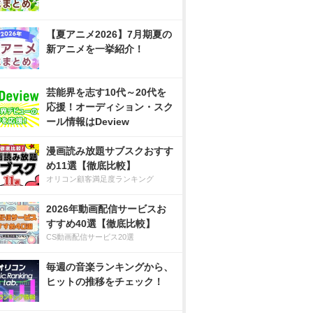
【夏アニメ2026】7月期夏の
新アニメを一挙紹介！
芸能界を志す10代～20代を
応援！オーディション・スク
ール情報はDeview
漫画読み放題サブスクおすす
め11選【徹底比較】
オリコン顧客満足度ランキング
2026年動画配信サービスお
すすめ40選【徹底比較】
CS動画配信サービス20選
毎週の音楽ランキングから、
ヒットの推移をチェック！