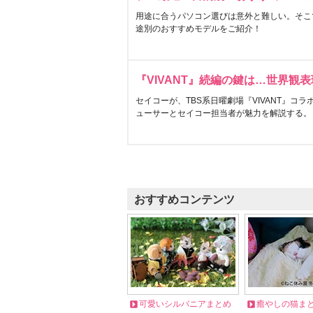
用途に合うパソコン選びは意外と難しい。そこ
途別のおすすめモデルをご紹介！
『VIVANT』続編の鍵は…世界観
セイコーが、TBS系日曜劇場『VIVANT』コ
ューサーとセイコー担当者が魅力を解説する。
おすすめコンテンツ
可愛いシルバニアまとめ
癒やしの猫ま