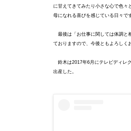
に甘えてきてみたり小さな心で色々
母になれる喜びを感じている日々で
最後は「お仕事に関しては体調と相
ておりますので、今後ともよろしく
鈴木は2017年6月にテレビディレ
出産した。