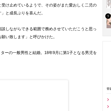
と受け止めているようで、その姿がまた愛おしく二児の
す」と成長ぶりを喜んだ。
談しながらできる範囲で務めさせていただこうと思っ
お願い致します」と呼びかけた。
クターの一般男性と結婚。18年9月に第1子となる男児を
登