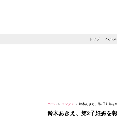
トップ
ヘルス
メイク・コスメ・スキ
ホーム
＞
エンタメ
＞ 鈴木あきえ、第2子妊娠
鈴木あきえ、第2子妊娠を