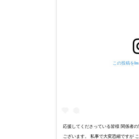
この投稿をIns
応援してくださっている皆様 関係者の皆
ございます。 私事で大変恐縮ですが 