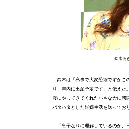
鈴木あきえ
鈴木は「私事で大変恐縮ですがこの
り、年内に出産予定です」と伝えた
腹にやってきてくれた小さな命に感
バタバタとした妊婦生活を送ってお
「息子なりに理解しているのか、日