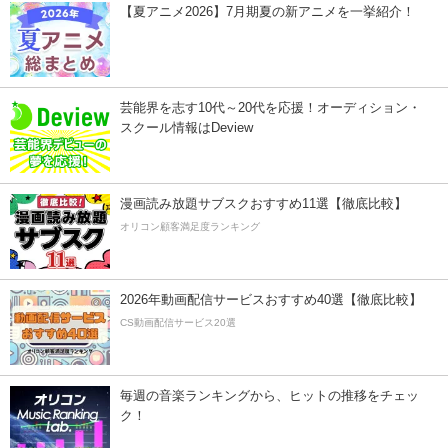
【夏アニメ2026】7月期夏の新アニメを一挙紹介！
芸能界を志す10代～20代を応援！オーディション・
スクール情報はDeview
漫画読み放題サブスクおすすめ11選【徹底比較】
オリコン顧客満足度ランキング
2026年動画配信サービスおすすめ40選【徹底比較】
CS動画配信サービス20選
毎週の音楽ランキングから、ヒットの推移をチェッ
ク！