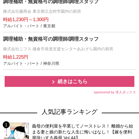
調理補助・無資格可の調理師/調理スタッフ
株式会社藤商会 東京都立志村学園内の厨房
時給1,230円～1,300円
アルバイト・パート / 東京都
調理補助・無資格可の調理師/調理スタッフ
株式会社ニフス 鎌倉市発達支援センターあおぞら園内の厨房
時給1,225円
アルバイト・パート / 神奈川県
続きはこちら
sponsored by 求人ボックス
人気記事ランキング
義母の便利屋を卒業してノーストレス！ 離婚から始
まる妻と娘の新たな人生に悔いはなし！【嫁を便利
屋扱いする義母 Vol.44】