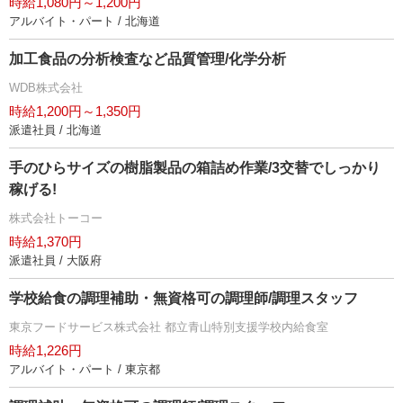
時給1,080円～1,200円
アルバイト・パート / 北海道
加工食品の分析検査など品質管理/化学分析
WDB株式会社
時給1,200円～1,350円
派遣社員 / 北海道
手のひらサイズの樹脂製品の箱詰め作業/3交替でしっかり
稼げる!
株式会社トーコー
時給1,370円
派遣社員 / 大阪府
学校給食の調理補助・無資格可の調理師/調理スタッフ
東京フードサービス株式会社 都立青山特別支援学校内給食室
時給1,226円
アルバイト・パート / 東京都