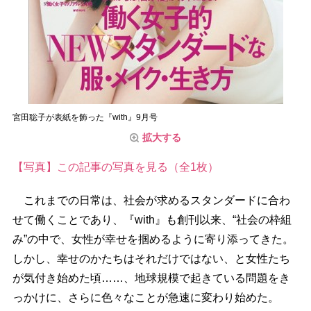
宮田聡子が表紙を飾った『with』9月号
拡大する
【写真】この記事の写真を見る（全1枚）
これまでの日常は、社会が求めるスタンダードに合わ
せて働くことであり、『with』も創刊以来、“社会の枠組
み”の中で、女性が幸せを掴めるように寄り添ってきた。
しかし、幸せのかたちはそれだけではない、と女性たち
が気付き始めた頃……、地球規模で起きている問題をき
っかけに、さらに色々なことが急速に変わり始めた。