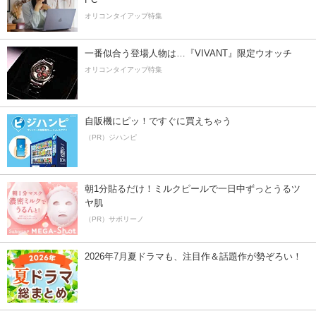
オリコンタイアップ特集
一番似合う登場人物は…『VIVANT』限定ウオッチ
オリコンタイアップ特集
自販機にピッ！ですぐに買えちゃう
（PR）ジハンピ
朝1分貼るだけ！ミルクピールで一日中ずっとうるツ
ヤ肌
（PR）サボリーノ
2026年7月夏ドラマも、注目作＆話題作が勢ぞろい！