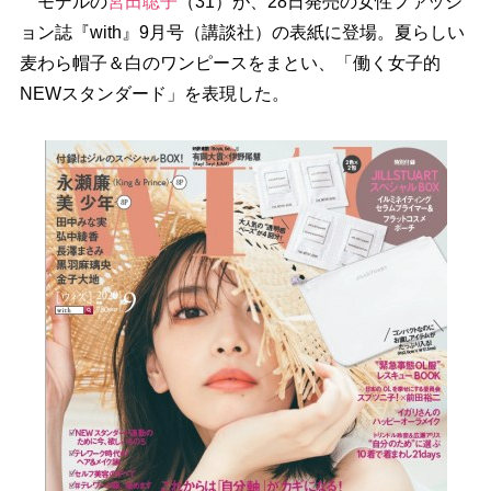
モデルの
宮田聡子
（31）が、28日発売の女性ファッシ
ョン誌『with』9月号（講談社）の表紙に登場。夏らしい
麦わら帽子＆白のワンピースをまとい、「働く女子的
NEWスタンダード」を表現した。