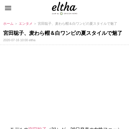
ホーム
＞
エンタメ
＞ 宮田聡子、麦わら帽＆白ワンピの夏スタイルで魅了
宮田聡子、麦わら帽＆白ワンピの夏スタイルで魅了
2020-07-16 10:00
eltha