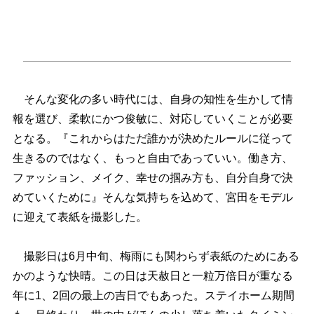
そんな変化の多い時代には、自身の知性を生かして情
報を選び、柔軟にかつ俊敏に、対応していくことが必要
となる。『これからはただ誰かが決めたルールに従って
生きるのではなく、もっと自由であっていい。働き方、
ファッション、メイク、幸せの掴み方も、自分自身で決
めていくために』そんな気持ちを込めて、宮田をモデル
に迎えて表紙を撮影した。
撮影日は6月中旬、梅雨にも関わらず表紙のためにある
かのような快晴。この日は天赦日と一粒万倍日が重なる
年に1、2回の最上の吉日でもあった。ステイホーム期間