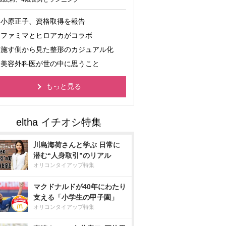
小原正子、資格取得を報告
ファミマとヒロアカがコラボ
施す側から見た整形のカジュアル化
美容外科医が世の中に思うこと
もっと見る
川島海荷さんと学ぶ 日常に
潜む“人身取引”のリアル
オリコンタイアップ特集
マクドナルドが40年にわたり
支える「小学生の甲子園」
オリコンタイアップ特集