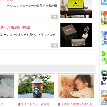
で、マウスコンピューターの製品担当者が用
表現した腕時計登場
ラボレーションウオッチを製作。ドラマプロデ
とめ
スタバ新作イッキ見せ！
天使級に可愛い子供たち