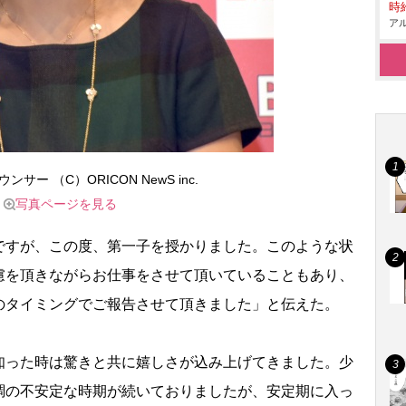
時給
アル
サー （C）ORICON NewS inc.
写真ページを見る
すが、この度、第一子を授かりました。このような状
慮を頂きながらお仕事をさせて頂いていることもあり、
のタイミングでご報告させて頂きました」と伝えた。
った時は驚きと共に嬉しさが込み上げてきました。少
調の不安定な時期が続いておりましたが、安定期に入っ