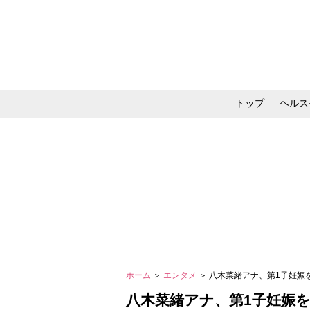
トップ
ヘルス
メイク・コスメ・スキ
ホーム
＞
エンタメ
＞ 八木菜緒アナ、第1子妊娠
八木菜緒アナ、第1子妊娠