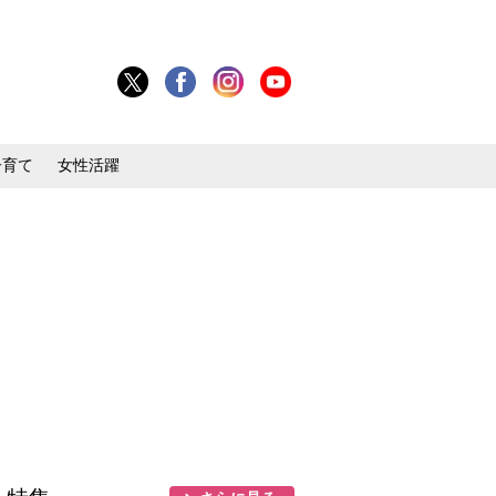
子育て
女性活躍