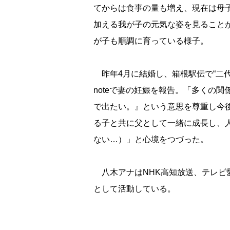
てからは食事の量も増え、現在は母
加える我が子の元気な姿を見ること
が子も順調に育っている様子。
昨年4月に結婚し、箱根駅伝で“二代
noteで妻の妊娠を報告。「多くの
で出たい。』という意思を尊重し今
る子と共に父として一緒に成長し、
ない…）」と心境をつづった。
八木アナはNHK高知放送、テレビ愛媛
として活動している。