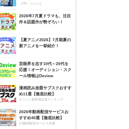
（PR）ジハンピ
2026年7月夏ドラマも、注目
作＆話題作が勢ぞろい！
【夏アニメ2026】7月期夏の
新アニメを一挙紹介！
芸能界を志す10代～20代を
応援！オーディション・スク
ール情報はDeview
漫画読み放題サブスクおすす
め11選【徹底比較】
オリコン顧客満足度ランキング
2026年動画配信サービスお
すすめ40選【徹底比較】
CS動画配信サービス20選