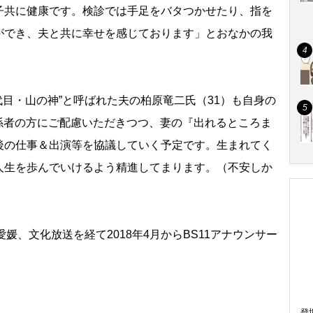
子共に健康です。検診では手足をバタつかせたり、指を
ができ、夫と共に幸せを感じております」とおなかの我
目・山の神”と呼ばれた夫の柏原竜二氏（31）も自身の
関係者の方にご配慮いただきつつ、妻の『出れるところま
後の仕事＆出演等を協議していく予定です。生まれてく
人生を歩んでいけるよう精進してまります。（不安しか
、文化放送を経て2018年4月からBS11アナウンサー
登