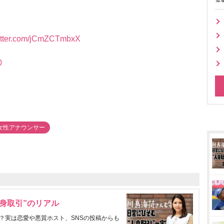
witter.com/jCmZCTmbxX
0
女性アナウンサー
身取引”のリアル
？実は恋愛や悪質ホスト、SNSの投稿からも