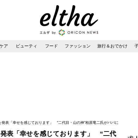
ケア
ビューティ
フード
ファッション
旅行＆おでかけ
ンケア
ダイエット・ボディケア
ヘアスタイル・ヘアアレンジ
を発表「幸せを感じております」 “二代目・山の神”柏原竜二氏がパパに
を発表「幸せを感じております」 “二代