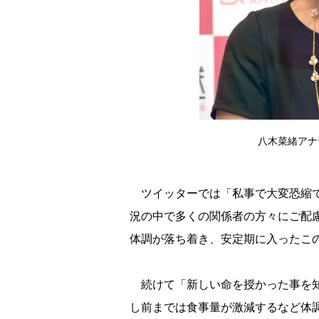
八木菜緒アナウン
ツイッターでは「私事で大変恐縮で
況の中で多くの関係者の方々にご配
体調が落ち着き、安定期に入ったこ
続けて「新しい命を授かった事を知
し前までは食事量が激減するなど体