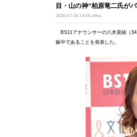
目・山の神”柏原竜二氏が
2020-07-26 14:06
eltha
BS11アナウンサーの八木菜緒（3
娠中であることを発表した。