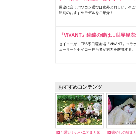
用途に合うパソコン選びは意外と難しい。そこ
途別のおすすめモデルをご紹介！
『VIVANT』続編の鍵は…世界観
セイコーが、TBS系日曜劇場『VIVANT』コ
ューサーとセイコー担当者が魅力を解説する。
おすすめコンテンツ
可愛いシルバニアまとめ
癒やしの猫ま