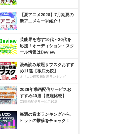
【夏アニメ2026】7月期夏の
新アニメを一挙紹介！
芸能界を志す10代～20代を
応援！オーディション・スク
ール情報はDeview
漫画読み放題サブスクおすす
め11選【徹底比較】
オリコン顧客満足度ランキング
2026年動画配信サービスお
すすめ40選【徹底比較】
CS動画配信サービス20選
毎週の音楽ランキングから、
ヒットの推移をチェック！