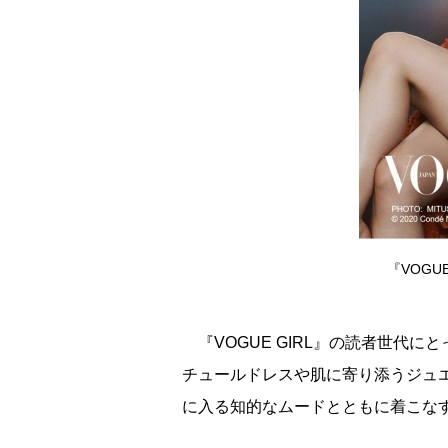
『VOGU
『VOGUE GIRL』の読者世代に
チュールドレスや肌に寄り添うジュ
に入る知的なムードとともに着こな