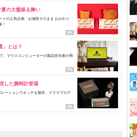
マ夏の大盤振る舞い
ートの人気企画「お値段そのまま おかわり
催！
選」とは？
で、マウスコンピューターの製品担当者が用
表現した腕時計登場
ラボレーションウオッチを製作。ドラマプロデ