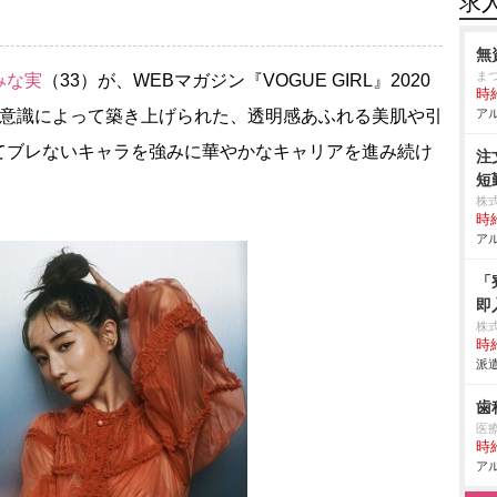
求
無
ま
みな実
（33）が、WEBマガジン『VOGUE GIRL』2020
時給
美意識によって築き上げられた、透明感あふれる美肌や引
アル
てブレないキャラを強みに華やかなキャリアを進み続け
注
短
株
時給
アル
「
即
株
時給
派遣
歯
医
時給
アル