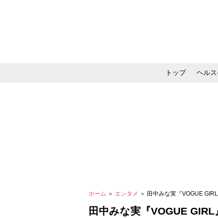
トップ
ヘルス
メイク・コスメ・スキ
ホーム
＞
エンタメ
＞ 田中みな実『VOGUE G
田中みな実『VOGUE GI