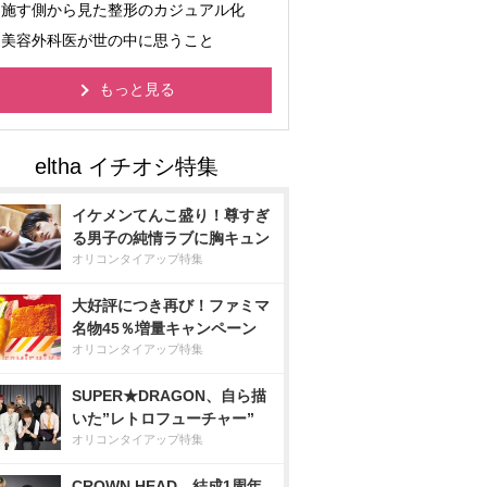
施す側から見た整形のカジュアル化
美容外科医が世の中に思うこと
もっと見る
イケメンてんこ盛り！尊すぎ
る男子の純情ラブに胸キュン
オリコンタイアップ特集
大好評につき再び！ファミマ
名物45％増量キャンペーン
オリコンタイアップ特集
SUPER★DRAGON、自ら描
いた”レトロフューチャー”
オリコンタイアップ特集
CROWN HEAD、結成1周年