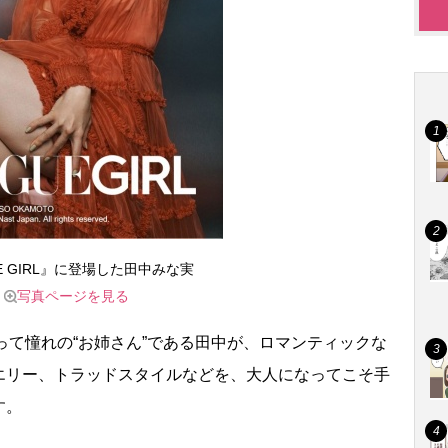
E GIRL』に登場した田中みな実
写真ページを見る
とって憧れの“お姉さん”である田中が、ロマンティックな
エリー、トラッドスタイルなどを、大人になってこそ手
す。