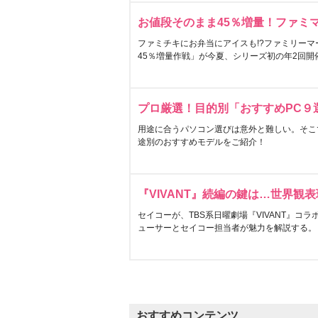
お値段そのまま45％増量！ファミ
ファミチキにお弁当にアイスも!?ファミリーマ
45％増量作戦」が今夏、シリーズ初の年2回開
プロ厳選！目的別「おすすめPC９
用途に合うパソコン選びは意外と難しい。そこ
途別のおすすめモデルをご紹介！
『VIVANT』続編の鍵は…世界観
セイコーが、TBS系日曜劇場『VIVANT』コ
ューサーとセイコー担当者が魅力を解説する。
おすすめコンテンツ