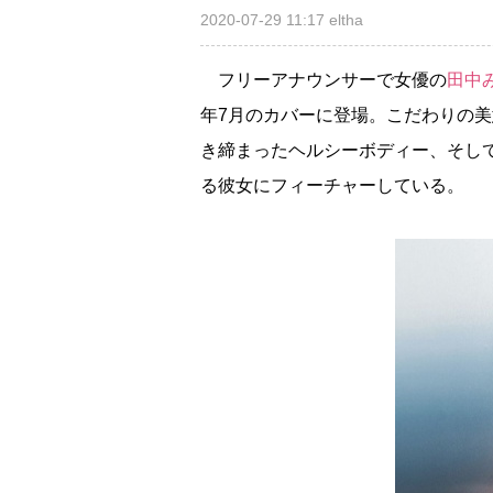
2020-07-29 11:17
eltha
フリーアナウンサーで女優の
田中
年7月のカバーに登場。こだわりの
き締まったヘルシーボディー、そし
る彼女にフィーチャーしている。