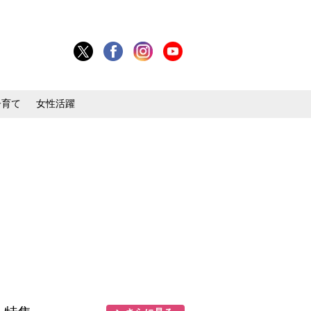
子育て
女性活躍