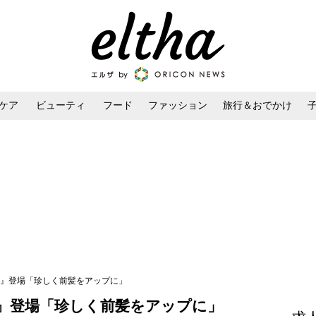
ケア
ビューティ
フード
ファッション
旅行＆おでかけ
ンケア
ダイエット・ボディケア
ヘアスタイル・ヘアアレンジ
IRL』登場「珍しく前髪をアップに」
RL』登場「珍しく前髪をアップに」