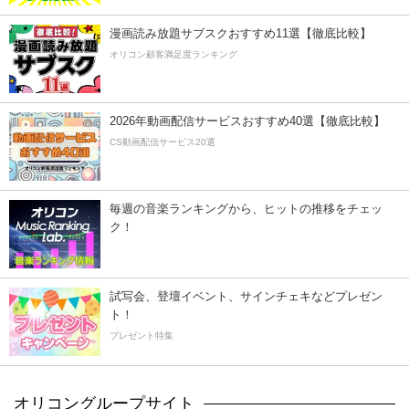
漫画読み放題サブスクおすすめ11選【徹底比較】
オリコン顧客満足度ランキング
2026年動画配信サービスおすすめ40選【徹底比較】
CS動画配信サービス20選
毎週の音楽ランキングから、ヒットの推移をチェッ
ク！
試写会、登壇イベント、サインチェキなどプレゼン
ト！
プレゼント特集
オリコングループサイト