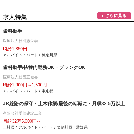
さらに見る
求人特集
歯科助手
医療法人社団藤栄会
時給1,350円
アルバイト・パート / 神奈川県
歯科助手/扶養内勤務OK・ブランクOK
医療法人社団正健会
時給1,300円～1,500円
アルバイト・パート / 東京都
JR線路の保守・土木作業/最後の転職に・月収32.5万以上
有限会社愛信建設工業
月給32万5,000円～
正社員 / アルバイト・パート / 契約社員 / 愛知県