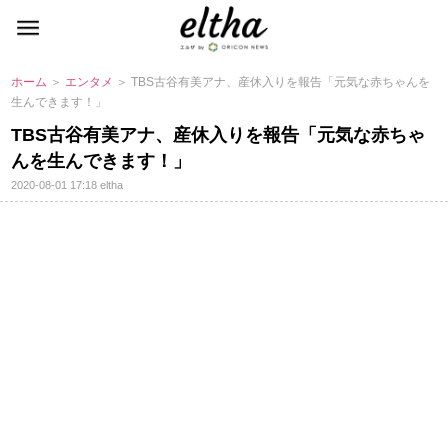
ホーム
＞
エンタメ
＞ TBS古谷有美アナ、産休入りを報告「元気な赤ちゃんを
生んできます！」
TBS古谷有美アナ、産休入りを報告「元気な赤ちゃ
んを生んできます！」
2020-08-01 17:18
eltha