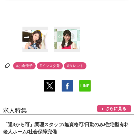
#小倉優子
#インスタ発
#タレント
さらに見る
求人特集
「週3から可」調理スタッフ/無資格可/日勤のみ/住宅型有料
老人ホーム/社会保障完備