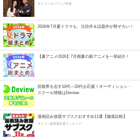
オリコンタイアップ特集
2026年7月夏ドラマも、注目作＆話題作が勢ぞろい！
【夏アニメ2026】7月期夏の新アニメを一挙紹介！
芸能界を志す10代～20代を応援！オーディション・
スクール情報はDeview
漫画読み放題サブスクおすすめ11選【徹底比較】
オリコン顧客満足度ランキング