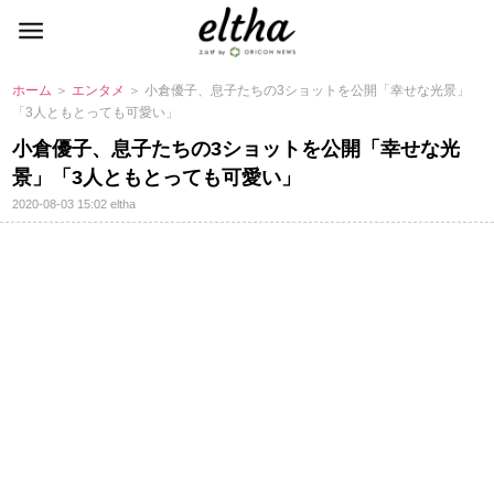
ホーム
＞
エンタメ
＞ 小倉優子、息子たちの3ショットを公開「幸せな光景」
「3人ともとっても可愛い」
小倉優子、息子たちの3ショットを公開「幸せな光
景」「3人ともとっても可愛い」
2020-08-03 15:02
eltha