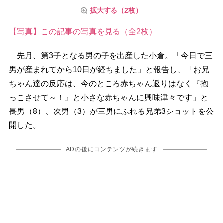
拡大する（2枚）
【写真】この記事の写真を見る（全2枚）
先月、第3子となる男の子を出産した小倉。「今日で三
男が産まれてから10日が経ちました」と報告し、「お兄
ちゃん達の反応は、今のところ赤ちゃん返りはなく『抱
っこさせて～！』と小さな赤ちゃんに興味津々です」と
長男（8）、次男（3）が三男にふれる兄弟3ショットを公
開した。
ADの後にコンテンツが続きます