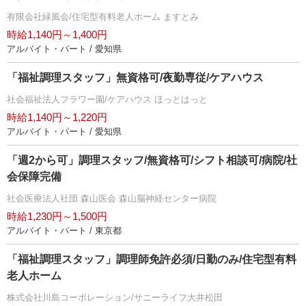
有限会社緑風会/住宅型有料老人ホーム ますとみ
時給1,140円～1,400円
アルバイト・パート / 愛知県
「福祉調理スタッフ」無資格可/夜勤専従/ケアハウス
社会福祉法人フラワー園/ケアハウス ほっとはっと
時給1,140円～1,220円
アルバイト・パート / 愛知県
「週2から可」調理スタッフ/無資格可/シフト相談可/病院/社
会保障完備
社会医療法人社団 森山医会 森山脳神経センター病院
時給1,230円～1,500円
アルバイト・パート / 東京都
「福祉調理スタッフ」調理師免許必須/日勤のみ/住宅型有料
老人ホーム
株式会社川島コーポレーション/サニーライフ大井松田