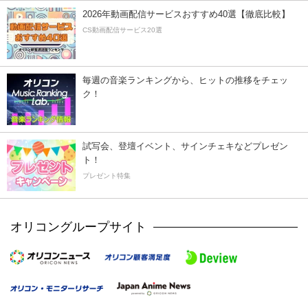
2026年動画配信サービスおすすめ40選【徹底比較】
CS動画配信サービス20選
毎週の音楽ランキングから、ヒットの推移をチェッ
ク！
試写会、登壇イベント、サインチェキなどプレゼン
ト！
プレゼント特集
オリコングループサイト