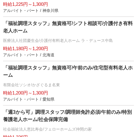
時給1,225円～1,300円
アルバイト・パート / 神奈川県
「福祉調理スタッフ」無資格可/シフト相談可/介護付き有料
老人ホーム
医療法人社団慶生会/介護付有料老人ホーム ラ・デュース中島
時給1,180円～1,200円
アルバイト・パート / 北海道
「福祉調理スタッフ」無資格可/午前のみ/住宅型有料老人ホ
ーム
有限会社ソシオ/かざぐるま名東
時給1,200円～1,300円
アルバイト・パート / 愛知県
「週3から可」調理スタッフ/調理師免許必須/午前のみ/特別
養護老人ホーム/社会保障完備
社会福祉法人恵比寿会/フェローホームズ仲間の家