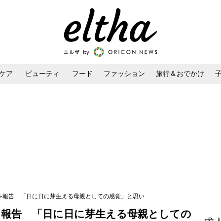
ケア
ビューティ
フード
ファッション
旅行＆おでかけ
ンケア
ダイエット・ボディケア
ヘアスタイル・ヘアアレンジ
産を報告 「日に日に芽生える母親としての感覚」と思い
を報告 「日に日に芽生える母親としての