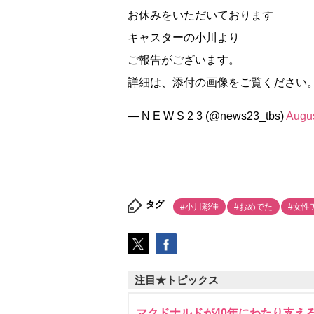
お休みをいただいております
キャスターの小川より
ご報告がございます。
詳細は、添付の画像をご覧ください
— N E W S 2 3 (@news23_tbs)
Augus
タグ
#小川彩佳
#おめでた
#女性
注目★トピックス
マクドナルドが40年にわたり支え