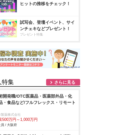
ヒットの推移をチェック！
試写会、登壇イベント、サイ
ンチェキなどプレゼント！
プレゼント特集
人特集
さらに見る
術開発職/OTC医薬品・医薬部外品・化
品・食品など/フルフレックス・リモート
林製薬株式会社
収500万円～1,000万円
員 / 大阪府