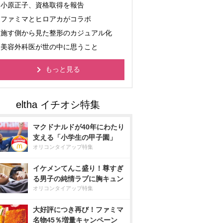
小原正子、資格取得を報告
ファミマとヒロアカがコラボ
施す側から見た整形のカジュアル化
美容外科医が世の中に思うこと
もっと見る
マクドナルドが40年にわたり
支える「小学生の甲子園」
オリコンタイアップ特集
イケメンてんこ盛り！尊すぎ
る男子の純情ラブに胸キュン
オリコンタイアップ特集
大好評につき再び！ファミマ
名物45％増量キャンペーン