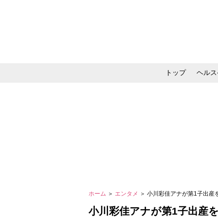
トップ
ヘルス
メイク・コスメ・スキ
ホーム
＞
エンタメ
＞ 小川彩佳アナが第1子出
小川彩佳アナが第1子出産