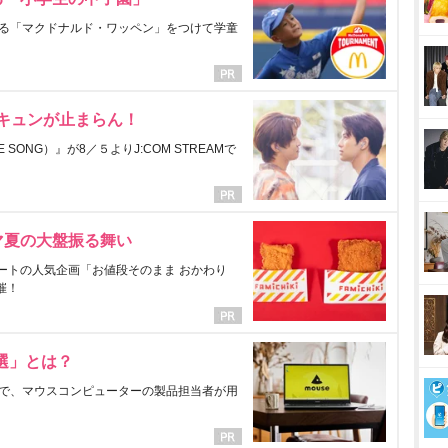
る「マクドナルド・ワッペン」をつけて学童
にキュンが止まらん！
ONG）』が8／５よりJ:COM STREAMで
マ夏の大盤振る舞い
ートの人気企画「お値段そのまま おかわり
催！
選」とは？
で、マウスコンピューターの製品担当者が用