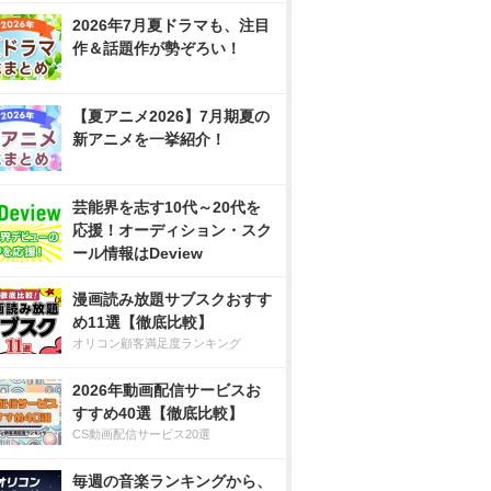
2026年7月夏ドラマも、注目
作＆話題作が勢ぞろい！
【夏アニメ2026】7月期夏の
新アニメを一挙紹介！
芸能界を志す10代～20代を
応援！オーディション・スク
ール情報はDeview
漫画読み放題サブスクおすす
め11選【徹底比較】
オリコン顧客満足度ランキング
2026年動画配信サービスお
すすめ40選【徹底比較】
CS動画配信サービス20選
毎週の音楽ランキングから、