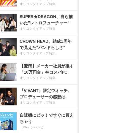
オリコンタイアップ特集
SUPER★DRAGON、自ら描
いた”レトロフューチャー”
オリコンタイアップ特集
CROWN HEAD、結成1周年
で見えた”バンドらしさ”
オリコンタイアップ特集
【驚愕】メーカー社員が推す
「10万円台」神コスパPC
オリコンタイアップ特集
『VIVANT』限定ウオッチ、
プロデューサーの感想は
オリコンタイアップ特集
自販機にピッ！ですぐに買え
ちゃう
（PR）ジハンピ