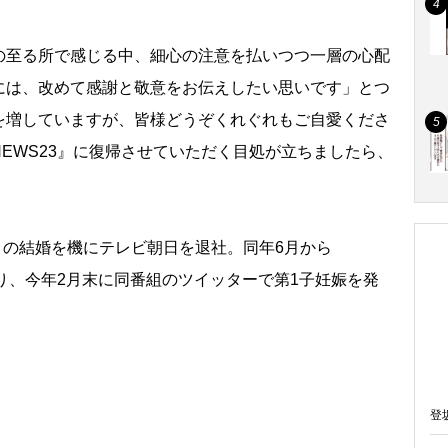
至る所で感じる中、細心の注意を払いつつ一層の心配
には、改めて感謝と敬意をお伝えしたい思いです」とつ
を増していますが、皆様どうぞくれぐれもご自愛くださ
EWS23』に復帰させていただく目処が立ちましたら、
。
との結婚を機にテレビ朝日を退社。同年6月から
おり、今年2月末に同番組のツイッターで第1子妊娠を発
登