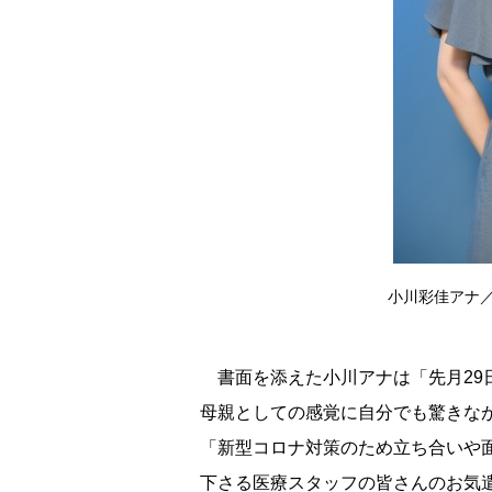
小川彩佳アナ／撮影
書面を添えた小川アナは「先月29
母親としての感覚に自分でも驚きな
「新型コロナ対策のため立ち合いや
下さる医療スタッフの皆さんのお気