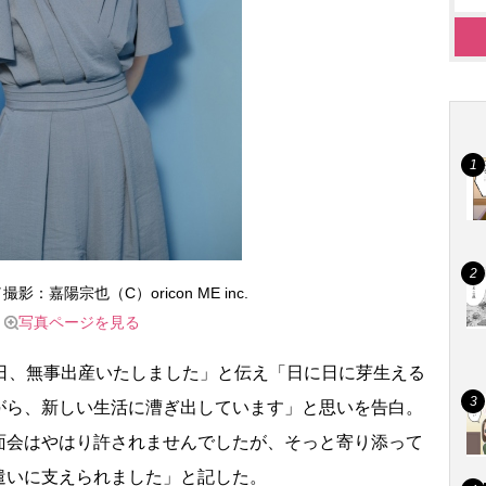
：嘉陽宗也（C）oricon ME inc.
写真ページを見る
日、無事出産いたしました」と伝え「日に日に芽生える
がら、新しい生活に漕ぎ出しています」と思いを告白。
面会はやはり許されませんでしたが、そっと寄り添って
遣いに支えられました」と記した。