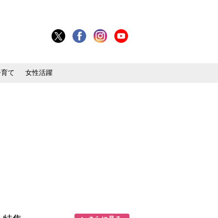
子育て
女性活躍