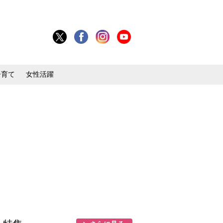
子育て
女性活躍