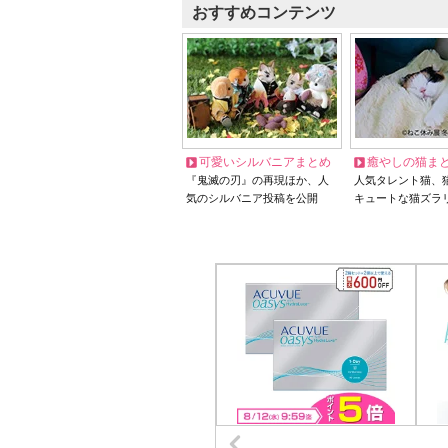
おすすめコンテンツ
可愛いシルバニアまとめ
癒やしの猫ま
『鬼滅の刃』の再現ほか、人
人気タレント猫、
気のシルバニア投稿を公開
キュートな猫ズラ