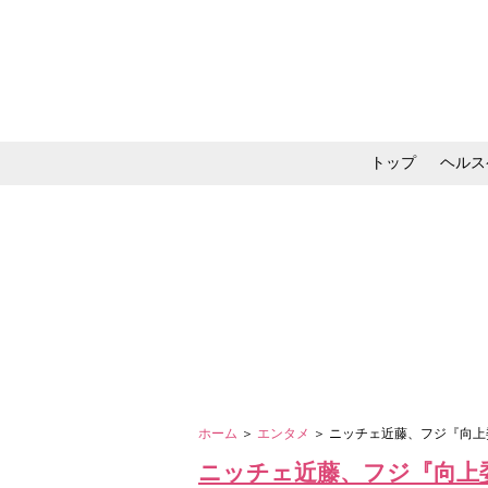
トップ
ヘルス
メイク・コスメ・スキ
ホーム
＞
エンタメ
＞ ニッチェ近藤、フジ『向
ニッチェ近藤、フジ『向上