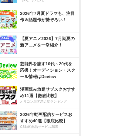
（PR）ジハンピ
2026年7月夏ドラマも、注目
作＆話題作が勢ぞろい！
【夏アニメ2026】7月期夏の
新アニメを一挙紹介！
芸能界を志す10代～20代を
応援！オーディション・スク
ール情報はDeview
漫画読み放題サブスクおすす
め11選【徹底比較】
オリコン顧客満足度ランキング
2026年動画配信サービスお
すすめ40選【徹底比較】
CS動画配信サービス20選