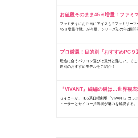
お値段そのまま45％増量！ファミ
ファミチキにお弁当にアイスも!?ファミリーマ
45％増量作戦」が今夏、シリーズ初の年2回開
プロ厳選！目的別「おすすめPC９
用途に合うパソコン選びは意外と難しい。そこ
途別のおすすめモデルをご紹介！
『VIVANT』続編の鍵は…世界観
セイコーが、TBS系日曜劇場『VIVANT』コ
ューサーとセイコー担当者が魅力を解説する。