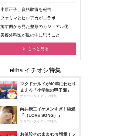
小原正子、資格取得を報告
ファミマとヒロアカがコラボ
施す側から見た整形のカジュアル化
美容外科医が世の中に思うこと
もっと見る
マクドナルドが40年にわたり
支える「小学生の甲子園」
オリコンタイアップ特集
向井康二イケメンすぎ！純愛
『（LOVE SONG）』
オリコンタイアップ特集
お値段そのまま45％増量！フ