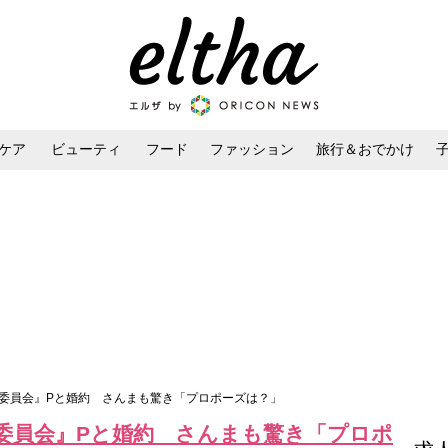
ケア
ビューティ
フード
ファッション
旅行＆おでかけ
ンケア
ダイエット・ボディケア
ヘアスタイル・ヘアアレンジ
上委員会』Pと婚約 さんまも驚き「プロポーズは？」
委員会』Pと婚約 さんまも驚き「プロポ