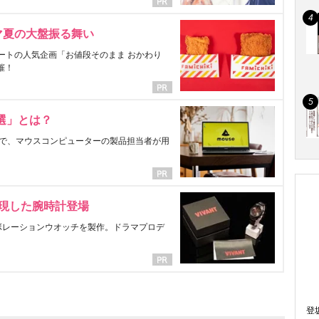
マ夏の大盤振る舞い
ートの人気企画「お値段そのまま おかわり
催！
選」とは？
で、マウスコンピューターの製品担当者が用
表現した腕時計登場
ラボレーションウオッチを製作。ドラマプロデ
登