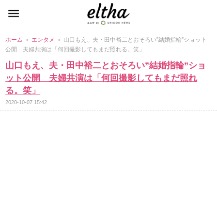
ホーム
＞
エンタメ
＞ 山口もえ、夫・田中裕二とおそろい”結婚指輪”ショット
公開 夫婦共演は「何回撮影してもまだ照れる。笑」
山口もえ、夫・田中裕二とおそろい”結婚指輪”ショ
ット公開 夫婦共演は「何回撮影してもまだ照れ
る。笑」
2020-10-07 15:42