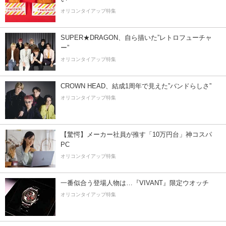
オリコンタイアップ特集
SUPER★DRAGON、自ら描いた”レトロフューチャ
ー”
オリコンタイアップ特集
CROWN HEAD、結成1周年で見えた”バンドらしさ”
オリコンタイアップ特集
【驚愕】メーカー社員が推す「10万円台」神コスパ
PC
オリコンタイアップ特集
一番似合う登場人物は…『VIVANT』限定ウオッチ
オリコンタイアップ特集