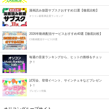
漫画読み放題サブスクおすすめ11選【徹底比較】
オリコン顧客満足度ランキング
2026年動画配信サービスおすすめ40選【徹底比較】
CS動画配信サービス20選
毎週の音楽ランキングから、ヒットの推移をチェッ
ク！
試写会、登壇イベント、サインチェキなどプレゼン
ト！
プレゼント特集