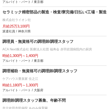
アルバイト・パート / 東京都
セラミック精密部品の製造・検査/寮完備/日払い/工場・製造
株式会社ライオン社
月給25万3,100円
派遣社員 / 神奈川県
調理員・無資格可の調理師/調理スタッフ
ACA Next株式会社 医療法人社団 福寿会 赤羽岩淵病院内の厨房
時給1,300円～1,400円
アルバイト・パート / 東京都
調理補助・無資格可の調理師/調理スタッフ
ケアハウス豊泉家 住之江
時給1,180円～1,300円
アルバイト・パート / 大阪府
調理師/調理スタッフ募集、年齢不問
市立吹田市民病院 あゆみ保育園