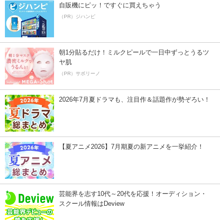
自販機にピッ！ですぐに買えちゃう
（PR）ジハンピ
朝1分貼るだけ！ミルクピールで一日中ずっとうるツ
ヤ肌
（PR）サボリーノ
2026年7月夏ドラマも、注目作＆話題作が勢ぞろい！
【夏アニメ2026】7月期夏の新アニメを一挙紹介！
芸能界を志す10代～20代を応援！オーディション・
スクール情報はDeview