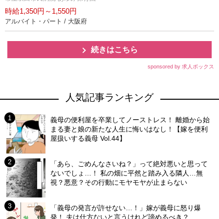
時給1,350円～1,550円
アルバイト・パート / 大阪府
続きはこちら
sponsored by 求人ボックス
人気記事ランキング
義母の便利屋を卒業してノーストレス！ 離婚から始
まる妻と娘の新たな人生に悔いはなし！【嫁を便利
屋扱いする義母 Vol.44】
「あら、ごめんなさいね？」って絶対悪いと思って
ないでしょ…！ 私の畑に平然と踏み入る隣人…無
視？悪意？その行動にモヤモヤが止まらない
「義母の発言が許せない…！」嫁が義母に怒り爆
発！ 夫は仕方ないと言うけれど諦めるべき？