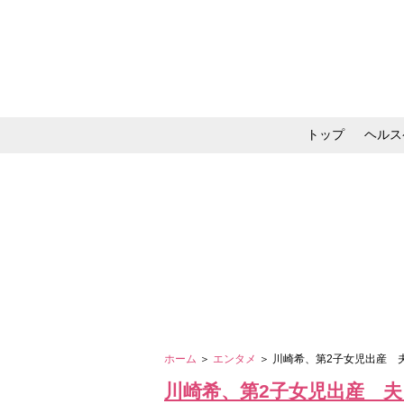
トップ
ヘルス
メイク・コスメ・スキ
ホーム
＞
エンタメ
＞ 川崎希、第2子女児出産
川崎希、第2子女児出産 