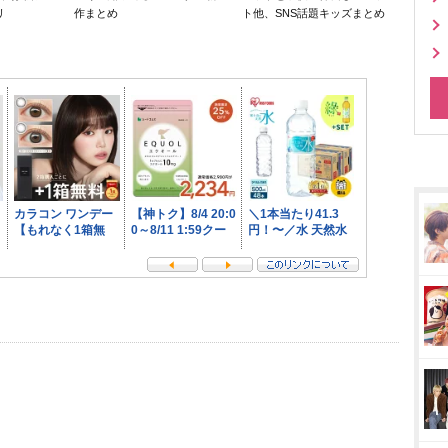
リ
作まとめ
ト他、SNS話題キッズまとめ