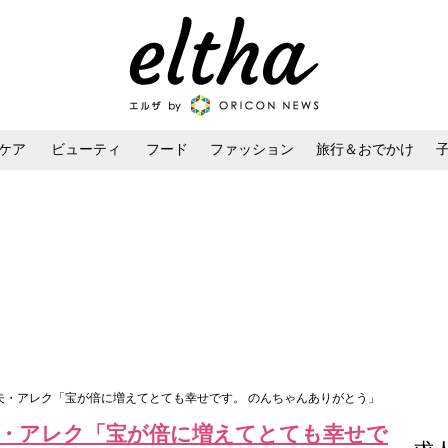
ケア
ビューティ
フード
ファッション
旅行＆おでかけ
ンケア
ダイエット・ボディケア
ヘアスタイル・ヘアアレンジ
 夫・アレク「宝が倍に増えてとても幸せです。 のんちゃんありがとう」
夫・アレク「宝が倍に増えてとても幸せで