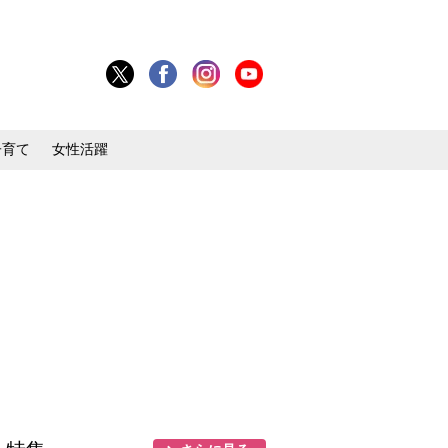
子育て
女性活躍