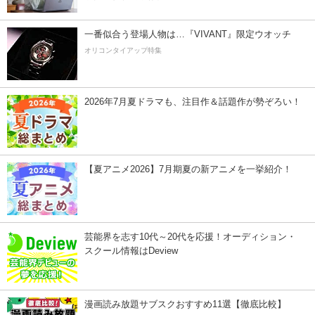
一番似合う登場人物は…『VIVANT』限定ウオッチ
オリコンタイアップ特集
2026年7月夏ドラマも、注目作＆話題作が勢ぞろい！
【夏アニメ2026】7月期夏の新アニメを一挙紹介！
芸能界を志す10代～20代を応援！オーディション・
スクール情報はDeview
漫画読み放題サブスクおすすめ11選【徹底比較】