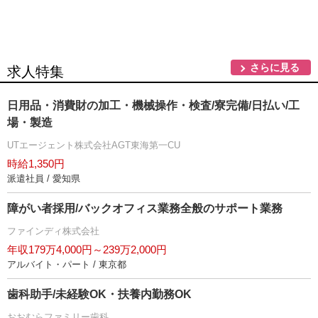
さらに見る
求人特集
日用品・消費財の加工・機械操作・検査/寮完備/日払い/工
場・製造
UTエージェント株式会社AGT東海第一CU
時給1,350円
派遣社員 / 愛知県
障がい者採用/バックオフィス業務全般のサポート業務
ファインディ株式会社
年収179万4,000円～239万2,000円
アルバイト・パート / 東京都
歯科助手/未経験OK・扶養内勤務OK
おおむらファミリー歯科