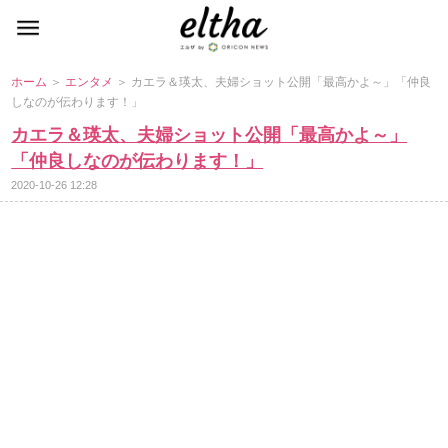
ホーム
＞
エンタメ
＞ カエラ＆瑛太、夫婦ショット公開「最高かよ～」「仲良
しなのが伝わります！」
カエラ＆瑛太、夫婦ショット公開「最高かよ～」
「仲良しなのが伝わります！」
2020-10-26 12:28