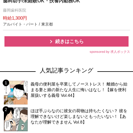
歯科助手/未経験OK・扶養内勤務OK
藤岡歯科医院
時給1,300円
アルバイト・パート / 東京都
続きはこちら
sponsored by 求人ボックス
人気記事ランキング
義母の便利屋を卒業してノーストレス！ 離婚から始
まる妻と娘の新たな人生に悔いはなし！【嫁を便利
屋扱いする義母 Vol.44】
ほぼ手ぶらなのに彼女の荷物は持ちたくない？ 彼を
理解できないけど楽しまないともったいない！【あ
なたが理解できません Vol.8】