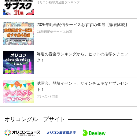
オリコン顧客満足度ランキング
2026年動画配信サービスおすすめ40選【徹底比較】
CS動画配信サービス20選
毎週の音楽ランキングから、ヒットの推移をチェッ
ク！
試写会、登壇イベント、サインチェキなどプレゼン
ト！
プレゼント特集
オリコングループサイト