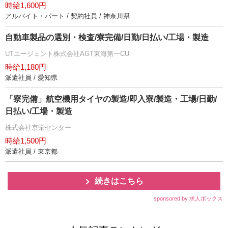
時給1,600円
アルバイト・パート / 契約社員 / 神奈川県
自動車製品の選別・検査/寮完備/日勤/日払い/工場・製造
UTエージェント株式会社AGT東海第一CU
時給1,180円
派遣社員 / 愛知県
「寮完備」航空機用タイヤの製造/即入寮/製造・工場/日勤/
日払い/工場・製造
株式会社京栄センター
時給1,500円
派遣社員 / 東京都
続きはこちら
sponsored by 求人ボックス