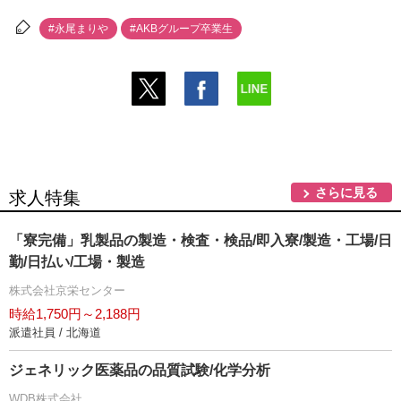
#永尾まり
#AKBグループ卒業生
さらに見る
求人特集
「寮完備」乳製品の製造・検査・検品/即入寮/製造・工場/日
勤/日払い/工場・製造
株式会社京栄センター
時給1,750円～2,188円
派遣社員 / 北海道
ジェネリック医薬品の品質試験/化学分析
WDB株式会社