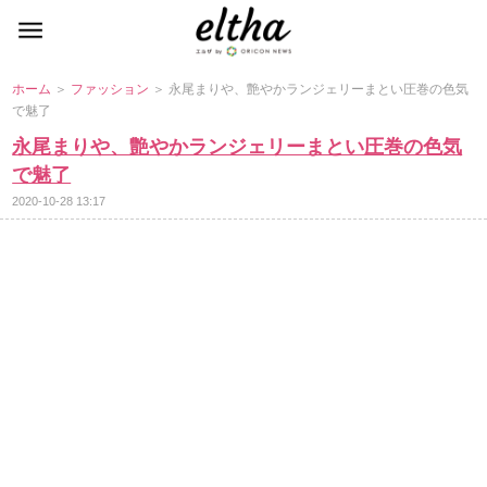
ホーム
＞
ファッション
＞ 永尾まりや、艶やかランジェリーまとい圧巻の色気
で魅了
永尾まりや、艶やかランジェリーまとい圧巻の色気
で魅了
2020-10-28 13:17