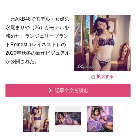
元AKB48でモデル・女優の
永尾まりや（26）がモデルを
務めた、ランジェリーブラン
ドReinest（レイネスト）の
2020年秋冬の新作ビジュアル
が公開された。
拡大する
記事全文を読む