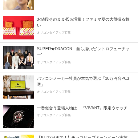
お値段そのまま45％増量！ファミマ夏の大盤振る舞
い
オリコンタイアップ特集
SUPER★DRAGON、自ら描いた”レトロフューチャ
ー”
オリコンタイアップ特集
パソコンメーカー社員が本気で選ぶ「10万円台PC3
選」
オリコンタイアップ特集
一番似合う登場人物は…『VIVANT』限定ウオッチ
オリコンタイアップ特集
【8月12日まで！】チョコザップキャンペーン実施