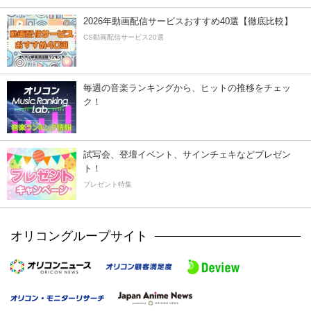
2026年動画配信サービスおすすめ40選【徹底比較】
CS動画配信サービス20選
毎週の音楽ランキングから、ヒットの推移をチェッ
ク！
試写会、登壇イベント、サインチェキなどプレゼン
ト！
プレゼント特集
オリコングループサイト