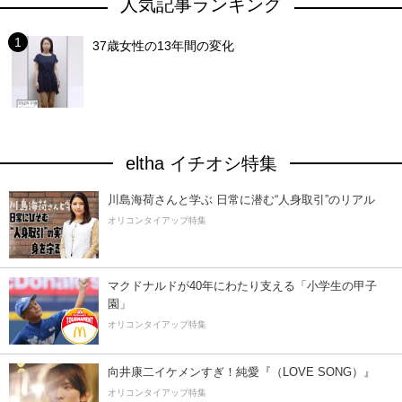
人気記事ランキング
37歳女性の13年間の変化
eltha イチオシ特集
川島海荷さんと学ぶ 日常に潜む“人身取引”のリアル
オリコンタイアップ特集
マクドナルドが40年にわたり支える「小学生の甲子
園」
オリコンタイアップ特集
向井康二イケメンすぎ！純愛『（LOVE SONG）』
オリコンタイアップ特集