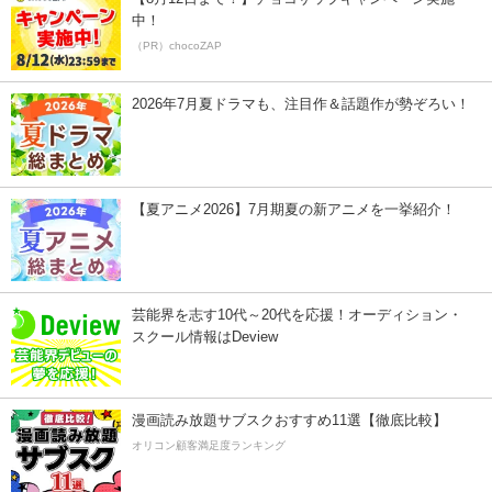
中！
（PR）chocoZAP
2026年7月夏ドラマも、注目作＆話題作が勢ぞろい！
【夏アニメ2026】7月期夏の新アニメを一挙紹介！
芸能界を志す10代～20代を応援！オーディション・
スクール情報はDeview
漫画読み放題サブスクおすすめ11選【徹底比較】
オリコン顧客満足度ランキング