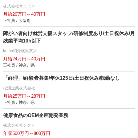
株式会社サニコン
月給20万円～40万円
正社員 / 大阪府
障がい者向け就労支援スタッフ/研修制度あり/土日祝休み/月
残業平均10h以下
kotrio紹介横浜支店
月給24万円～40万円
正社員 / 神奈川県
「経理」/経験者募集/年休125日/土日祝休み/転勤なし
松浦企業株式会社
月給25万円～28万円
正社員 / 神奈川県
健康食品のOEM企画開発業務
株式会社サンクト
年収500万円～800万円