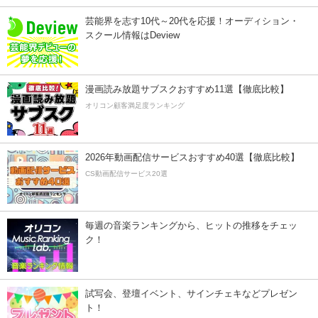
芸能界を志す10代～20代を応援！オーディション・
スクール情報はDeview
漫画読み放題サブスクおすすめ11選【徹底比較】
オリコン顧客満足度ランキング
2026年動画配信サービスおすすめ40選【徹底比較】
CS動画配信サービス20選
毎週の音楽ランキングから、ヒットの推移をチェッ
ク！
試写会、登壇イベント、サインチェキなどプレゼン
ト！