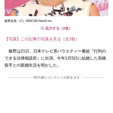
板野友美 （C）ORICON NewS inc.
拡大する（2枚）
【写真】この記事の写真を見る（全2枚）
板野は21日、日本テレビ系バラエティー番組『行列の
できる法律相談所』に出演。今年1月5日に結婚した高橋
投手との新婚生活を明かした。
ADの後にコンテンツが続きます