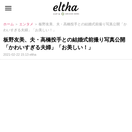
ホーム
＞
エンタメ
＞ 板野友美、夫・高橋投手との結婚式前撮り写真公開「か
わいすぎる夫婦」「お美しい！」
板野友美、夫・高橋投手との結婚式前撮り写真公開
「かわいすぎる夫婦」「お美しい！」
2021-02-22 15:13
eltha