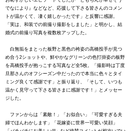
でなにより』などなど、応援して下さる皆さんのコメン
トが温かくて、凄く嬉しかったです」と反響に感謝。
「実は、和装での前撮り撮影をしました」と明かし、結
婚式の前撮り写真を複数枚アップした。
白無垢をまとった板野と黒色の袴姿の高橋投手が見つ
め合う2ショットや、鮮やかなグリーンの色打掛姿の板野
を高橋投手が抱っこする写真など全5枚。「撮影時は丁度
旦那さんのオフシーズン中だったので本当に色々とタイ
ミング良くて感謝です」と振り返り、「そして、いつも
温かく見守って下さる皆さまに感謝です！」とメッセー
ジした。
ファンからは「素敵！」「お似合い」「可愛すぎる夫
婦でほんわかします」「花嫁姿に世界一可愛い笑顔」
「バチバチにお美しい!!!」など絶賛コメントが相次いでい