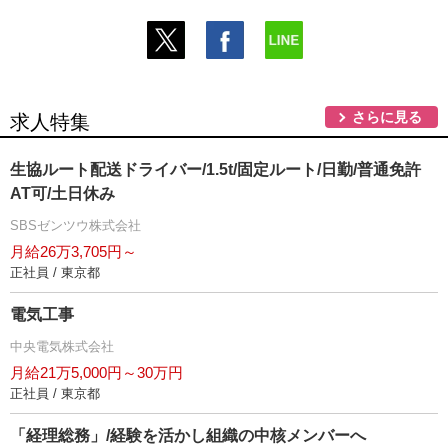
さらに見る
求人特集
生協ルート配送ドライバー/1.5t/固定ルート/日勤/普通免許
AT可/土日休み
SBSゼンツウ株式会社
月給26万3,705円～
正社員 / 東京都
電気工事
中央電気株式会社
月給21万5,000円～30万円
正社員 / 東京都
「経理総務」/経験を活かし組織の中核メンバーへ