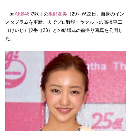
元
AKB48
で歌手の
板野友美
（29）が22日、自身のイン
スタグラムを更新。夫でプロ野球・ヤクルトの高橋奎二
（けいじ）投手（23）との結婚式の前撮り写真を公開し
た。