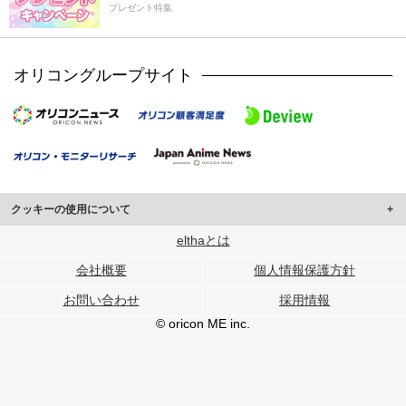
プレゼント特集
オリコングループサイト
クッキーの使用について
このサイトでは Cookie を使用して、ユーザーに合わせたコンテンツや広告の
elthaとは
表示、ソーシャル メディア機能の提供、広告の表示回数やクリック数の測定を
会社概要
個人情報保護方針
行っています。
また、ユーザーによるサイトの利用状況についても情報を収集し、ソーシャル
お問い合わせ
採用情報
メディアや広告配信、データ解析の各パートナーに提供しています。
各パートナーは、この情報とユーザーが各パートナーに提供した他の情報や、
© oricon ME inc.
ユーザーが各パートナーのサービスを使用したときに収集した他の情報を組み
合わせて使用することがあります。