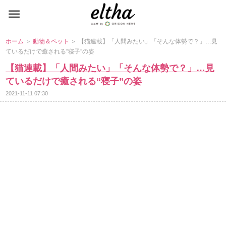
ホーム
＞
動物＆ペット
＞ 【猫連載】「人間みたい」「そんな体勢で？」…見
ているだけで癒される“寝子”の姿
【猫連載】「人間みたい」「そんな体勢で？」…見
ているだけで癒される“寝子”の姿
2021-11-11 07:30