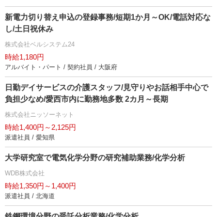
新電力切り替え申込の登録事務/短期1か月～OK/電話対応な
し/土日祝休み
株式会社ベルシステム24
時給1,180円
アルバイト・パート / 契約社員 / 大阪府
日勤デイサービスの介護スタッフ/見守りやお話相手中心で
負担少なめ/愛西市内に勤務地多数 2カ月～長期
株式会社ニッソーネット
時給1,400円～2,125円
派遣社員 / 愛知県
大学研究室で電気化学分野の研究補助業務/化学分析
WDB株式会社
時給1,350円～1,400円
派遣社員 / 北海道
鉄鋼環境分野の受託分析業務/化学分析