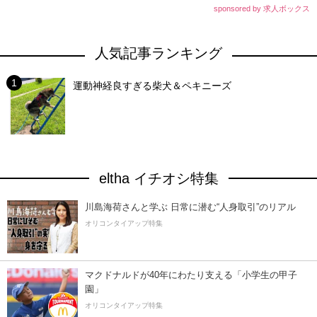
sponsored by 求人ボックス
人気記事ランキング
運動神経良すぎる柴犬＆ペキニーズ
eltha イチオシ特集
川島海荷さんと学ぶ 日常に潜む“人身取引”のリアル
オリコンタイアップ特集
マクドナルドが40年にわたり支える「小学生の甲子
園」
オリコンタイアップ特集