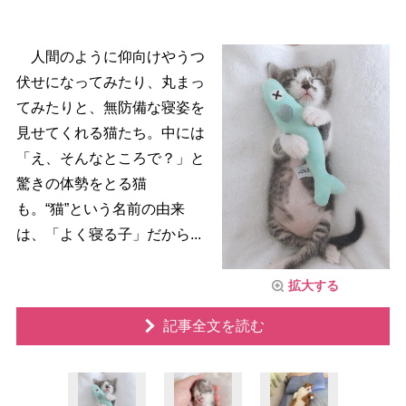
人間のように仰向けやうつ
伏せになってみたり、丸まっ
てみたりと、無防備な寝姿を
見せてくれる猫たち。中には
「え、そんなところで？」と
驚きの体勢をとる猫
も。“猫”という名前の由来
は、「よく寝る子」だから...
拡大する
記事全文を読む