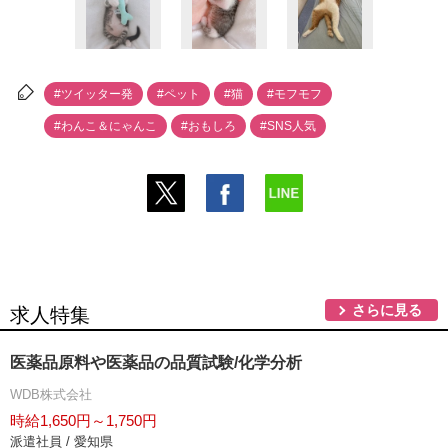
#ツイッター発
#ペット
#猫
#モフモフ
#わんこ＆にゃんこ
#おもしろ
#SNS人気
さらに見る
求人特集
医薬品原料や医薬品の品質試験/化学分析
WDB株式会社
時給1,650円～1,750円
派遣社員 / 愛知県