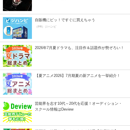
自販機にピッ！ですぐに買えちゃう
（PR）ジハンピ
2026年7月夏ドラマも、注目作＆話題作が勢ぞろい！
【夏アニメ2026】7月期夏の新アニメを一挙紹介！
芸能界を志す10代～20代を応援！オーディション・
スクール情報はDeview