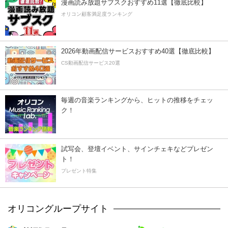
漫画読み放題サブスクおすすめ11選【徹底比較】
オリコン顧客満足度ランキング
2026年動画配信サービスおすすめ40選【徹底比較】
CS動画配信サービス20選
毎週の音楽ランキングから、ヒットの推移をチェッ
ク！
試写会、登壇イベント、サインチェキなどプレゼン
ト！
プレゼント特集
オリコングループサイト