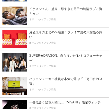
イケメンてんこ盛り！尊すぎる男子の純情ラブに胸
キュン
オリコンタイアップ特集
お値段そのまま45％増量！ファミマ夏の大盤振る舞
い
オリコンタイアップ特集
SUPER★DRAGON、自ら描いた”レトロフューチャ
ー”
オリコンタイアップ特集
パソコンメーカー社員が本気で選ぶ「10万円台PC3
選」
オリコンタイアップ特集
一番似合う登場人物は…『VIVANT』限定ウオッチ
オリコンタイアップ特集