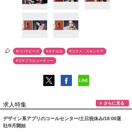
#パパラピーズ
#タナカガ
#コスメ・スキンケア
#プチプラビューティー
さらに見る
求人特集
デザイン系アプリのコールセンター/土日祝休み/18:00退
社/9月開始