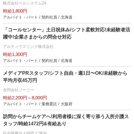
株式会社ベルシステム24
時給1,800円
アルバイト・パート / 契約社員 / 北海道
「コールセンター」土日祝休み/シフト柔軟対応!未経験者活
躍中!企業さまからの問合せ対応
アルティウスリンク株式会社
時給1,300円
アルバイト・パート / 契約社員 / 北海道
メディアPRスタッフ/シフト自由・週1日〜OK/未経験から
平均月収45万円
合同会社ジーニー
時給2,200円～8,000円
アルバイト・パート / 業務委託 / 大阪府
訪問からチームケアへ!利用者様に深く寄り添う入所介護ス
タッフ/時給1472円&有給あり
社会医療法人財団 仁医会