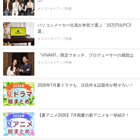
ー”
オリコンタイアップ特集
パソコンメーカー社員が本気で選ぶ「10万円台PC3
選」
オリコンタイアップ特集
『VIVANT』限定ウオッチ、プロデューサーの感想は
オリコンタイアップ特集
2026年7月夏ドラマも、注目作＆話題作が勢ぞろい！
【夏アニメ2026】7月期夏の新アニメを一挙紹介！