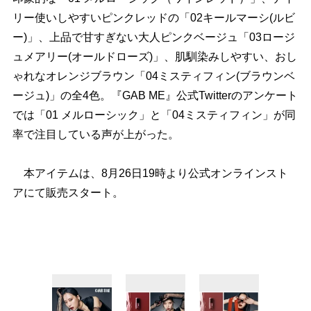
リー使いしやすいピンクレッドの「02キールマーシ(ルビ
ー)」、上品で甘すぎない大人ピンクベージュ「03ロージ
ュメアリー(オールドローズ)」、肌馴染みしやすい、おし
ゃれなオレンジブラウン「04ミスティフィン(ブラウンベ
ージュ)」の全4色。『GAB ME』公式Twitterのアンケート
では「01 メルローシック」と「04ミスティフィン」が同
率で注目している声が上がった。
本アイテムは、8月26日19時より公式オンラインスト
アにて販売スタート。