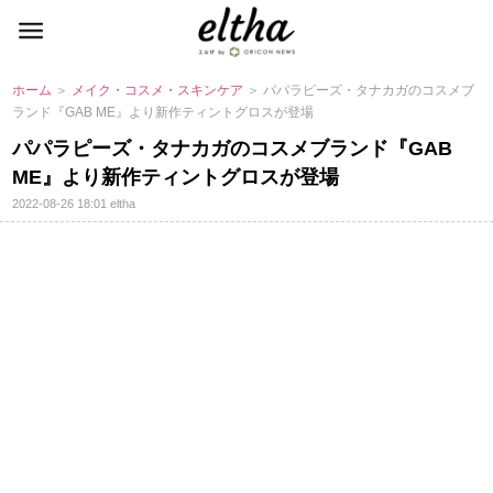
ホーム
＞
メイク・コスメ・スキンケア
＞ パパラピーズ・タナカガのコスメブ
ランド『GAB ME』より新作ティントグロスが登場
パパラピーズ・タナカガのコスメブランド『GAB
ME』より新作ティントグロスが登場
2022-08-26 18:01
eltha