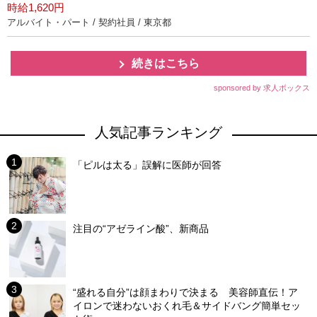
時給1,620円
アルバイト・パート / 契約社員 / 東京都
続きはこちら
sponsored by 求人ボックス
人気記事ランキング
「ピルは太る」誤解に医師が回答
注目の“アゼライン酸”、新商品
“盛れる自分”は顔まわりで決まる 美容師直伝！ア
イロンで迷わないおくれ毛＆サイドバング簡単セッ