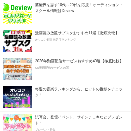
芸能界を志す10代～20代を応援！オーディション・
スクール情報はDeview
漫画読み放題サブスクおすすめ11選【徹底比較】
オリコン顧客満足度ランキング
2026年動画配信サービスおすすめ40選【徹底比較】
CS動画配信サービス20選
毎週の音楽ランキングから、ヒットの推移をチェッ
ク！
試写会、登壇イベント、サインチェキなどプレゼン
ト！
プレゼント特集