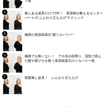
ト術
家にある道具だけでOK！ 美容師が教えるセンター
パートの”ふんわり立ち上げ”テクニック
梅雨の美容師直伝”髪リカバリー”
梅雨でも怖くない！ アホ毛や顔周り、湿気で死ん
だ髪や寝グセを救う美容師直伝のリカバリー術
前髪無し必見！ ふんわり立ち上げ