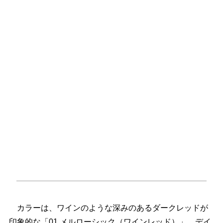
カラーは、ワインのような深みのあるダークレッドが
印象的な「01 メルローシック（ワインレッド）」、デイ