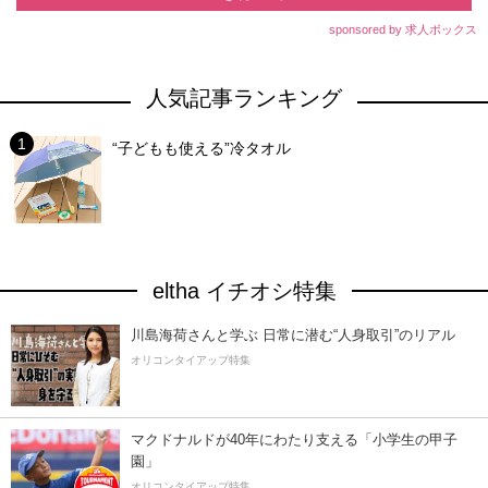
sponsored by 求人ボックス
人気記事ランキング
“子どもも使える”冷タオル
eltha イチオシ特集
川島海荷さんと学ぶ 日常に潜む“人身取引”のリアル
オリコンタイアップ特集
マクドナルドが40年にわたり支える「小学生の甲子
園」
オリコンタイアップ特集