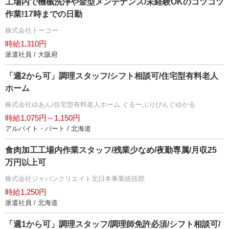
工場内で機械洗浄や金型メンテナンス/未経験OKのコツコツ
作業!17時までの日勤
株式会社トーコー
時給1,310円
派遣社員 / 大阪府
「週2から可」調理スタッフ/シフト相談可/住宅型有料老人
ホーム
株式会社ゆあん/住宅型有料老人ホーム ぐるーぷりびんぐゆかる
時給1,075円～1,150円
アルバイト・パート / 北海道
食肉加工工場内作業スタッフ/残業少なめ/夜勤専属/月収25
万円以上可
株式会社ジャパンクリエイト北日本事業統括部
時給1,250円
派遣社員 / 北海道
「週1から可」調理スタッフ/調理師免許必須/シフト相談可/