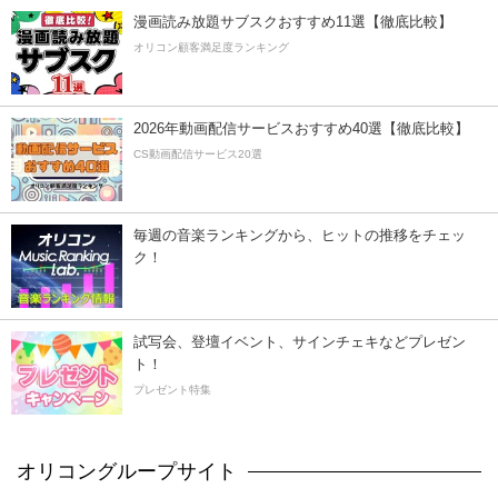
漫画読み放題サブスクおすすめ11選【徹底比較】
オリコン顧客満足度ランキング
2026年動画配信サービスおすすめ40選【徹底比較】
CS動画配信サービス20選
毎週の音楽ランキングから、ヒットの推移をチェッ
ク！
試写会、登壇イベント、サインチェキなどプレゼン
ト！
プレゼント特集
オリコングループサイト