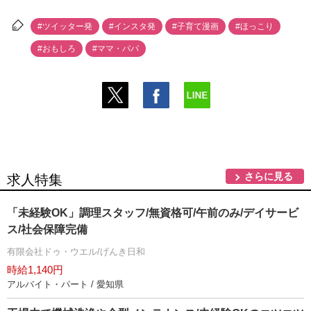
#ツイッター発
#インスタ発
#子育て漫画
#ほっこり
#おもしろ
#ママ・パパ
さらに見る
求人特集
「未経験OK」調理スタッフ/無資格可/午前のみ/デイサービ
ス/社会保障完備
有限会社ドゥ・ウエル/げんき日和
時給1,140円
アルバイト・パート / 愛知県