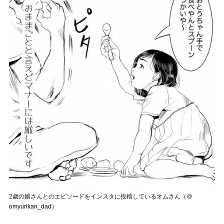
2歳の娘さんとのエピソードをインスタに投稿しているオムさん（＠
omyurikan_dad）