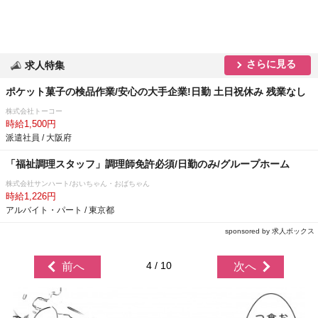
さらに見る
求人特集
ポケット菓子の検品作業/安心の大手企業!日勤 土日祝休み 残業なし
株式会社トーコー
時給1,500円
派遣社員 / 大阪府
「福祉調理スタッフ」調理師免許必須/日勤のみ/グループホーム
株式会社サンハート/おいちゃん・おばちゃん
時給1,226円
アルバイト・パート / 東京都
sponsored by 求人ボックス
4 / 10
前へ
次へ