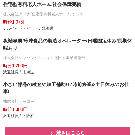
住宅型有料老人ホーム/社会保障完備
株式会社クプナ/住宅型有料老人ホーム クプナ
時給1,075円
アルバイト・パート / 北海道
夜勤専属/冷凍食品の製造オペレーター/日曜固定休み/長期休
暇あり
株式会社ジャパンクリエイト北日本事業統括部
時給1,200円
派遣社員 / 北海道
小さい部品の検査や加工補助/17時前終業&土日休みのお仕
事!
株式会社トーコー
時給1,380円
派遣社員 / 大阪府
続きはこちら