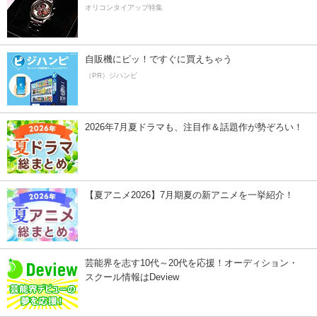
オリコンタイアップ特集
自販機にピッ！ですぐに買えちゃう
（PR）ジハンピ
2026年7月夏ドラマも、注目作＆話題作が勢ぞろい！
【夏アニメ2026】7月期夏の新アニメを一挙紹介！
芸能界を志す10代～20代を応援！オーディション・
スクール情報はDeview