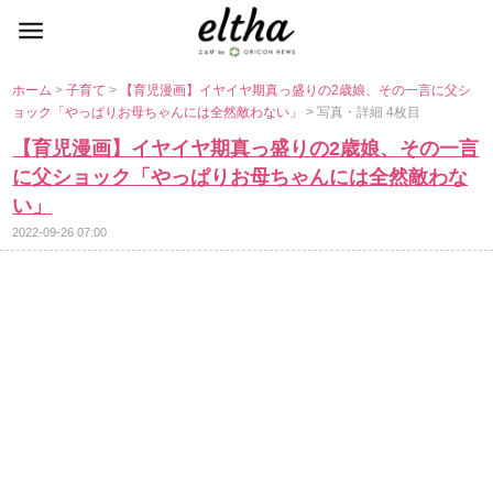
ホーム
>
子育て
>
【育児漫画】イヤイヤ期真っ盛りの2歳娘、その一言に父シ
ョック「やっぱりお母ちゃんには全然敵わない」
> 写真・詳細 4枚目
【育児漫画】イヤイヤ期真っ盛りの2歳娘、その一言
に父ショック「やっぱりお母ちゃんには全然敵わな
い」
2022-09-26 07:00