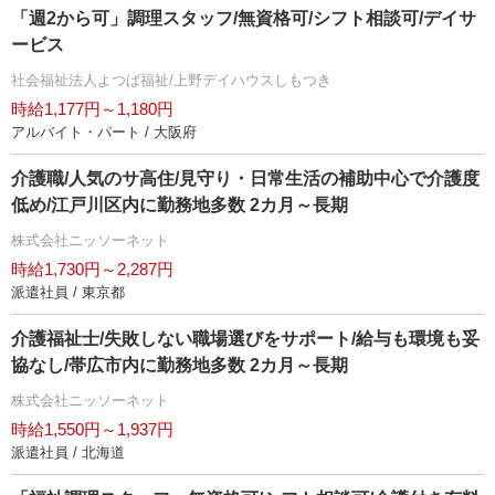
「週2から可」調理スタッフ/無資格可/シフト相談可/デイサ
ービス
社会福祉法人よつば福祉/上野デイハウスしもつき
時給1,177円～1,180円
アルバイト・パート / 大阪府
介護職/人気のサ高住/見守り・日常生活の補助中心で介護度
低め/江戸川区内に勤務地多数 2カ月～長期
株式会社ニッソーネット
時給1,730円～2,287円
派遣社員 / 東京都
介護福祉士/失敗しない職場選びをサポート/給与も環境も妥
協なし/帯広市内に勤務地多数 2カ月～長期
株式会社ニッソーネット
時給1,550円～1,937円
派遣社員 / 北海道