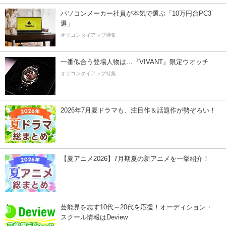
パソコンメーカー社員が本気で選ぶ「10万円台PC3
選」
オリコンタイアップ特集
一番似合う登場人物は…『VIVANT』限定ウオッチ
オリコンタイアップ特集
2026年7月夏ドラマも、注目作＆話題作が勢ぞろい！
【夏アニメ2026】7月期夏の新アニメを一挙紹介！
芸能界を志す10代～20代を応援！オーディション・
スクール情報はDeview