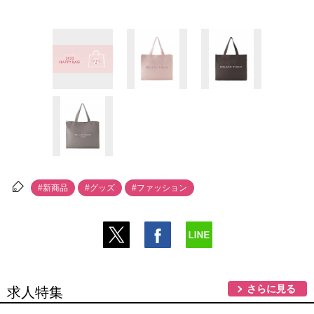
#新商品
#グッズ
#ファッション
さらに見る
求人特集