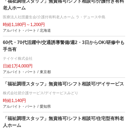
「福祉調理スタッフ」無資格可/シフト相談可/介護付き有料
老人ホーム
医療法人社団慶生会/介護付有料老人ホーム ラ・デュース中島
時給1,180円～1,200円
アルバイト・パート / 北海道
60代・70代活躍中/交通誘導警備/週2・3日からOK/研修中も
手当有
テイケイ株式会社
日給1万4,000円
アルバイト・パート / 東京都
「福祉調理スタッフ」無資格可/シフト相談可/デイサービス
株式会社碧介護サービス/デイサービスみどり
時給1,140円
アルバイト・パート / 愛知県
「福祉調理スタッフ」無資格可/シフト相談可/住宅型有料老
人ホーム