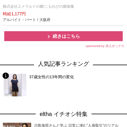
株式会社エメラルドの郷/こもれびの郷徳庵
時給1,177円
アルバイト・パート / 大阪府
続きはこちら
sponsored by 求人ボックス
人気記事ランキング
37歳女性の13年間の変化
eltha イチオシ特集
川島海荷さんと学ぶ 日常に潜む“人身取引”のリアル