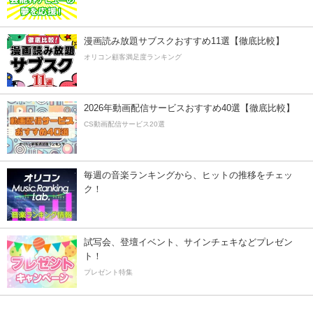
漫画読み放題サブスクおすすめ11選【徹底比較】
オリコン顧客満足度ランキング
2026年動画配信サービスおすすめ40選【徹底比較】
CS動画配信サービス20選
毎週の音楽ランキングから、ヒットの推移をチェッ
ク！
試写会、登壇イベント、サインチェキなどプレゼン
ト！
プレゼント特集