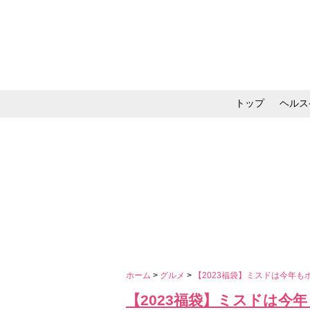
トップ
ヘルス
メイク・コスメ・スキ
ホーム
>
グルメ
>
【2023福袋】ミスドは今年
【2023福袋】ミスドは