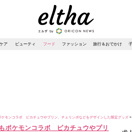
ケア
ビューティ
フード
ファッション
旅行＆おでかけ
ンケア
ダイエット・ボディケア
ヘアスタイル・ヘアアレンジ
もポケモンコラボ ピカチュウやプリン、チェリンボなどをデザインした限定グッズ
今年もポケモンコラボ ピカチュウやプリ