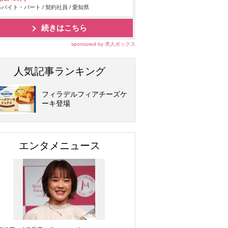
バイト・パート / 契約社員 / 愛知県
続きはこちら
sponsored by 求人ボックス
人気記事ランキング
フィラデルフィアチーズケ
ーキ登場
エンタメニュース