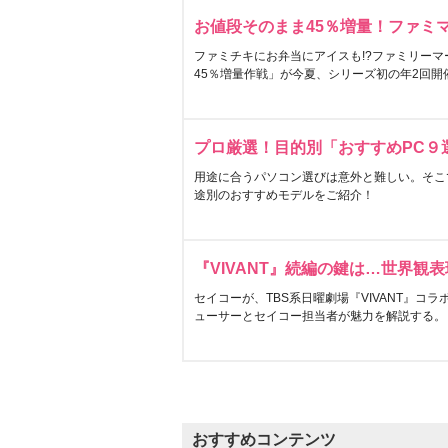
お値段そのまま45％増量！ファミ
ファミチキにお弁当にアイスも!?ファミリーマ
45％増量作戦」が今夏、シリーズ初の年2回開
プロ厳選！目的別「おすすめPC９
用途に合うパソコン選びは意外と難しい。そこ
途別のおすすめモデルをご紹介！
『VIVANT』続編の鍵は…世界観
セイコーが、TBS系日曜劇場『VIVANT』コ
ューサーとセイコー担当者が魅力を解説する。
おすすめコンテンツ