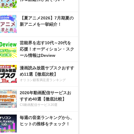
【夏アニメ2026】7月期夏の
新アニメを一挙紹介！
芸能界を志す10代～20代を
応援！オーディション・スク
ール情報はDeview
漫画読み放題サブスクおすす
め11選【徹底比較】
オリコン顧客満足度ランキング
2026年動画配信サービスお
すすめ40選【徹底比較】
CS動画配信サービス20選
毎週の音楽ランキングから、
ヒットの推移をチェック！