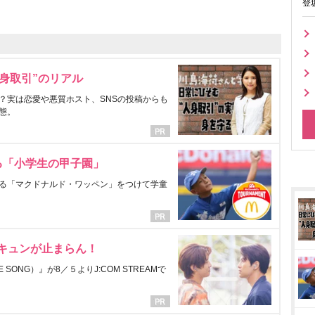
登
身取引”のリアル
？実は恋愛や悪質ホスト、SNSの投稿からも
態。
る「小学生の甲子園」
る「マクドナルド・ワッペン」をつけて学童
にキュンが止まらん！
ONG）』が8／５よりJ:COM STREAMで