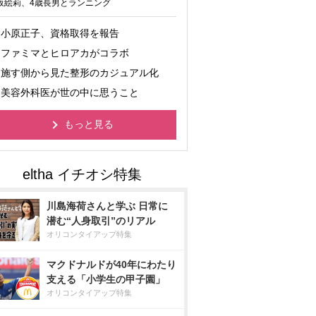
坂絵莉、4歳長男とランニング
小原正子、資格取得を報告
ファミマとヒロアカがコラボ
施す側から見た整形のカジュアル化
美容外科医が世の中に思うこと
もっと見る
川島海荷さんと学ぶ 日常に
潜む“人身取引”のリアル
オリコンタイアップ特集
マクドナルドが40年にわたり
支える「小学生の甲子園」
オリコンタイアップ特集