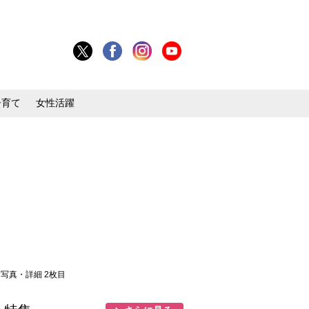
子育て
女性活躍
> 写真・詳細 2枚目