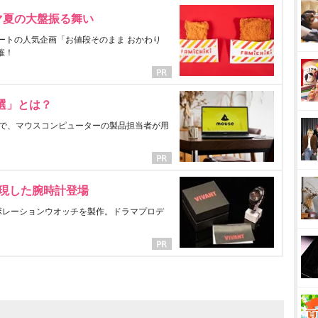
マ夏の大盤振る舞い
ートの人気企画「お値段そのまま おかわり
催！
選」とは？
で、マウスコンピューターの製品担当者が用
表現した腕時計登場
ラボレーションウオッチを製作。ドラマプロデ