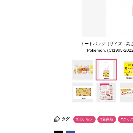
トートバッグ（サイズ：高さ約3
Pokemon. (C)1995-2022
タグ
#ポケモン
#新商品
#グッ