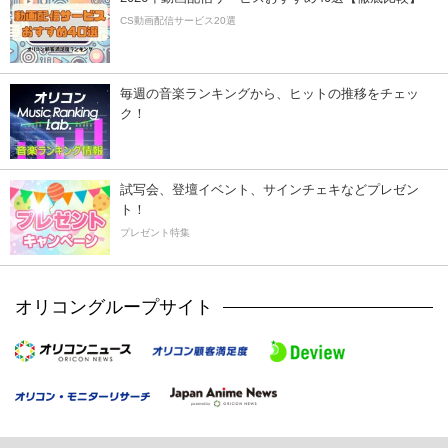
CS動画配信サービス20選
毎週の音楽ランキングから、ヒットの推移をチェッ
ク！
試写会、登壇イベント、サインチェキなどプレゼン
ト！
プレゼント特集
オリコングループサイト