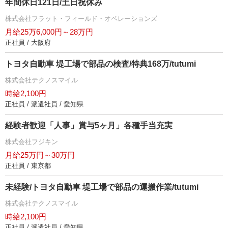
年間休日121日/土日祝休み
株式会社フラット・フィールド・オペレーションズ
月給25万6,000円～28万円
正社員 / 大阪府
トヨタ自動車 堤工場で部品の検査/特典168万/tutumi
株式会社テクノスマイル
時給2,100円
正社員 / 派遣社員 / 愛知県
経験者歓迎「人事」賞与5ヶ月」各種手当充実
株式会社フジキン
月給25万円～30万円
正社員 / 東京都
未経験/トヨタ自動車 堤工場で部品の運搬作業/tutumi
株式会社テクノスマイル
時給2,100円
正社員 / 派遣社員 / 愛知県