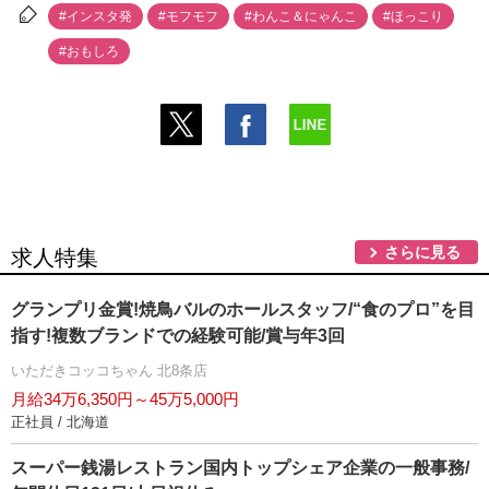
#インスタ発
#モフモフ
#わんこ＆にゃんこ
#ほっこり
#おもしろ
さらに見る
求人特集
グランプリ金賞!焼鳥バルのホールスタッフ/“食のプロ”を目
指す!複数ブランドでの経験可能/賞与年3回
いただきコッコちゃん 北8条店
月給34万6,350円～45万5,000円
正社員 / 北海道
スーパー銭湯レストラン国内トップシェア企業の一般事務/