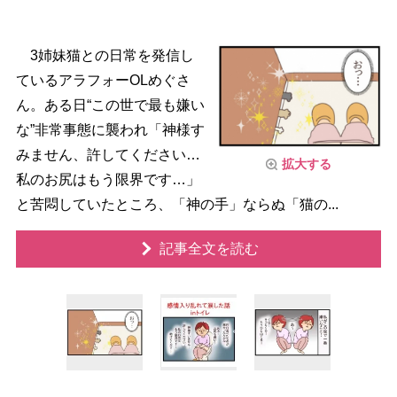
3姉妹猫との日常を発信し
ているアラフォーOLめぐさ
ん。ある日“この世で最も嫌い
な”非常事態に襲われ「神様す
みません、許してください…
拡大する
私のお尻はもう限界です…」
と苦悶していたところ、「神の手」ならぬ「猫の...
記事全文を読む