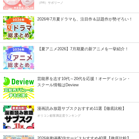
（PR）サボリーノ
2026年7月夏ドラマも、注目作＆話題作が勢ぞろい！
【夏アニメ2026】7月期夏の新アニメを一挙紹介！
芸能界を志す10代～20代を応援！オーディション・
スクール情報はDeview
漫画読み放題サブスクおすすめ11選【徹底比較】
オリコン顧客満足度ランキング
2026年動画配信サービスおすすめ40選【徹底比較】