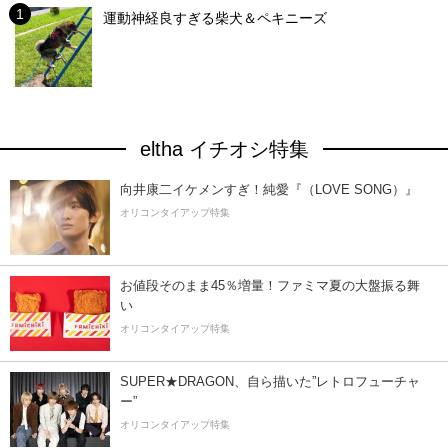
運動神経良すぎる柴犬＆ペキニーズ
eltha イチオシ特集
向井康二イケメンすぎ！純愛『（LOVE SONG）』
オリコンタイアップ特集
お値段そのまま45％増量！ファミマ夏の大盤振る舞
い
オリコンタイアップ特集
SUPER★DRAGON、自ら描いた”レトロフューチャ
ー”
オリコンタイアップ特集