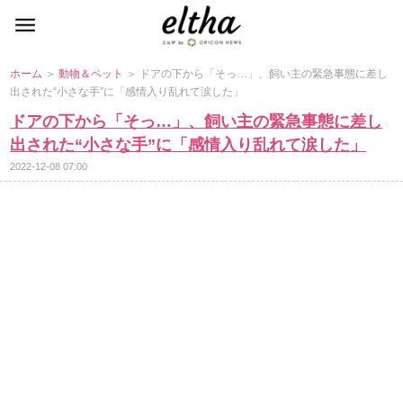
ホーム
＞
動物＆ペット
＞ ドアの下から「そっ…」、飼い主の緊急事態に差し
出された“小さな手”に「感情入り乱れて涙した」
ドアの下から「そっ…」、飼い主の緊急事態に差し
出された“小さな手”に「感情入り乱れて涙した」
2022-12-08 07:00