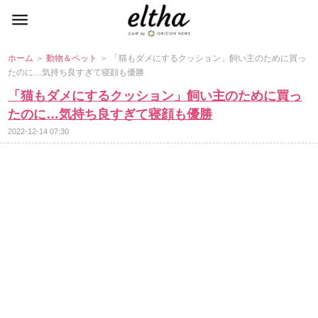
ホーム
＞
動物＆ペット
＞ 「猫もダメにするクッション」飼い主のために買っ
たのに…気持ち良すぎて寝顔も優勝
「猫もダメにするクッション」飼い主のために買っ
たのに…気持ち良すぎて寝顔も優勝
2022-12-14 07:30