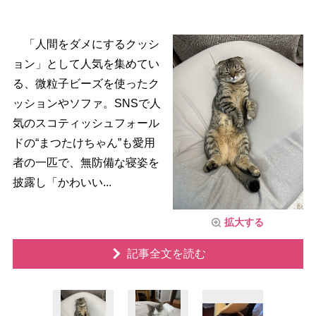
「人間をダメにするクッシ
ョン」として人気を集めてい
る、微粒子ビーズを使ったク
ッションやソファ。SNSで人
気のスコティッシュフォール
ドの“まつたけちゃん”も愛用
者の一匹で、無防備な寝姿を
披露し「かわいい...
拡大する
記事全文を読む