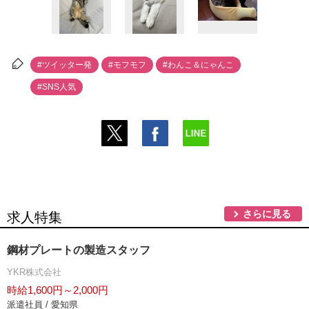
#ツイッター発
#モフモフ
#わんこ＆にゃんこ
#SNS人気
さらに見る
求人特集
鋼材プレートの製造スタッフ
YKR株式会社
時給1,600円～2,000円
派遣社員 / 愛知県