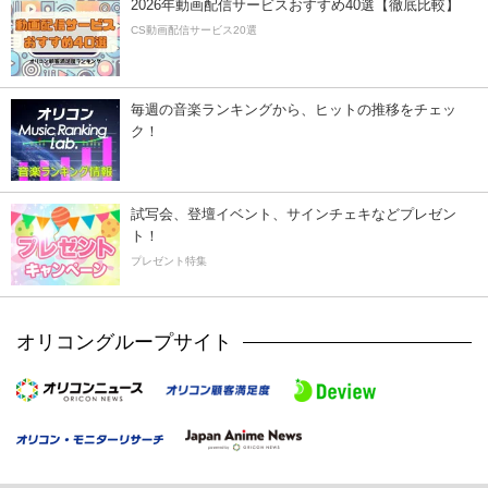
2026年動画配信サービスおすすめ40選【徹底比較】
CS動画配信サービス20選
毎週の音楽ランキングから、ヒットの推移をチェッ
ク！
試写会、登壇イベント、サインチェキなどプレゼン
ト！
プレゼント特集
オリコングループサイト