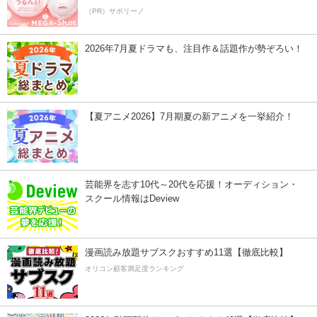
（PR）サボリーノ
2026年7月夏ドラマも、注目作＆話題作が勢ぞろい！
【夏アニメ2026】7月期夏の新アニメを一挙紹介！
芸能界を志す10代～20代を応援！オーディション・
スクール情報はDeview
漫画読み放題サブスクおすすめ11選【徹底比較】
オリコン顧客満足度ランキング