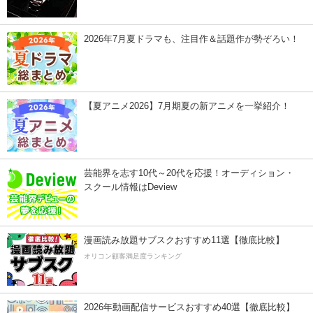
2026年7月夏ドラマも、注目作＆話題作が勢ぞろい！
【夏アニメ2026】7月期夏の新アニメを一挙紹介！
芸能界を志す10代～20代を応援！オーディション・
スクール情報はDeview
漫画読み放題サブスクおすすめ11選【徹底比較】
オリコン顧客満足度ランキング
2026年動画配信サービスおすすめ40選【徹底比較】