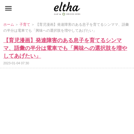
ホーム
＞
子育て
＞ 【育児漫画】発達障害のある息子を育てるシンママ、語彙
の半分は電車でも「興味への選択肢を増やしてあげたい」
【育児漫画】発達障害のある息子を育てるシンマ
マ、語彙の半分は電車でも「興味への選択肢を増
してあげたい」
2023-01-04 07:30