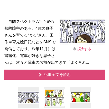
自閉スペクトラム症と軽度
知的障害のある、4歳の息子
さんを育てる“まる”さん。工
作や育児絵日記などをSNSで
発信しており、昨年11月には
拡大する
書籍化。電車が好きな息子さ
んは、次々と電車の名前が出てきて「よくそれ...
記事全文を読む