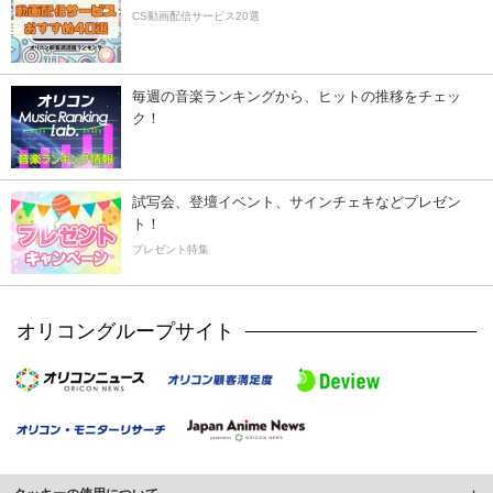
CS動画配信サービス20選
毎週の音楽ランキングから、ヒットの推移をチェッ
ク！
試写会、登壇イベント、サインチェキなどプレゼン
ト！
プレゼント特集
オリコングループサイト