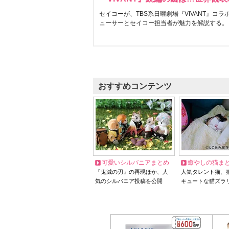
セイコーが、TBS系日曜劇場『VIVANT』コ
ューサーとセイコー担当者が魅力を解説する。
おすすめコンテンツ
可愛いシルバニアまとめ
癒やしの猫ま
『鬼滅の刃』の再現ほか、人
人気タレント猫、
気のシルバニア投稿を公開
キュートな猫ズラ