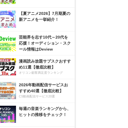
【夏アニメ2026】7月期夏の
新アニメを一挙紹介！
芸能界を志す10代～20代を
応援！オーディション・スク
ール情報はDeview
漫画読み放題サブスクおすす
め11選【徹底比較】
オリコン顧客満足度ランキング
2026年動画配信サービスお
すすめ40選【徹底比較】
CS動画配信サービス20選
毎週の音楽ランキングから、
ヒットの推移をチェック！