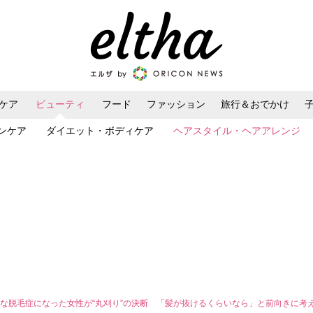
ケア
ビューティ
フード
ファッション
旅行＆おでかけ
ンケア
ダイエット・ボディケア
ヘアスタイル・ヘアアレンジ
な脱毛症になった女性が“丸刈り”の決断 「髪が抜けるくらいなら」と前向きに考