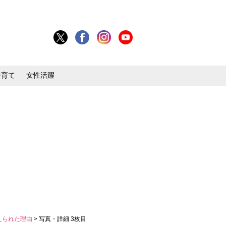
子育て
女性活躍
えられた理由
> 写真・詳細 3枚目