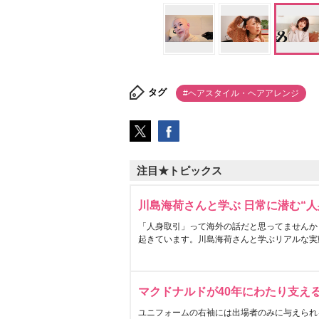
タグ
#ヘアスタイル・ヘアアレンジ
注目★トピックス
川島海荷さんと学ぶ 日常に潜む“人
「人身取引」って海外の話だと思ってませんか
起きています。川島海荷さんと学ぶリアルな実
マクドナルドが40年にわたり支え
ユニフォームの右袖には出場者のみに与えられ