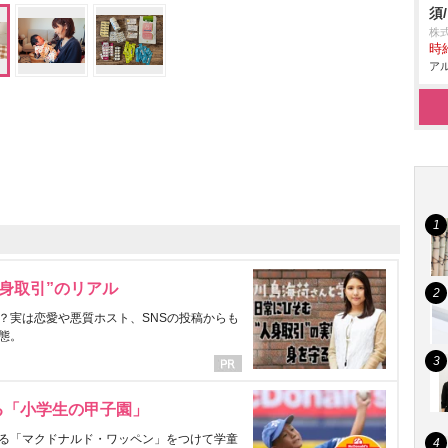
須
株
時給
アル
身取引”のリアル
？実は恋愛や悪質ホスト、SNSの投稿からも
態。
る「小学生の甲子園」
る「マクドナルド・ワッペン」をつけて学童