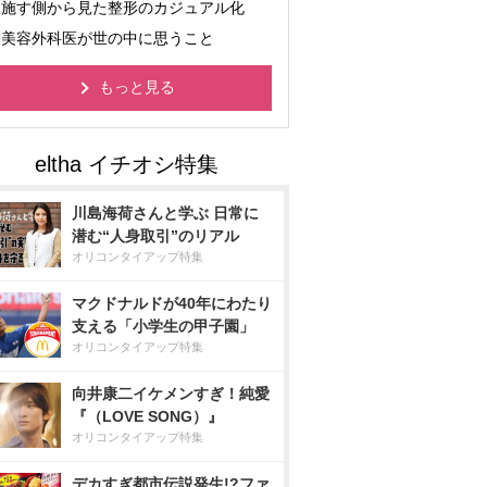
施す側から見た整形のカジュアル化
美容外科医が世の中に思うこと
もっと見る
川島海荷さんと学ぶ 日常に
潜む“人身取引”のリアル
オリコンタイアップ特集
マクドナルドが40年にわたり
支える「小学生の甲子園」
オリコンタイアップ特集
向井康二イケメンすぎ！純愛
『（LOVE SONG）』
オリコンタイアップ特集
デカすぎ都市伝説発生!?ファ