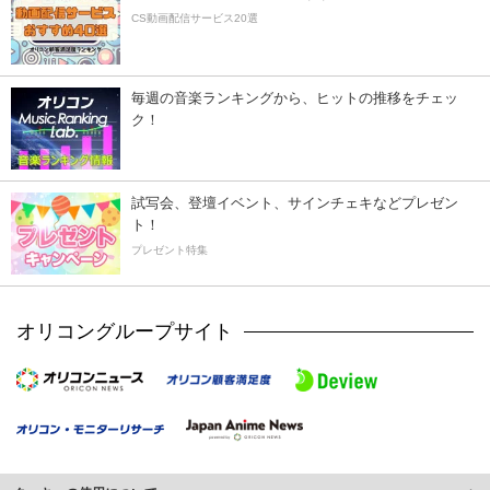
CS動画配信サービス20選
毎週の音楽ランキングから、ヒットの推移をチェッ
ク！
試写会、登壇イベント、サインチェキなどプレゼン
ト！
プレゼント特集
オリコングループサイト