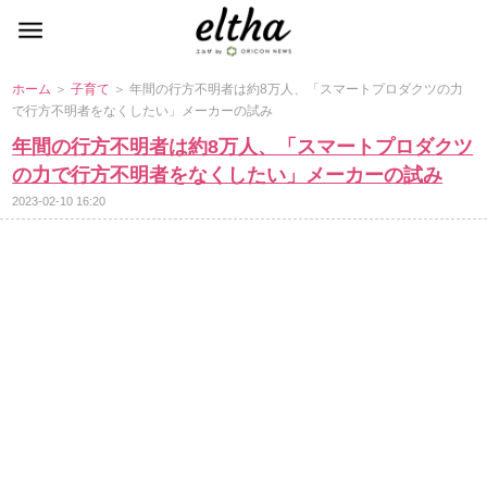
ホーム
＞
子育て
＞ 年間の行方不明者は約8万人、「スマートプロダクツの力
で行方不明者をなくしたい」メーカーの試み
年間の行方不明者は約8万人、「スマートプロダクツ
の力で行方不明者をなくしたい」メーカーの試み
2023-02-10 16:20