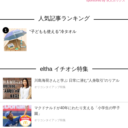
sponsored by 求人ボックス
人気記事ランキング
“子どもも使える”冷タオル
eltha イチオシ特集
川島海荷さんと学ぶ 日常に潜む“人身取引”のリアル
オリコンタイアップ特集
マクドナルドが40年にわたり支える「小学生の甲子
園」
オリコンタイアップ特集