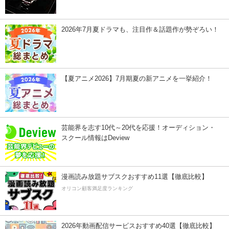
2026年7月夏ドラマも、注目作＆話題作が勢ぞろい！
【夏アニメ2026】7月期夏の新アニメを一挙紹介！
芸能界を志す10代～20代を応援！オーディション・
スクール情報はDeview
漫画読み放題サブスクおすすめ11選【徹底比較】
オリコン顧客満足度ランキング
2026年動画配信サービスおすすめ40選【徹底比較】