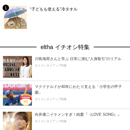
“子どもも使える”冷タオル
eltha イチオシ特集
川島海荷さんと学ぶ 日常に潜む“人身取引”のリアル
オリコンタイアップ特集
マクドナルドが40年にわたり支える「小学生の甲子
園」
オリコンタイアップ特集
向井康二イケメンすぎ！純愛『（LOVE SONG）』
オリコンタイアップ特集