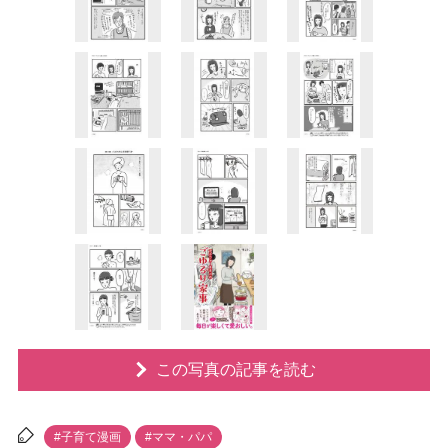
この写真の記事を読む
#子育て漫画
#ママ・パパ