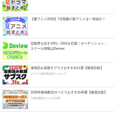
【夏アニメ2026】7月期夏の新アニメを一挙紹介！
芸能界を志す10代～20代を応援！オーディション・
スクール情報はDeview
漫画読み放題サブスクおすすめ11選【徹底比較】
オリコン顧客満足度ランキング
2026年動画配信サービスおすすめ40選【徹底比較】
CS動画配信サービス20選