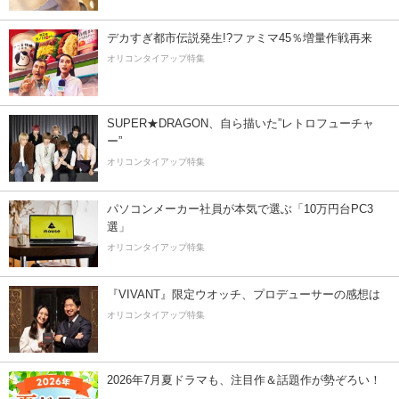
デカすぎ都市伝説発生!?ファミマ45％増量作戦再来
オリコンタイアップ特集
SUPER★DRAGON、自ら描いた”レトロフューチャ
ー”
オリコンタイアップ特集
パソコンメーカー社員が本気で選ぶ「10万円台PC3
選」
オリコンタイアップ特集
『VIVANT』限定ウオッチ、プロデューサーの感想は
オリコンタイアップ特集
2026年7月夏ドラマも、注目作＆話題作が勢ぞろい！