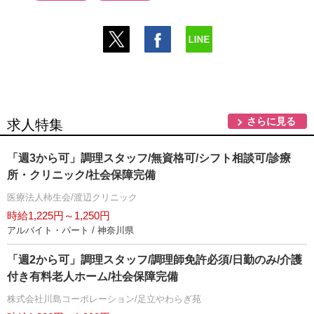
さらに見る
求人特集
「週3から可」調理スタッフ/無資格可/シフト相談可/診療
所・クリニック/社会保障完備
医療法人柿生会/渡辺クリニック
時給1,225円～1,250円
アルバイト・パート / 神奈川県
「週2から可」調理スタッフ/調理師免許必須/日勤のみ/介護
付き有料老人ホーム/社会保障完備
株式会社川島コーポレーション/足立やわらぎ苑