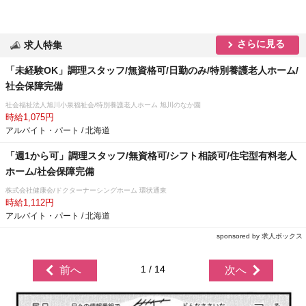
さらに見る
求人特集
「未経験OK」調理スタッフ/無資格可/日勤のみ/特別養護老人ホーム/
社会保障完備
社会福祉法人旭川小泉福祉会/特別養護老人ホーム 旭川のなか園
時給1,075円
アルバイト・パート / 北海道
「週1から可」調理スタッフ/無資格可/シフト相談可/住宅型有料老人
ホーム/社会保障完備
株式会社健康会/ドクターナーシングホーム 環状通東
時給1,112円
アルバイト・パート / 北海道
sponsored by 求人ボックス
1 / 14
前へ
次へ