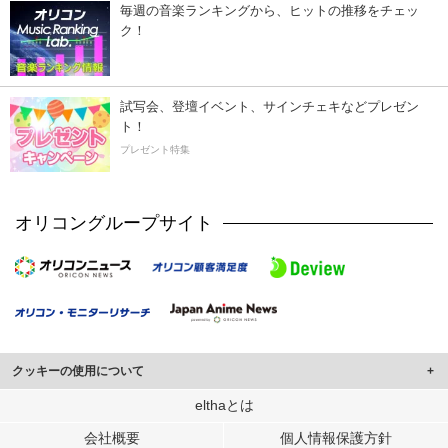
毎週の音楽ランキングから、ヒットの推移をチェッ
ク！
試写会、登壇イベント、サインチェキなどプレゼン
ト！
プレゼント特集
オリコングループサイト
クッキーの使用について
このサイトでは Cookie を使用して、ユーザーに合わせたコンテンツや広告の
elthaとは
表示、ソーシャル メディア機能の提供、広告の表示回数やクリック数の測定を
会社概要
個人情報保護方針
行っています。