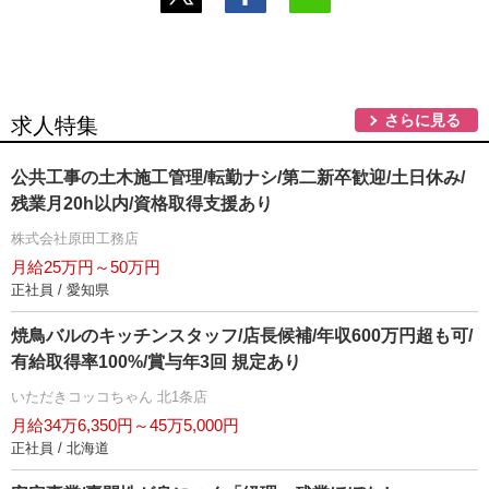
さらに見る
求人特集
公共工事の土木施工管理/転勤ナシ/第二新卒歓迎/土日休み/
残業月20h以内/資格取得支援あり
株式会社原田工務店
月給25万円～50万円
正社員 / 愛知県
焼鳥バルのキッチンスタッフ/店長候補/年収600万円超も可/
有給取得率100%/賞与年3回 規定あり
いただきコッコちゃん 北1条店
月給34万6,350円～45万5,000円
正社員 / 北海道