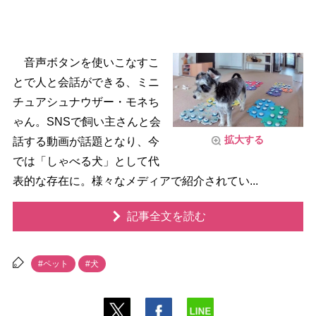
音声ボタンを使いこなすこ
とで人と会話ができる、ミニ
チュアシュナウザー・モネち
ゃん。SNSで飼い主さんと会
拡大する
話する動画が話題となり、今
では「しゃべる犬」として代
表的な存在に。様々なメディアで紹介されてい...
記事全文を読む
#ペット
#犬