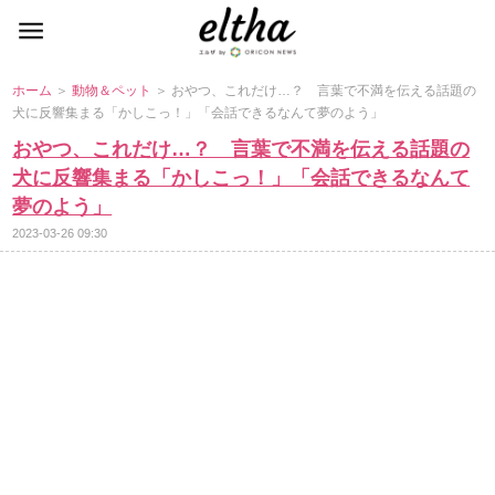
ホーム
＞
動物＆ペット
＞ おやつ、これだけ…？ 言葉で不満を伝える話題の
犬に反響集まる「かしこっ！」「会話できるなんて夢のよう」
おやつ、これだけ…？ 言葉で不満を伝える話題の
犬に反響集まる「かしこっ！」「会話できるなんて
夢のよう」
2023-03-26 09:30