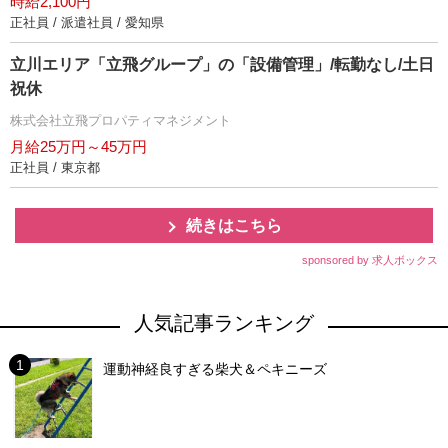
時給2,100円
正社員 / 派遣社員 / 愛知県
立川エリア「立飛グループ」の「設備管理」/転勤なし/土日
祝休
株式会社立飛プロパティマネジメント
月給25万円～45万円
正社員 / 東京都
続きはこちら
sponsored by 求人ボックス
人気記事ランキング
運動神経良すぎる柴犬＆ペキニーズ