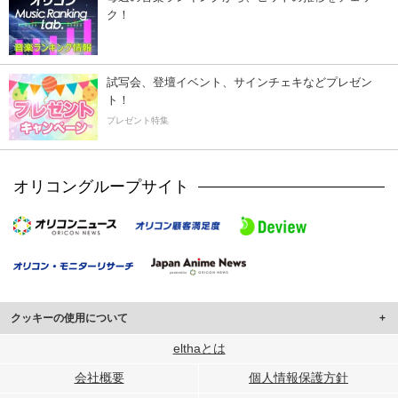
ク！
試写会、登壇イベント、サインチェキなどプレゼン
ト！
プレゼント特集
オリコングループサイト
クッキーの使用について
このサイトでは Cookie を使用して、ユーザーに合わせたコンテンツや広告の
elthaとは
表示、ソーシャル メディア機能の提供、広告の表示回数やクリック数の測定を
会社概要
個人情報保護方針
行っています。
また、ユーザーによるサイトの利用状況についても情報を収集し、ソーシャル