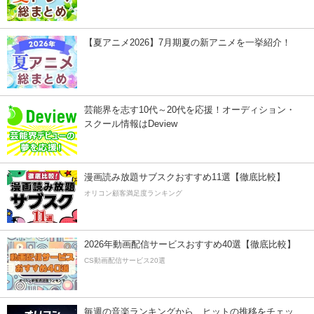
【夏アニメ2026】7月期夏の新アニメを一挙紹介！
芸能界を志す10代～20代を応援！オーディション・
スクール情報はDeview
漫画読み放題サブスクおすすめ11選【徹底比較】
オリコン顧客満足度ランキング
2026年動画配信サービスおすすめ40選【徹底比較】
CS動画配信サービス20選
毎週の音楽ランキングから、ヒットの推移をチェッ