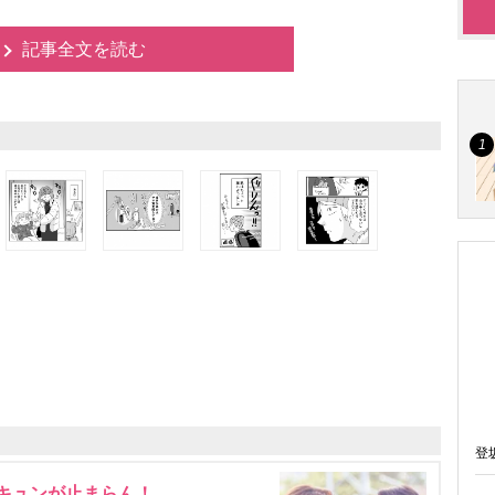
記事全文を読む
登
にキュンが止まらん！