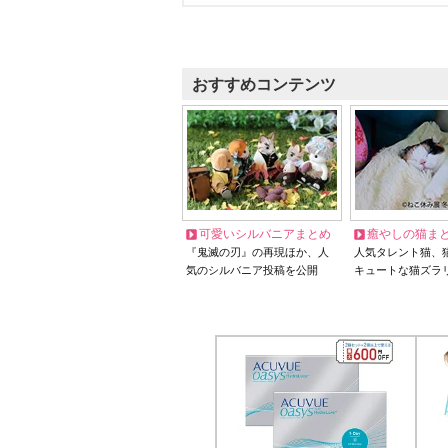
おすすめコンテンツ
可愛いシルバニアまとめ
癒やしの猫ま
『鬼滅の刃』の再現ほか、人
人気タレント猫、
気のシルバニア投稿を公開
キュートな猫ズラ