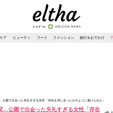
ケア
ビューティ
フード
ファッション
旅行＆おでかけ
ンケア
ダイエット・ボディケア
ヘアスタイル・ヘアアレンジ
変…公園で出会った失礼すぎる女性「存在を消し去ったかのように避けられた」
変…公園で出会った失礼すぎる女性「存在