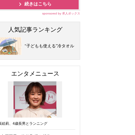
続きはこちら
sponsored by 求人ボックス
人気記事ランキング
“子どもも使える”冷タオル
エンタメニュース
坂絵莉、4歳長男とランニング