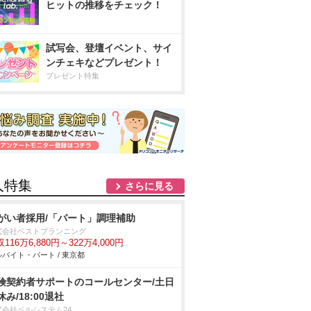
ヒットの推移をチェック！
試写会、登壇イベント、サイ
ンチェキなどプレゼント！
プレゼント特集
人特集
さらに見る
がい者採用/「パート」調理補助
式会社ベストプランニング
116万6,880円～322万4,000円
バイト・パート / 東京都
険契約者サポートのコールセンター/土日
休み/18:00退社
式会社ベルシステム24