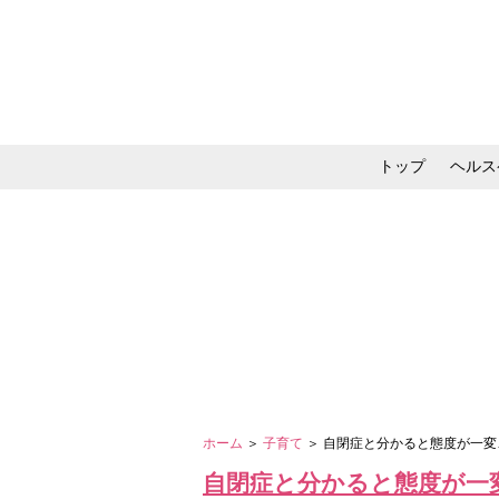
トップ
ヘルス
メイク・コスメ・スキ
ホーム
＞
子育て
＞ 自閉症と分かると態度が一
自閉症と分かると態度が一