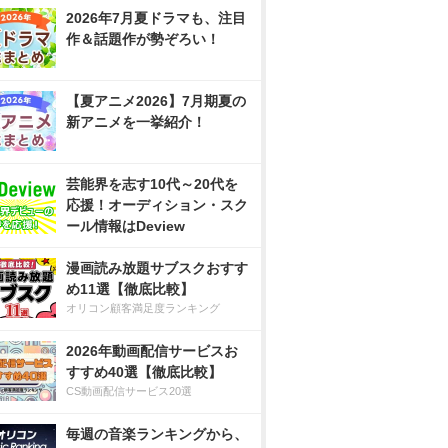
2026年7月夏ドラマも、注目
作＆話題作が勢ぞろい！
【夏アニメ2026】7月期夏の
新アニメを一挙紹介！
芸能界を志す10代～20代を
応援！オーディション・スク
ール情報はDeview
漫画読み放題サブスクおすす
め11選【徹底比較】
オリコン顧客満足度ランキング
2026年動画配信サービスお
すすめ40選【徹底比較】
CS動画配信サービス20選
毎週の音楽ランキングから、