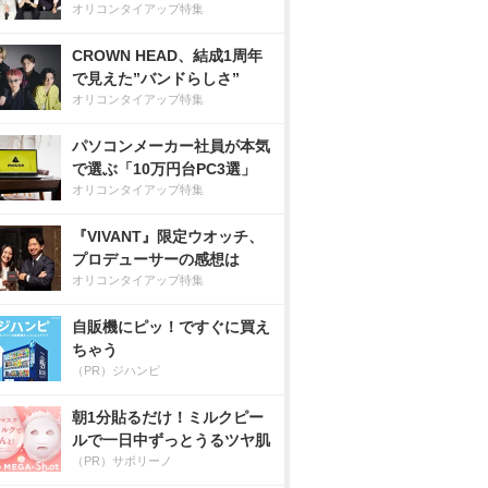
オリコンタイアップ特集
CROWN HEAD、結成1周年
で見えた”バンドらしさ”
オリコンタイアップ特集
パソコンメーカー社員が本気
で選ぶ「10万円台PC3選」
オリコンタイアップ特集
『VIVANT』限定ウオッチ、
プロデューサーの感想は
オリコンタイアップ特集
自販機にピッ！ですぐに買え
ちゃう
（PR）ジハンピ
朝1分貼るだけ！ミルクピー
ルで一日中ずっとうるツヤ肌
（PR）サボリーノ