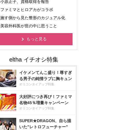
小原正子、資格取得を報告
ファミマとヒロアカがコラボ
施す側から見た整形のカジュアル化
美容外科医が世の中に思うこと
もっと見る
イケメンてんこ盛り！尊すぎ
る男子の純情ラブに胸キュン
オリコンタイアップ特集
大好評につき再び！ファミマ
名物45％増量キャンペーン
オリコンタイアップ特集
SUPER★DRAGON、自ら描
いた”レトロフューチャー”