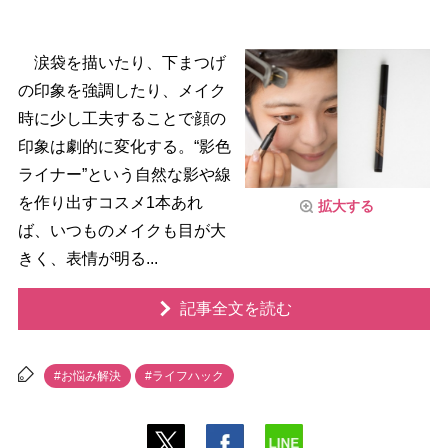
涙袋を描いたり、下まつげ
の印象を強調したり、メイク
時に少し工夫することで顔の
印象は劇的に変化する。“影色
ライナー”という自然な影や線
を作り出すコスメ1本あれ
拡大する
ば、いつものメイクも目が大
きく、表情が明る...
記事全文を読む
#お悩み解決
#ライフハック