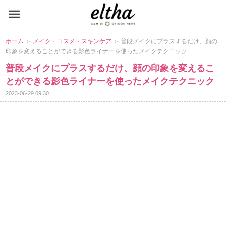
ホーム
＞
メイク・コスメ・スキンケア
＞ 普段メイクにプラスするだけ、顔の
印象を変えることができる影色ライナーを使ったメイクテクニック
普段メイクにプラスするだけ、顔の印象を変えるこ
とができる影色ライナーを使ったメイクテクニック
2023-06-29 09:30