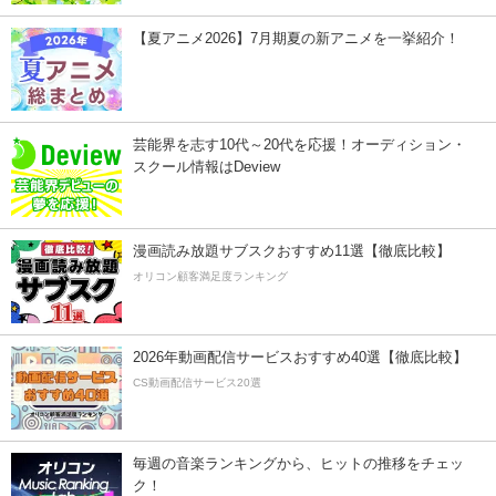
【夏アニメ2026】7月期夏の新アニメを一挙紹介！
芸能界を志す10代～20代を応援！オーディション・
スクール情報はDeview
漫画読み放題サブスクおすすめ11選【徹底比較】
オリコン顧客満足度ランキング
2026年動画配信サービスおすすめ40選【徹底比較】
CS動画配信サービス20選
毎週の音楽ランキングから、ヒットの推移をチェッ
ク！