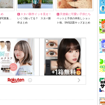
とめ
スタバ新作イッキ見せ！
天使級に可愛い子供たち
猫写真集…
いくつ知ってる？ スタバ新
ペットと子供の仲良しショッ
リ
作まとめ
ト他、SNS話題キッズまとめ