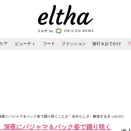
ケア
ビューティ
フード
ファッション
旅行＆おでかけ
ンケア
ダイエット・ボディケア
ヘアスタイル・ヘアアレンジ
、深夜にパジャマ＆パック姿で踊り咲くことが「自分らしさ」解放するきっかけに
児、深夜にパジャマ＆パック姿で踊り咲く