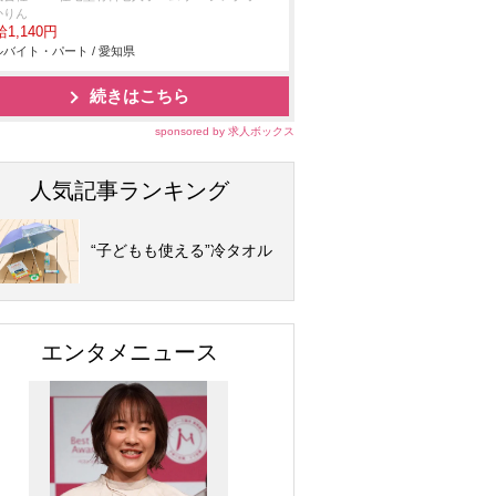
かりん
1,140円
バイト・パート / 愛知県
続きはこちら
sponsored by 求人ボックス
人気記事ランキング
“子どもも使える”冷タオル
エンタメニュース