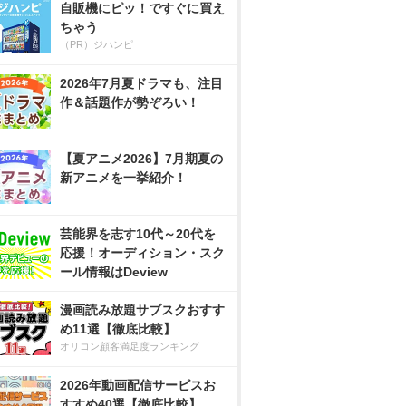
自販機にピッ！ですぐに買え
ちゃう
（PR）ジハンピ
2026年7月夏ドラマも、注目
作＆話題作が勢ぞろい！
【夏アニメ2026】7月期夏の
新アニメを一挙紹介！
芸能界を志す10代～20代を
応援！オーディション・スク
ール情報はDeview
漫画読み放題サブスクおすす
め11選【徹底比較】
オリコン顧客満足度ランキング
2026年動画配信サービスお
すすめ40選【徹底比較】