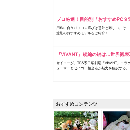
プロ厳選！目的別「おすすめPC９
用途に合うパソコン選びは意外と難しい。そこ
途別のおすすめモデルをご紹介！
『VIVANT』続編の鍵は…世界観
セイコーが、TBS系日曜劇場『VIVANT』コ
ューサーとセイコー担当者が魅力を解説する。
おすすめコンテンツ