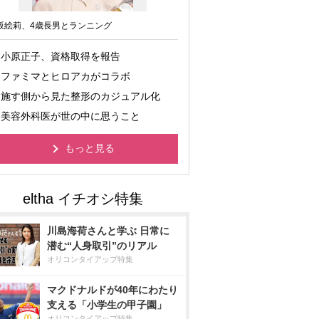
坂絵莉、4歳長男とランニング
小原正子、資格取得を報告
ファミマとヒロアカがコラボ
施す側から見た整形のカジュアル化
美容外科医が世の中に思うこと
もっと見る
川島海荷さんと学ぶ 日常に
潜む“人身取引”のリアル
オリコンタイアップ特集
マクドナルドが40年にわたり
支える「小学生の甲子園」
オリコンタイアップ特集