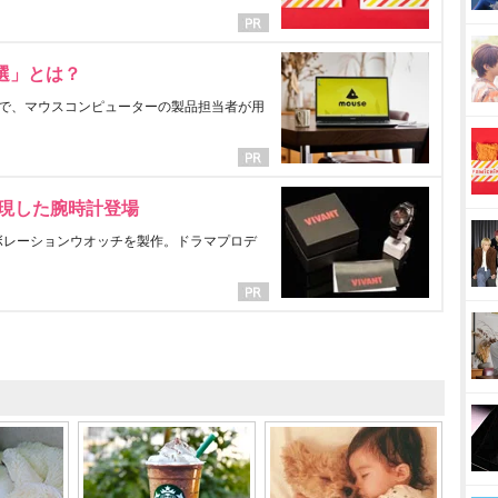
選」とは？
で、マウスコンピューターの製品担当者が用
表現した腕時計登場
ラボレーションウオッチを製作。ドラマプロデ