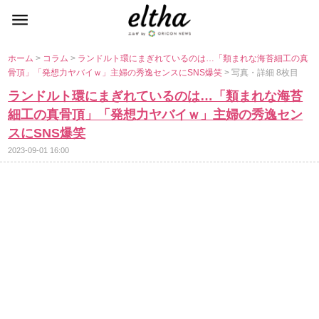
ホーム
>
コラム
>
ランドルト環にまぎれているのは…「類まれな海苔細工の真
骨頂」「発想力ヤバイｗ」主婦の秀逸センスにSNS爆笑
> 写真・詳細 8枚目
ランドルト環にまぎれているのは…「類まれな海苔
細工の真骨頂」「発想力ヤバイｗ」主婦の秀逸セン
スにSNS爆笑
2023-09-01 16:00