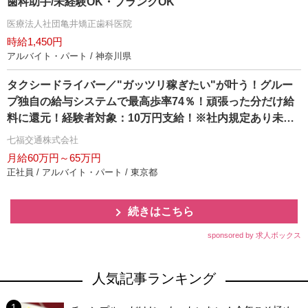
歯科助手/未経験OK・ブランクOK
医療法人社団亀井矯正歯科医院
時給1,450円
アルバイト・パート / 神奈川県
タクシードライバー／"ガッツリ稼ぎたい"が叶う！グルー
プ独自の給与システムで最高歩率74％！頑張った分だけ給
料に還元！経験者対象：10万円支給！※社内規定あり未経
験者対象：6ヶ月間35万円の給料保障制度あり
七福交通株式会社
月給60万円～65万円
正社員 / アルバイト・パート / 東京都
続きはこちら
sponsored by 求人ボックス
人気記事ランキング