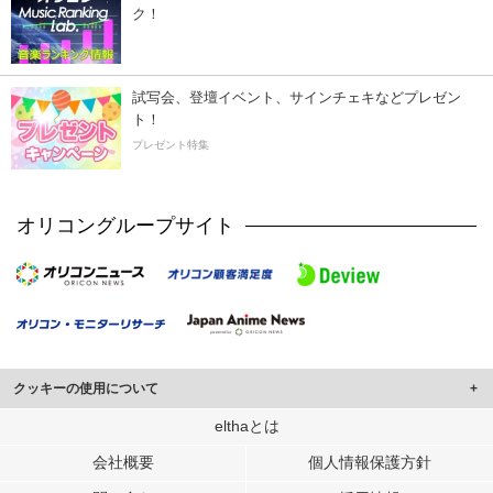
ク！
試写会、登壇イベント、サインチェキなどプレゼン
ト！
プレゼント特集
オリコングループサイト
クッキーの使用について
このサイトでは Cookie を使用して、ユーザーに合わせたコンテンツや広告の
elthaとは
表示、ソーシャル メディア機能の提供、広告の表示回数やクリック数の測定を
会社概要
個人情報保護方針
行っています。
また、ユーザーによるサイトの利用状況についても情報を収集し、ソーシャル