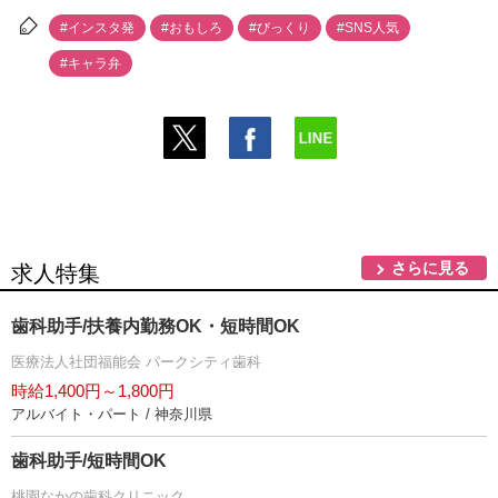
#インスタ発
#おもしろ
#びっくり
#SNS人気
#キャラ弁
さらに見る
求人特集
歯科助手/扶養内勤務OK・短時間OK
医療法人社団福能会 パークシティ歯科
時給1,400円～1,800円
アルバイト・パート / 神奈川県
歯科助手/短時間OK
桃園なかの歯科クリニック