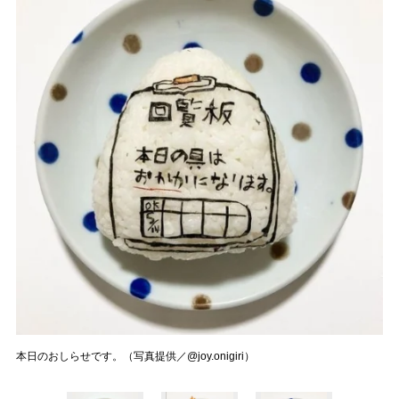
本日のおしらせです。（写真提供／@joy.onigiri）