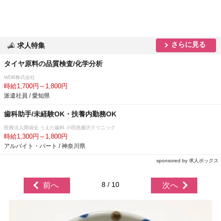
さらに見る
求人特集
タイヤ原料の品質検査/化学分析
WDB株式会社
時給1,700円～1,800円
派遣社員 / 愛知県
歯科助手/未経験OK・扶養内勤務OK
医療法人開成会 うえだ歯科 小田急藤沢クリニック
時給1,300円～1,800円
アルバイト・パート / 神奈川県
sponsored by 求人ボックス
8 / 10
前へ
次へ