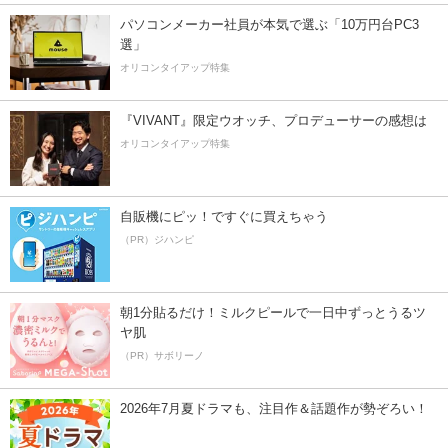
パソコンメーカー社員が本気で選ぶ「10万円台PC3
選」
オリコンタイアップ特集
『VIVANT』限定ウオッチ、プロデューサーの感想は
オリコンタイアップ特集
自販機にピッ！ですぐに買えちゃう
（PR）ジハンピ
朝1分貼るだけ！ミルクピールで一日中ずっとうるツ
ヤ肌
（PR）サボリーノ
2026年7月夏ドラマも、注目作＆話題作が勢ぞろい！