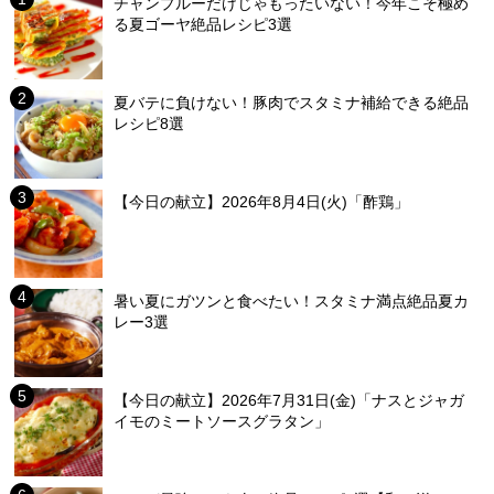
チャンプルーだけじゃもったいない！今年こそ極め
る夏ゴーヤ絶品レシピ3選
夏バテに負けない！豚肉でスタミナ補給できる絶品
レシピ8選
【今日の献立】2026年8月4日(火)「酢鶏」
暑い夏にガツンと食べたい！スタミナ満点絶品夏カ
レー3選
【今日の献立】2026年7月31日(金)「ナスとジャガ
イモのミートソースグラタン」