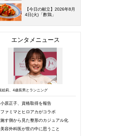
【今日の献立】2026年8月
4日(火)「酢鶏」
エンタメニュース
坂絵莉、4歳長男とランニング
小原正子、資格取得を報告
ファミマとヒロアカがコラボ
施す側から見た整形のカジュアル化
美容外科医が世の中に思うこと