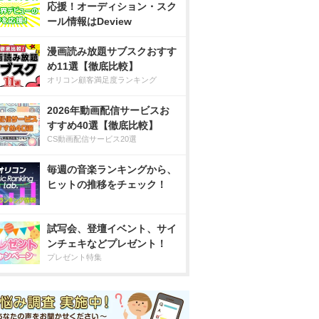
応援！オーディション・スク
ール情報はDeview
漫画読み放題サブスクおすす
め11選【徹底比較】
オリコン顧客満足度ランキング
2026年動画配信サービスお
すすめ40選【徹底比較】
CS動画配信サービス20選
毎週の音楽ランキングから、
ヒットの推移をチェック！
試写会、登壇イベント、サイ
ンチェキなどプレゼント！
プレゼント特集