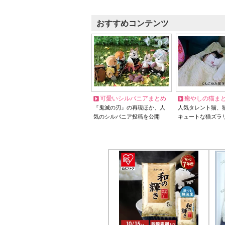
おすすめコンテンツ
可愛いシルバニアまとめ
癒やしの猫ま
『鬼滅の刃』の再現ほか、人
人気タレント猫、
気のシルバニア投稿を公開
キュートな猫ズラ