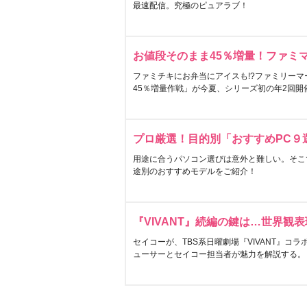
最速配信。究極のピュアラブ！
お値段そのまま45％増量！ファミ
ファミチキにお弁当にアイスも!?ファミリーマ
45％増量作戦」が今夏、シリーズ初の年2回開
プロ厳選！目的別「おすすめPC９
用途に合うパソコン選びは意外と難しい。そこ
途別のおすすめモデルをご紹介！
『VIVANT』続編の鍵は…世界観
セイコーが、TBS系日曜劇場『VIVANT』コ
ューサーとセイコー担当者が魅力を解説する。