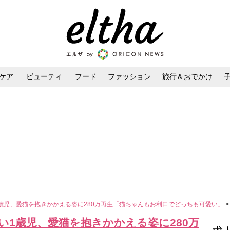
ケア
ビューティ
フード
ファッション
旅行＆おでかけ
ンケア
ダイエット・ボディケア
ヘアスタイル・ヘアアレンジ
歳児、愛猫を抱きかかえる姿に280万再生「猫ちゃんもお利口でどっちも可愛い」
1歳児、愛猫を抱きかかえる姿に280万