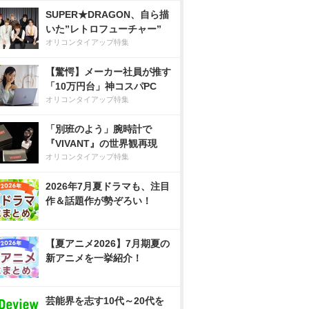
SUPER★DRAGON、自ら描
いた”レトロフューチャー”
オリコンタイアップ特集
【驚愕】メーカー社員が推す
「10万円台」神コスパPC
オリコンタイアップ特集
「別班のよう」腕時計で
『VIVANT』の世界観再現
オリコンタイアップ特集
2026年7月夏ドラマも、注目
作＆話題作が勢ぞろい！
【夏アニメ2026】7月期夏の
新アニメを一挙紹介！
芸能界を志す10代～20代を