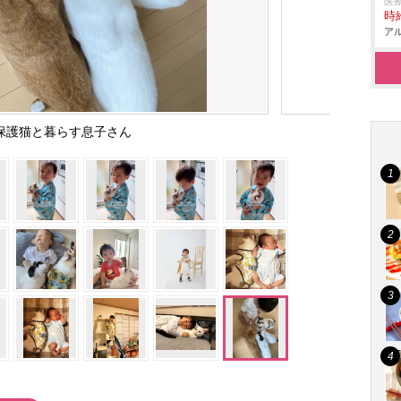
医
時給
アル
保護猫と暮らす息子さん