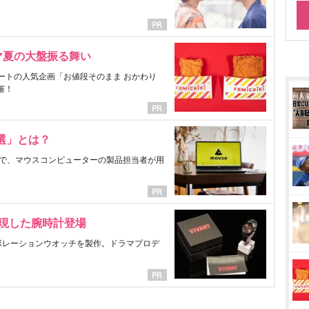
マ夏の大盤振る舞い
ートの人気企画「お値段そのまま おかわり
催！
選」とは？
で、マウスコンピューターの製品担当者が用
表現した腕時計登場
ラボレーションウオッチを製作。ドラマプロデ