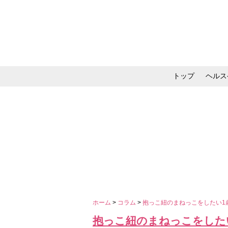
トップ
ヘルス
メイク・コスメ・スキ
ホーム
>
コラム
>
抱っこ紐のまねっこをしたい1
抱っこ紐のまねっこをしたい