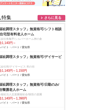
人特集
さらに見る
福祉調理スタッフ」無資格可/シフト相談
/住宅型有料老人ホーム
式会社角亀甲/シルバーホーム神の倉
1,140円～
バイト・パート / 愛知県
福祉調理スタッフ」無資格可/デイサービ
式会社和/デイサービス 和の街
1,140円～1,150円
バイト・パート / 愛知県
福祉調理スタッフ」無資格可/日勤のみ/
別養護老人ホーム
会福祉法人志楽園福祉会/猿投の楽園
1,140円～1,390円
バイト・パート / 愛知県