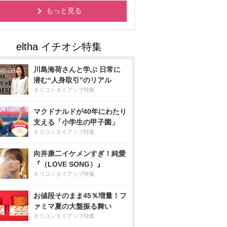
もっと見る
川島海荷さんと学ぶ 日常に
潜む“人身取引”のリアル
オリコンタイアップ特集
マクドナルドが40年にわたり
支える「小学生の甲子園」
オリコンタイアップ特集
向井康二イケメンすぎ！純愛
『（LOVE SONG）』
オリコンタイアップ特集
お値段そのまま45％増量！フ
ァミマ夏の大盤振る舞い
オリコンタイアップ特集