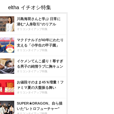
川島海荷さんと学ぶ 日常に
潜む“人身取引”のリアル
オリコンタイアップ特集
マクドナルドが40年にわたり
支える「小学生の甲子園」
オリコンタイアップ特集
イケメンてんこ盛り！尊すぎ
る男子の純情ラブに胸キュン
オリコンタイアップ特集
お値段そのまま45％増量！フ
ァミマ夏の大盤振る舞い
オリコンタイアップ特集
SUPER★DRAGON、自ら描
いた”レトロフューチャー”
オリコンタイアップ特集