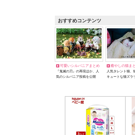
おすすめコンテンツ
可愛いシルバニアまとめ
癒やしの猫ま
『鬼滅の刃』の再現ほか、人
人気タレント猫、
気のシルバニア投稿を公開
キュートな猫ズラ