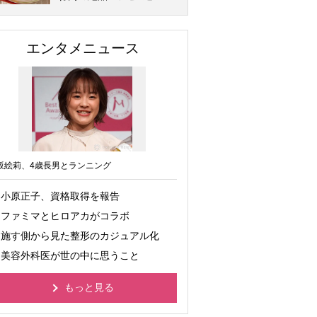
エンタメニュース
坂絵莉、4歳長男とランニング
小原正子、資格取得を報告
ファミマとヒロアカがコラボ
施す側から見た整形のカジュアル化
美容外科医が世の中に思うこと
もっと見る