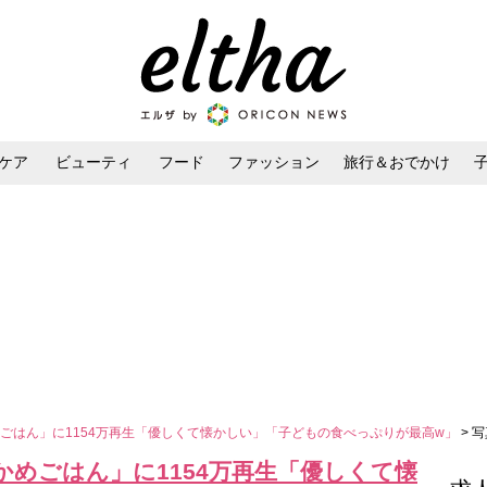
ケア
ビューティ
フード
ファッション
旅行＆おでかけ
ンケア
ダイエット・ボディケア
ヘアスタイル・ヘアアレンジ
ごはん」に1154万再生「優しくて懐かしい」「子どもの食べっぷりが最高w」
> 
めごはん」に1154万再生「優しくて懐