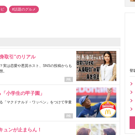
シピ
#話題のグルメ
身取引”のリアル
？実は恋愛や悪質ホスト、SNSの投稿からも
登
態。
る「小学生の甲子園」
る「マクドナルド・ワッペン」をつけて学童
にキュンが止まらん！