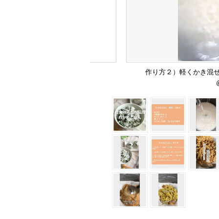
作り方２）軽くかき混