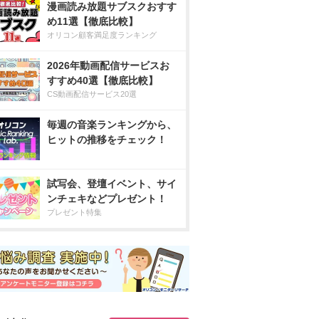
漫画読み放題サブスクおすす
め11選【徹底比較】
オリコン顧客満足度ランキング
2026年動画配信サービスお
すすめ40選【徹底比較】
CS動画配信サービス20選
毎週の音楽ランキングから、
ヒットの推移をチェック！
試写会、登壇イベント、サイ
ンチェキなどプレゼント！
プレゼント特集