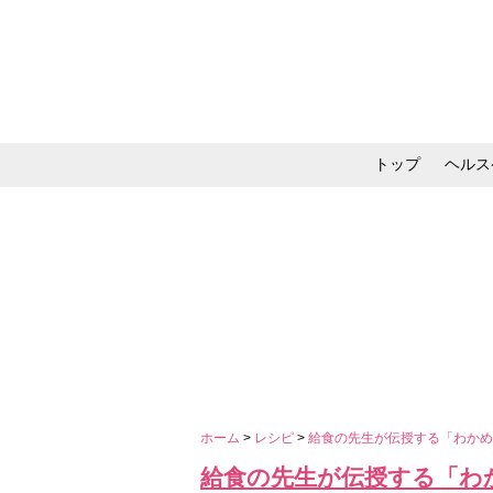
トップ
ヘルス
メイク・コスメ・スキ
ホーム
>
レシピ
>
給食の先生が伝授する「わかめ
給食の先生が伝授する「わか