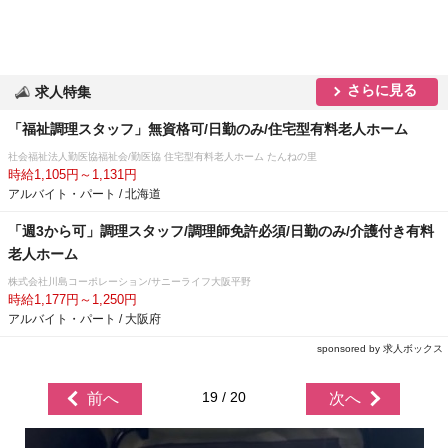
さらに見る
求人特集
「福祉調理スタッフ」無資格可/日勤のみ/住宅型有料老人ホーム
社会福祉法人勤医協福祉会/勤医協 住宅型有料老人ホーム たんねの里
時給1,105円～1,131円
アルバイト・パート / 北海道
「週3から可」調理スタッフ/調理師免許必須/日勤のみ/介護付き有料
老人ホーム
株式会社川島コーポレーション/サニーライフ大阪平野
時給1,177円～1,250円
アルバイト・パート / 大阪府
sponsored by 求人ボックス
19 / 20
前へ
次へ