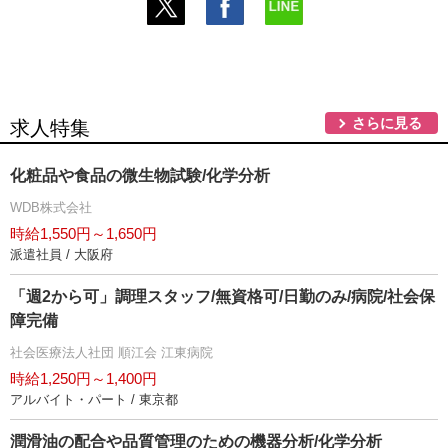
さらに見る
求人特集
化粧品や食品の微生物試験/化学分析
WDB株式会社
時給1,550円～1,650円
派遣社員 / 大阪府
「週2から可」調理スタッフ/無資格可/日勤のみ/病院/社会保
障完備
社会医療法人社団 順江会 江東病院
時給1,250円～1,400円
アルバイト・パート / 東京都
潤滑油の配合や品質管理のための機器分析/化学分析