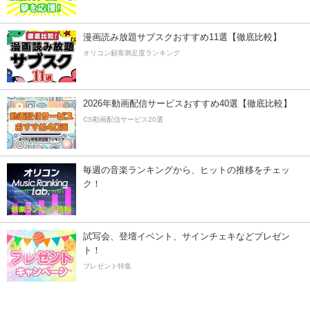
漫画読み放題サブスクおすすめ11選【徹底比較】
オリコン顧客満足度ランキング
2026年動画配信サービスおすすめ40選【徹底比較】
CS動画配信サービス20選
毎週の音楽ランキングから、ヒットの推移をチェッ
ク！
試写会、登壇イベント、サインチェキなどプレゼン
ト！
プレゼント特集