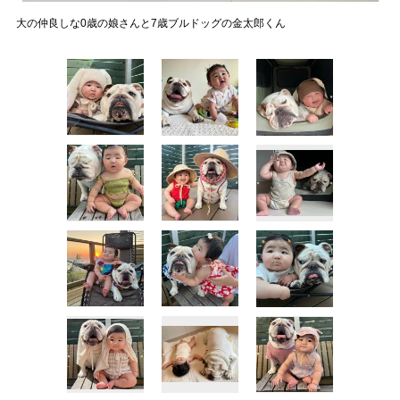
大の仲良しな0歳の娘さんと7歳ブルドッグの金太郎くん