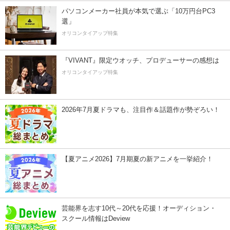
パソコンメーカー社員が本気で選ぶ「10万円台PC3
選」
オリコンタイアップ特集
『VIVANT』限定ウオッチ、プロデューサーの感想は
オリコンタイアップ特集
2026年7月夏ドラマも、注目作＆話題作が勢ぞろい！
【夏アニメ2026】7月期夏の新アニメを一挙紹介！
芸能界を志す10代～20代を応援！オーディション・
スクール情報はDeview