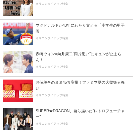
オリコンタイアップ特集
マクドナルドが40年にわたり支える「小学生の甲子
園」
オリコンタイアップ特集
森崎ウィン×向井康二“両片思い”にキュンが止まら
ん！
オリコンタイアップ特集
お値段そのまま45％増量！ファミマ夏の大盤振る舞
い
オリコンタイアップ特集
SUPER★DRAGON、自ら描いた”レトロフューチャ
ー”
オリコンタイアップ特集