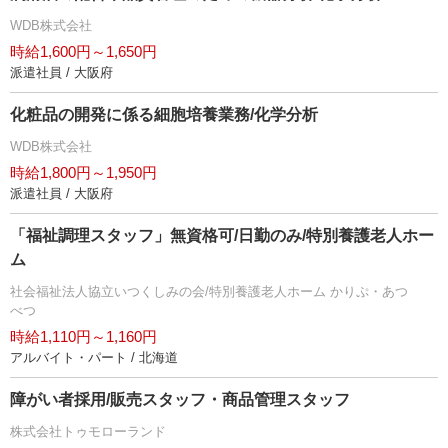
WDB株式会社
時給1,600円～1,650円
派遣社員 / 大阪府
化粧品の開発に係る細胞培養業務/化学分析
WDB株式会社
時給1,800円～1,950円
派遣社員 / 大阪府
「福祉調理スタッフ」無資格可/日勤のみ/特別養護老人ホー
ム
社会福祉法人協立いつくしみの会/特別養護老人ホーム かりぷ・あつ
べつ
時給1,110円～1,160円
アルバイト・パート / 北海道
障がい者採用/販売スタッフ・商品管理スタッフ
株式会社トゥモローランド