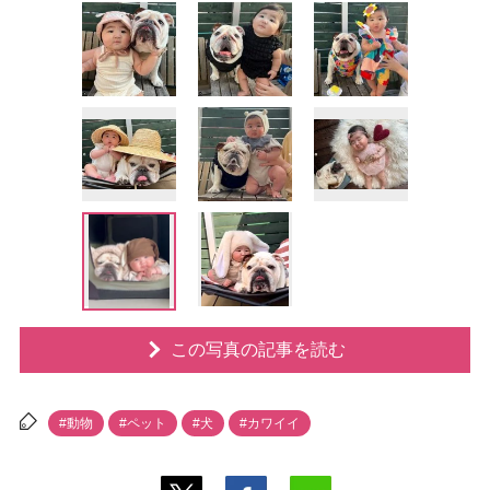
この写真の記事を読む
#動物
#ペット
#犬
#カワイイ