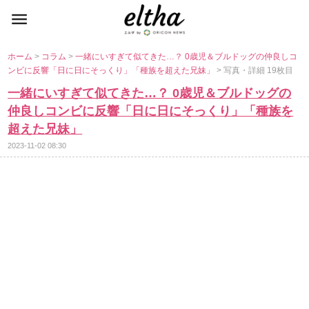
ホーム
>
コラム
>
一緒にいすぎて似てきた…？ 0歳児＆ブルドッグの仲良しコ
ンビに反響「日に日にそっくり」「種族を超えた兄妹」
> 写真・詳細 19枚目
一緒にいすぎて似てきた…？ 0歳児＆ブルドッグの
仲良しコンビに反響「日に日にそっくり」「種族を
超えた兄妹」
2023-11-02 08:30