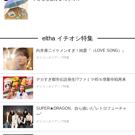
eltha イチオシ特集
向井康二イケメンすぎ！純愛『（LOVE SONG）』
オリコンタイアップ特集
デカすぎ都市伝説発生!?ファミマ45％増量作戦再来
オリコンタイアップ特集
SUPER★DRAGON、自ら描いた”レトロフューチャ
ー”
オリコンタイアップ特集