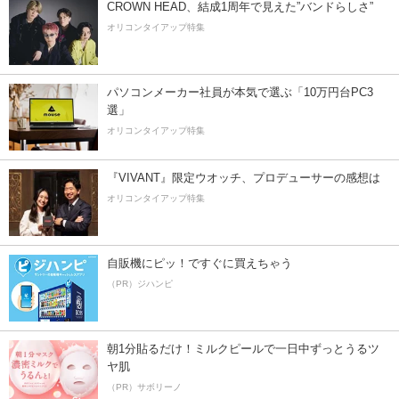
CROWN HEAD、結成1周年で見えた”バンドらしさ”
オリコンタイアップ特集
パソコンメーカー社員が本気で選ぶ「10万円台PC3
選」
オリコンタイアップ特集
『VIVANT』限定ウオッチ、プロデューサーの感想は
オリコンタイアップ特集
自販機にピッ！ですぐに買えちゃう
（PR）ジハンピ
朝1分貼るだけ！ミルクピールで一日中ずっとうるツ
ヤ肌
（PR）サボリーノ