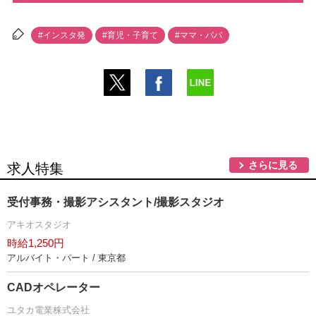
#インスタ発
#育児・子育て
#ママ・パパ
さらに見る
求人特集
受付事務・撮影アシスタント/撮影スタジオ
アキオスタジオ
時給1,250円
アルバイト・パート / 東京都
CADオペレーター
ユタカ電業株式会社