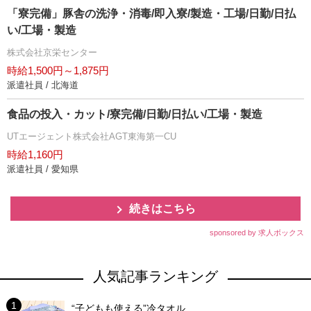
「寮完備」豚舎の洗浄・消毒/即入寮/製造・工場/日勤/日払
い/工場・製造
株式会社京栄センター
時給1,500円～1,875円
派遣社員 / 北海道
食品の投入・カット/寮完備/日勤/日払い/工場・製造
UTエージェント株式会社AGT東海第一CU
時給1,160円
派遣社員 / 愛知県
続きはこちら
sponsored by 求人ボックス
人気記事ランキング
“子どもも使える”冷タオル