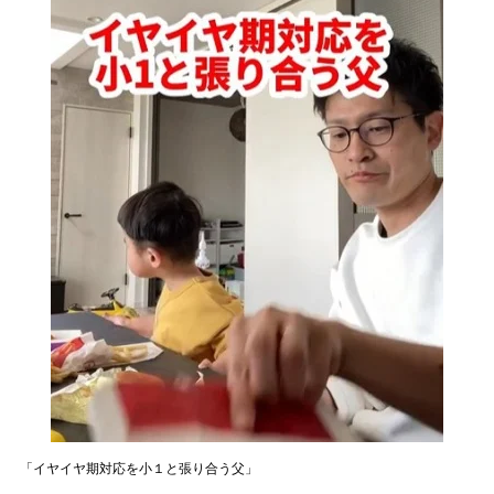
「イヤイヤ期対応を小１と張り合う父」