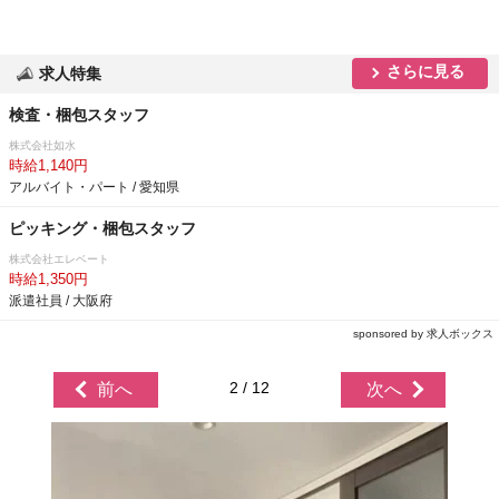
さらに見る
求人特集
検査・梱包スタッフ
株式会社如水
時給1,140円
アルバイト・パート / 愛知県
ピッキング・梱包スタッフ
株式会社エレベート
時給1,350円
派遣社員 / 大阪府
sponsored by 求人ボックス
2 / 12
前へ
次へ