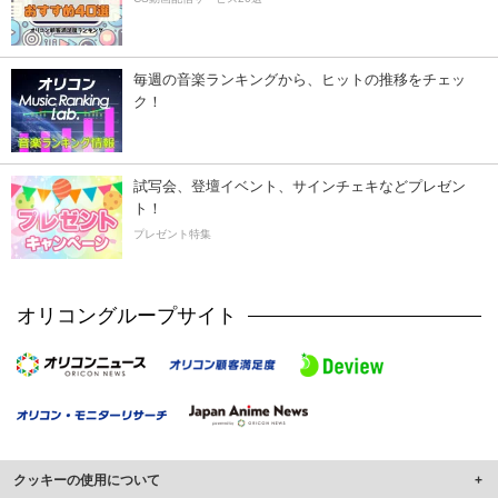
毎週の音楽ランキングから、ヒットの推移をチェッ
ク！
試写会、登壇イベント、サインチェキなどプレゼン
ト！
プレゼント特集
オリコングループサイト
クッキーの使用について