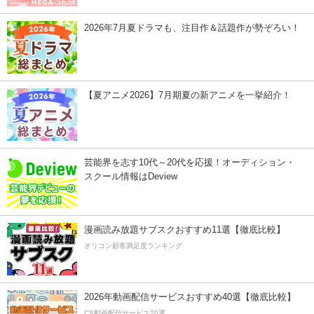
2026年7月夏ドラマも、注目作＆話題作が勢ぞろい！
【夏アニメ2026】7月期夏の新アニメを一挙紹介！
芸能界を志す10代～20代を応援！オーディション・
スクール情報はDeview
漫画読み放題サブスクおすすめ11選【徹底比較】
オリコン顧客満足度ランキング
2026年動画配信サービスおすすめ40選【徹底比較】
CS動画配信サービス20選