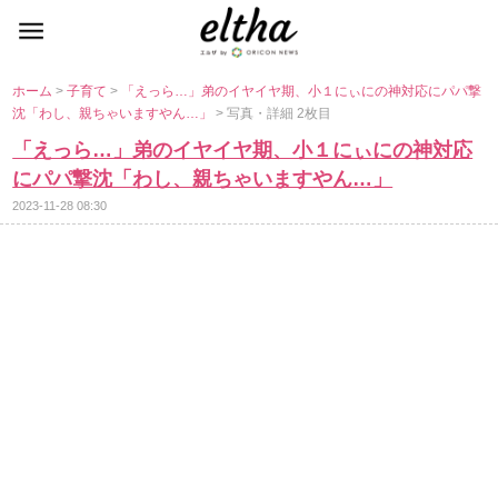
ホーム
>
子育て
>
「えっら…」弟のイヤイヤ期、小１にぃにの神対応にパパ撃
沈「わし、親ちゃいますやん…」
> 写真・詳細 2枚目
「えっら…」弟のイヤイヤ期、小１にぃにの神対応
にパパ撃沈「わし、親ちゃいますやん…」
2023-11-28 08:30