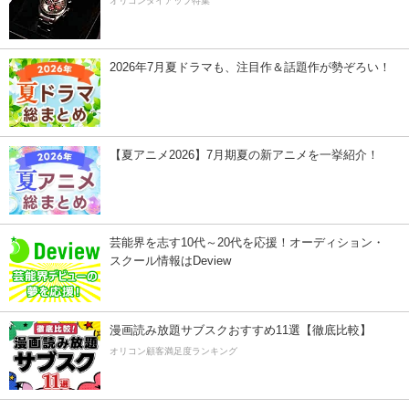
オリコンタイアップ特集
2026年7月夏ドラマも、注目作＆話題作が勢ぞろい！
【夏アニメ2026】7月期夏の新アニメを一挙紹介！
芸能界を志す10代～20代を応援！オーディション・
スクール情報はDeview
漫画読み放題サブスクおすすめ11選【徹底比較】
オリコン顧客満足度ランキング