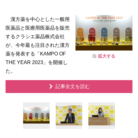
漢方薬を中心とした一般用
医薬品と医療用医薬品を販売
するクラシエ薬品株式会社
が、今年最も注目された漢方
薬を発表する「KAMPO OF
拡大する
THE YEAR 2023」を開催し
た。
記事全文を読む