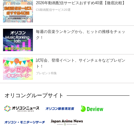
2026年動画配信サービスおすすめ40選【徹底比較】
CS動画配信サービス20選
毎週の音楽ランキングから、ヒットの推移をチェッ
ク！
試写会、登壇イベント、サインチェキなどプレゼン
ト！
プレゼント特集
オリコングループサイト