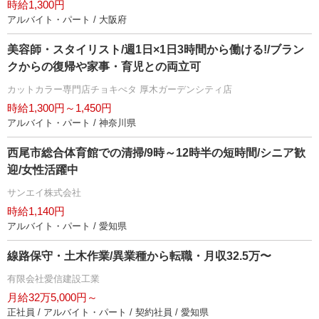
時給1,300円
アルバイト・パート / 大阪府
美容師・スタイリスト/週1日×1日3時間から働ける!/ブラン
クからの復帰や家事・育児との両立可
カットカラー専門店チョキぺタ 厚木ガーデンシティ店
時給1,300円～1,450円
アルバイト・パート / 神奈川県
西尾市総合体育館での清掃/9時～12時半の短時間/シニア歓
迎/女性活躍中
サンエイ株式会社
時給1,140円
アルバイト・パート / 愛知県
線路保守・土木作業/異業種から転職・月収32.5万〜
有限会社愛信建設工業
月給32万5,000円～
正社員 / アルバイト・パート / 契約社員 / 愛知県