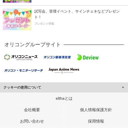
試写会、登壇イベント、サインチェキなどプレゼン
ト！
プレゼント特集
オリコングループサイト
クッキーの使用について
このサイトでは Cookie を使用して、ユーザーに合わせたコンテンツや広告の
elthaとは
表示、ソーシャル メディア機能の提供、広告の表示回数やクリック数の測定を
行っています。
会社概要
個人情報保護方針
また、ユーザーによるサイトの利用状況についても情報を収集し、ソーシャル
お問い合わせ
採用情報
メディアや広告配信、データ解析の各パートナーに提供しています。
各パートナーは、この情報とユーザーが各パートナーに提供した他の情報や、