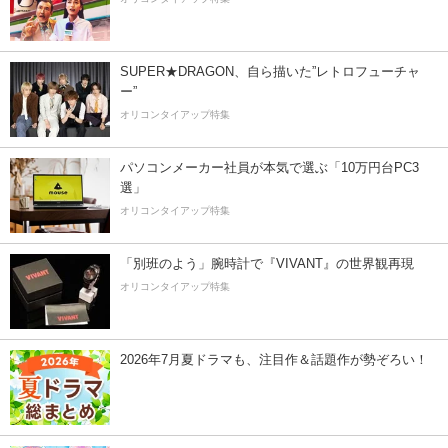
SUPER★DRAGON、自ら描いた”レトロフューチャ
ー”
オリコンタイアップ特集
パソコンメーカー社員が本気で選ぶ「10万円台PC3
選」
オリコンタイアップ特集
「別班のよう」腕時計で『VIVANT』の世界観再現
オリコンタイアップ特集
2026年7月夏ドラマも、注目作＆話題作が勢ぞろい！