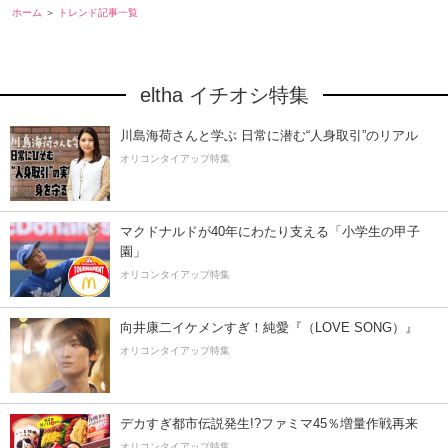
ホーム
トレンド記事一覧
eltha イチオシ特集
川島海荷さんと学ぶ 日常に潜む“人身取引”のリアル
オリコンタイアップ特集
マクドナルドが40年にわたり支える「小学生の甲子
園」
オリコンタイアップ特集
向井康二イケメンすぎ！純愛『（LOVE SONG）』
オリコンタイアップ特集
デカすぎ都市伝説発生!?ファミマ45％増量作戦再来
オリコンタイアップ特集