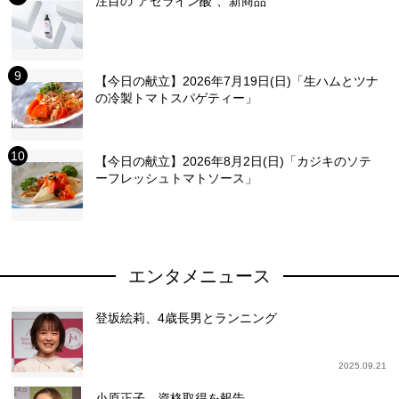
注目の“アゼライン酸”、新商品
【今日の献立】2026年7月19日(日)「生ハムとツナ
の冷製トマトスパゲティー」
【今日の献立】2026年8月2日(日)「カジキのソテ
ーフレッシュトマトソース」
エンタメニュース
登坂絵莉、4歳長男とランニング
2025.09.21
小原正子、資格取得を報告