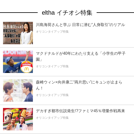
eltha イチオシ特集
川島海荷さんと学ぶ 日常に潜む“人身取引”のリアル
オリコンタイアップ特集
マクドナルドが40年にわたり支える「小学生の甲子
園」
オリコンタイアップ特集
森崎ウィン×向井康二“両片思い”にキュンが止まら
ん！
オリコンタイアップ特集
デカすぎ都市伝説発生!?ファミマ45％増量作戦再来
オリコンタイアップ特集