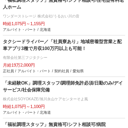
「福祉調理スタッフ」無資格可/シフト相談可/住宅型有料老
人ホーム
ワンダーストレージ 株式会社/うるおい川の音
時給1,075円～1,155円
アルバイト・パート / 北海道
タクシードライバー／「社員寮あり」地域密着型営業と配
車アプリ3種で月収100万円以上も可能！
有限会社第三フジタクシー
月給19万2,000円
正社員 / アルバイト・パート / 契約社員 / 愛知県
「未経験OK」調理スタッフ/調理師免許必須/日勤のみ/デイ
サービス/社会保障完備
株式会社SOYOKAZE/旭川永山ケアセンターそよ風
時給1,075円～1,100円
アルバイト・パート / 北海道
「福祉調理スタッフ」無資格可/シフト相談可/病院