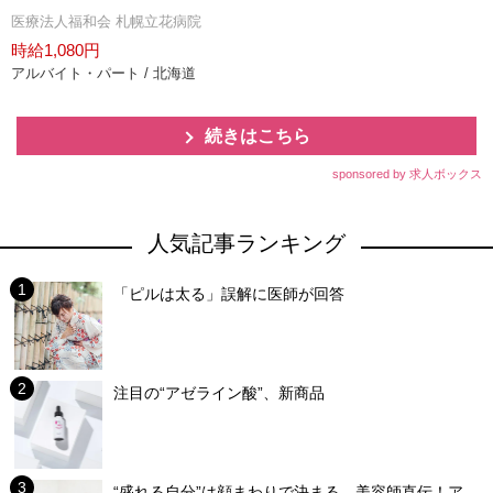
医療法人福和会 札幌立花病院
時給1,080円
アルバイト・パート / 北海道
続きはこちら
sponsored by 求人ボックス
人気記事ランキング
「ピルは太る」誤解に医師が回答
注目の“アゼライン酸”、新商品
“盛れる自分”は顔まわりで決まる 美容師直伝！ア