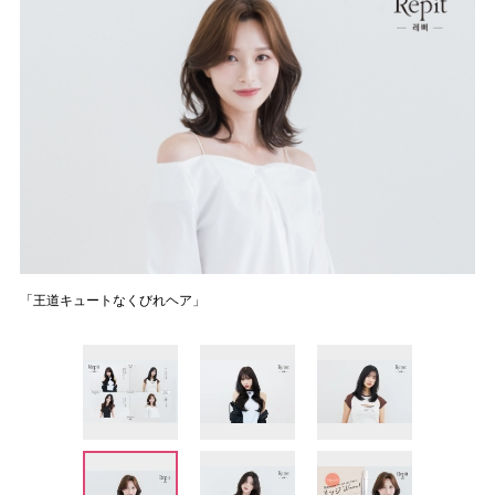
「王道キュートなくびれヘア」