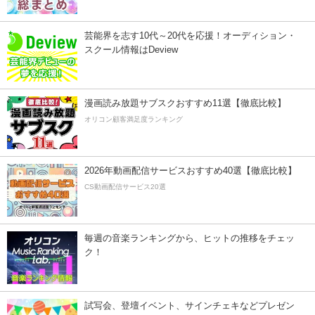
芸能界を志す10代～20代を応援！オーディション・
スクール情報はDeview
漫画読み放題サブスクおすすめ11選【徹底比較】
オリコン顧客満足度ランキング
2026年動画配信サービスおすすめ40選【徹底比較】
CS動画配信サービス20選
毎週の音楽ランキングから、ヒットの推移をチェッ
ク！
試写会、登壇イベント、サインチェキなどプレゼン