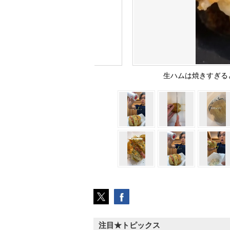
生ハムは焼きすぎる
注目★トピックス