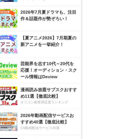
2026年7月夏ドラマも、注目
作＆話題作が勢ぞろい！
【夏アニメ2026】7月期夏の
新アニメを一挙紹介！
芸能界を志す10代～20代を
応援！オーディション・スク
ール情報はDeview
漫画読み放題サブスクおすす
め11選【徹底比較】
オリコン顧客満足度ランキング
2026年動画配信サービスお
すすめ40選【徹底比較】
CS動画配信サービス20選