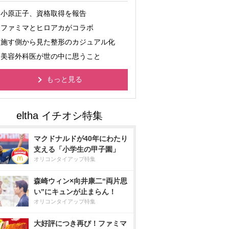
小原正子、資格取得を報告
ファミマとヒロアカがコラボ
施す側から見た整形のカジュアル化
美容外科医が世の中に思うこと
もっと見る
マクドナルドが40年にわたり
支える「小学生の甲子園」
オリコンタイアップ特集
森崎ウィン×向井康二“両片思
い”にキュンが止まらん！
オリコンタイアップ特集
大好評につき再び！ファミマ