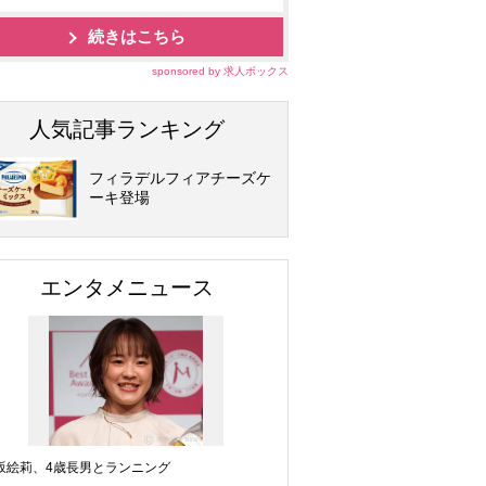
続きはこちら
sponsored by 求人ボックス
人気記事ランキング
フィラデルフィアチーズケ
ーキ登場
エンタメニュース
坂絵莉、4歳長男とランニング