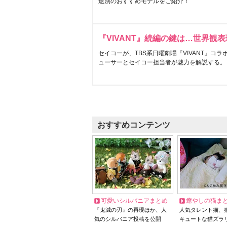
途別のおすすめモデルをご紹介！
『VIVANT』続編の鍵は…世界観
セイコーが、TBS系日曜劇場『VIVANT』コ
ューサーとセイコー担当者が魅力を解説する。
おすすめコンテンツ
可愛いシルバニアまとめ
癒やしの猫ま
『鬼滅の刃』の再現ほか、人
人気タレント猫、
気のシルバニア投稿を公開
キュートな猫ズラ