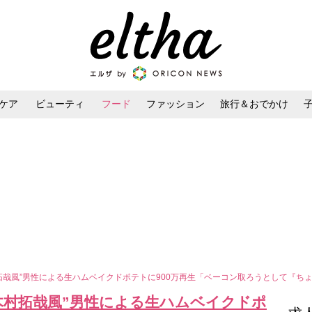
ケア
ビューティ
フード
ファッション
旅行＆おでかけ
ンケア
ダイエット・ボディケア
ヘアスタイル・ヘアアレンジ
拓哉風”男性による生ハムベイクドポテトに900万再生「ベーコン取ろうとして『ち
木村拓哉風”男性による生ハムベイクドポ