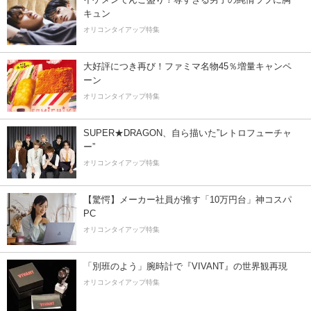
キュン
オリコンタイアップ特集
大好評につき再び！ファミマ名物45％増量キャンペ
ーン
オリコンタイアップ特集
SUPER★DRAGON、自ら描いた”レトロフューチャ
ー”
オリコンタイアップ特集
【驚愕】メーカー社員が推す「10万円台」神コスパ
PC
オリコンタイアップ特集
「別班のよう」腕時計で『VIVANT』の世界観再現
オリコンタイアップ特集