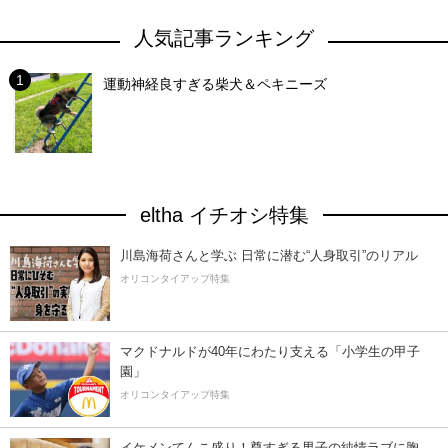
人気記事ランキング
運動神経良すぎる柴犬＆ペキニーズ
eltha イチオシ特集
川島海荷さんと学ぶ 日常に潜む“人身取引”のリアル
オリコンタイアップ特集
マクドナルドが40年にわたり支える「小学生の甲子
園」
オリコンタイアップ特集
イケメンてんこ盛り！尊すぎる男子の純情ラブに胸