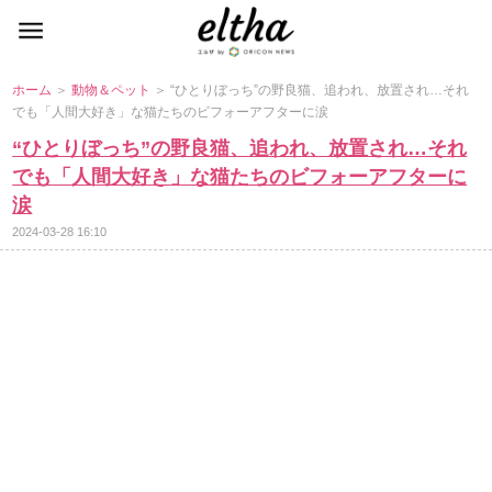
ホーム
＞
動物＆ペット
＞ “ひとりぼっち”の野良猫、追われ、放置され…それ
でも「人間大好き」な猫たちのビフォーアフターに涙
“ひとりぼっち”の野良猫、追われ、放置され…それ
でも「人間大好き」な猫たちのビフォーアフターに
涙
2024-03-28 16:10