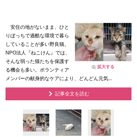
安住の地がないまま、ひと
りぼっちで過酷な環境で暮ら
していることが多い野良猫。
NPO法人『ねこけん』では、
そんな弱った猫たちを保護す
拡大する
る機会も多い。ボランティア
メンバーの献身的なケアにより、どんどん元気...
記事全文を読む