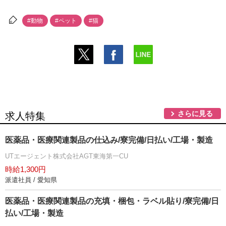
#動物
#ペット
#猫
さらに見る
求人特集
医薬品・医療関連製品の仕込み/寮完備/日払い/工場・製造
UTエージェント株式会社AGT東海第一CU
時給1,300円
派遣社員 / 愛知県
医薬品・医療関連製品の充填・梱包・ラベル貼り/寮完備/日
払い/工場・製造