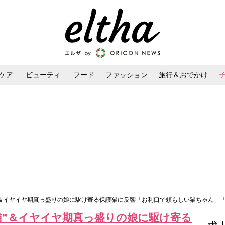
ケア
ビューティ
フード
ファッション
旅行＆おでかけ
ンケア
ダイエット・ボディケア
ヘアスタイル・ヘアアレンジ
猫”＆イヤイヤ期真っ盛りの娘に駆け寄る保護猫に反響「お利口で頼もしい猫ちゃん」
猫”＆イヤイヤ期真っ盛りの娘に駆け寄る