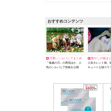
おすすめコンテンツ
可愛いシルバニアまとめ
癒やしの猫ま
『鬼滅の刃』の再現ほか、人
人気タレント猫、
気のシルバニア投稿を公開
キュートな猫ズラ