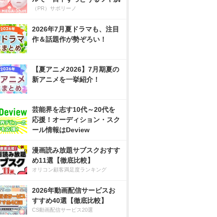
（PR）サボリーノ
2026年7月夏ドラマも、注目
作＆話題作が勢ぞろい！
【夏アニメ2026】7月期夏の
新アニメを一挙紹介！
芸能界を志す10代～20代を
応援！オーディション・スク
ール情報はDeview
漫画読み放題サブスクおすす
め11選【徹底比較】
オリコン顧客満足度ランキング
2026年動画配信サービスお
すすめ40選【徹底比較】
CS動画配信サービス20選