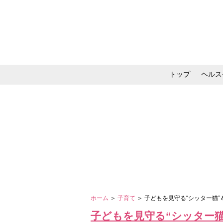
トップ
ヘルス
メイク・コスメ・スキ
ホーム
＞
子育て
＞ 子どもを見守る“シッター
子どもを見守る“シッター