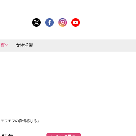
子育て
女性活躍
「モフモフの愛情感じる」