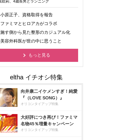
坂絵莉、4歳長男とランニング
小原正子、資格取得を報告
ファミマとヒロアカがコラボ
施す側から見た整形のカジュアル化
美容外科医が世の中に思うこと
もっと見る
向井康二イケメンすぎ！純愛
『（LOVE SONG）』
オリコンタイアップ特集
大好評につき再び！ファミマ
名物45％増量キャンペーン
オリコンタイアップ特集