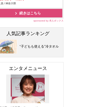
員 / 神奈川県
続きはこちら
sponsored by 求人ボックス
人気記事ランキング
“子どもも使える”冷タオル
エンタメニュース