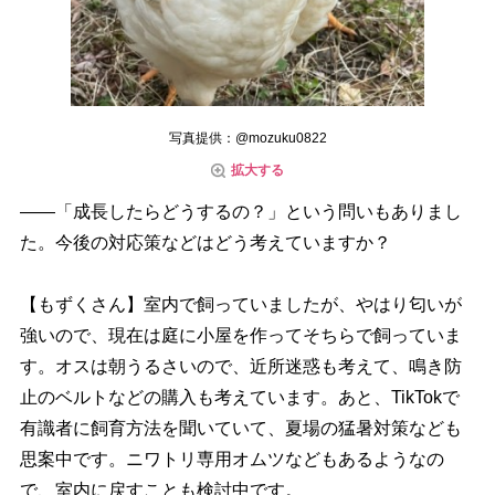
写真提供：@mozuku0822
拡大する
――「成長したらどうするの？」という問いもありまし
た。今後の対応策などはどう考えていますか？
【もずくさん】室内で飼っていましたが、やはり匂いが
強いので、現在は庭に小屋を作ってそちらで飼っていま
す。オスは朝うるさいので、近所迷惑も考えて、鳴き防
止のベルトなどの購入も考えています。あと、TikTokで
有識者に飼育方法を聞いていて、夏場の猛暑対策なども
思案中です。ニワトリ専用オムツなどもあるようなの
で、室内に戻すことも検討中です。