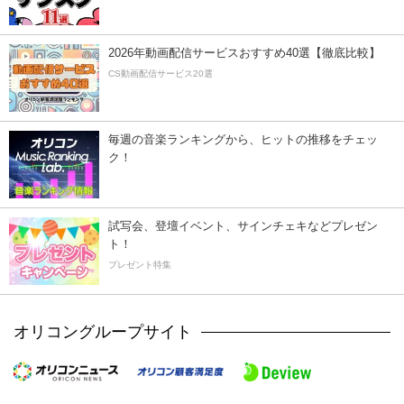
2026年動画配信サービスおすすめ40選【徹底比較】
CS動画配信サービス20選
毎週の音楽ランキングから、ヒットの推移をチェッ
ク！
試写会、登壇イベント、サインチェキなどプレゼン
ト！
プレゼント特集
オリコングループサイト