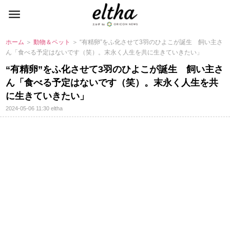
ホーム
＞
動物＆ペット
＞ “有精卵”をふ化させて3羽のひよこが誕生 飼い主さ
ん「食べる予定はないです（笑）。末永く人生を共に生きていきたい」
“有精卵”をふ化させて3羽のひよこが誕生 飼い主さ
ん「食べる予定はないです（笑）。末永く人生を共
に生きていきたい」
2024-05-06 11:30
eltha