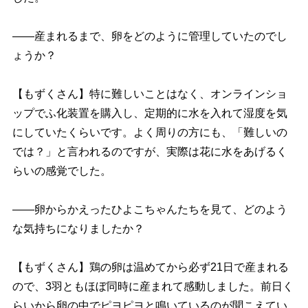
――産まれるまで、卵をどのように管理していたのでし
ょうか？
【もずくさん】特に難しいことはなく、オンラインショ
ップでふ化装置を購入し、定期的に水を入れて湿度を気
にしていたくらいです。よく周りの方にも、「難しいの
では？」と言われるのですが、実際は花に水をあげるく
らいの感覚でした。
――卵からかえったひよこちゃんたちを見て、どのよう
な気持ちになりましたか？
【もずくさん】鶏の卵は温めてから必ず21日で産まれる
ので、3羽ともほぼ同時に産まれて感動しました。前日く
らいから卵の中でピヨピヨと鳴いているのが聞こえてい