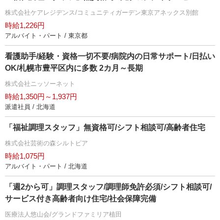
株式会社ケアレジデンス/コミュニティガーデン東京アネックス別館
時給1,226円
アルバイト・パート / 東京都
看護助手/経験・資格一切不要/病院内の日常サポート/日払い
OK/札幌市豊平区内に多数 2カ月～長期
株式会社ニッソーネット
時給1,350円～1,937円
派遣社員 / 北海道
「福祉調理スタッフ」無資格可/シフト相談可/高齢者住宅
株式会社芸術の森シルトピア
時給1,075円
アルバイト・パート / 北海道
「週2から可」調理スタッフ/調理師免許必須/シフト相談可/
サービス付き高齢者向け住宅/社会保障完備
医療法人悠山会/グランドファミリア植田