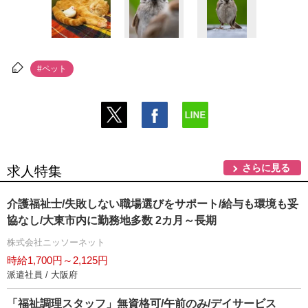
#ペット
さらに見る
求人特集
介護福祉士/失敗しない職場選びをサポート/給与も環境も妥
協なし/大東市内に勤務地多数 2カ月～長期
株式会社ニッソーネット
時給1,700円～2,125円
派遣社員 / 大阪府
「福祉調理スタッフ」無資格可/午前のみ/デイサービス