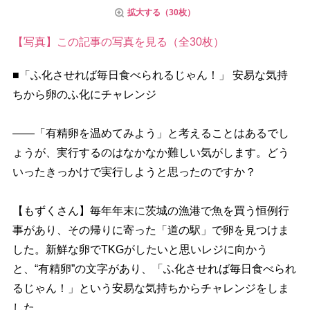
拡大する（30枚）
【写真】この記事の写真を見る（全30枚）
■「ふ化させれば毎日食べられるじゃん！」 安易な気持
ちから卵のふ化にチャレンジ
――「有精卵を温めてみよう」と考えることはあるでし
ょうが、実行するのはなかなか難しい気がします。どう
いったきっかけで実行しようと思ったのですか？
【もずくさん】毎年年末に茨城の漁港で魚を買う恒例行
事があり、その帰りに寄った「道の駅」で卵を見つけま
した。新鮮な卵でTKGがしたいと思いレジに向かう
と、“有精卵”の文字があり、「ふ化させれば毎日食べられ
るじゃん！」という安易な気持ちからチャレンジをしま
した。