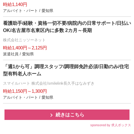
時給1,140円
アルバイト・パート / 愛知県
看護助手/経験・資格一切不要/病院内の日常サポート/日払い
OK/名古屋市名東区内に多数 2カ月～長期
株式会社ニッソーネット
時給1,400円～2,125円
派遣社員 / 愛知県
「週1から可」調理スタッフ/調理師免許必須/日勤のみ/住宅
型有料老人ホーム
スマイルハート 株式会社/smilelink長久手はなみずき
時給1,150円～1,300円
アルバイト・パート / 愛知県
続きはこちら
sponsored by 求人ボックス