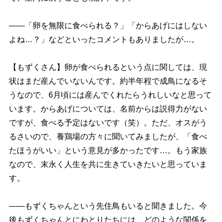
――「卵を無限に食べられる？」「からあげにはしない
よね…？」などといったコメントもありましたが…。
【もずくさん】卵が食べられるという点に関しては、現
状はまだ産んでいないんです。約半年程で成鳥になるそ
うなので、6月頃には産んでくれたらうれしいなと思って
います。からあげについては、名前からは説得力がない
ですが、食べる予定はないです（笑）。ただ、オスがう
るさいので、養鶏場の方々に聞いてみましたが、「食べ
たほうがいい」という意見が多かったです…。もう家族
なので、末永く人生を共に生きていきたいと思っていま
す。
――もずくちゃんという先住鳥もいると聞きました。今
後もずくちゃんとにわとりたちには、どのような関係を