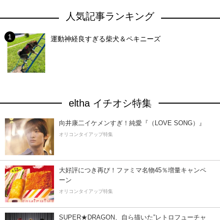
人気記事ランキング
運動神経良すぎる柴犬＆ペキニーズ
eltha イチオシ特集
向井康二イケメンすぎ！純愛『（LOVE SONG）』
オリコンタイアップ特集
大好評につき再び！ファミマ名物45％増量キャンペ
ーン
オリコンタイアップ特集
SUPER★DRAGON、自ら描いた”レトロフューチャ