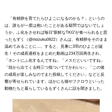
「有精卵を育てたらひよこになるのかも？」というの
は、誰もが一度は抱いたことがある疑問ではないでしょ
うか。ふ化をさせれば毎日“新鮮なTKG”が食べられると思
ったもずく（@mozuku0822）さんは、有精卵をそのまま
温めてみることに…。すると、見事に3羽のひよこが誕
生！その成長過程をまとめた動画は234万回再生され、
「ホントにふ化するんですね」「メスだといいですね」
「殻から出てくる時三つ指ついててかわいい」「この後
の成長が楽しみなのでまた投稿してください」などと反
響が寄せられています。ほかにも猫やフクロウといった
動物たちと暮らしているもずくさんに話を聞きました。