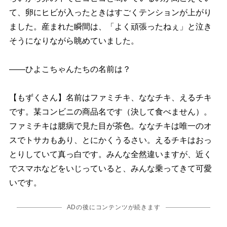
て、卵にヒビが入ったときはすごくテンションが上がり
ました。産まれた瞬間は、「よく頑張ったねぇ」と泣き
そうになりながら眺めていました。
――ひよこちゃんたちの名前は？
【もずくさん】名前はファミチキ、ななチキ、えるチキ
です。某コンビニの商品名です（決して食べません）。
ファミチキは臆病で見た目が茶色。ななチキは唯一のオ
スでトサカもあり、とにかくうるさい。えるチキはおっ
とりしていて真っ白です。みんな全然違いますが、近く
でスマホなどをいじっていると、みんな乗ってきて可愛
いです。
ADの後にコンテンツが続きます